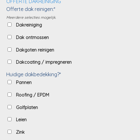
OFFERTE DAKREINIGING
Offerte dak reinigen:*
Meerdere selecties mogelijk.
Dakreiniging
Dak ontmossen
Dakgoten reinigen
Dakcoating / impregneren
Huidige dakbedekking?*
Pannen
Roofing / EPDM
Golfplaten
Leien
Zink