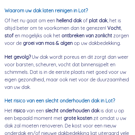
Waarom uw dak laten reinigen in Lot?
Of het nu gaat om een
hellend dak
of
plat dak
, het is
altijd beter om te voorkomen dan te genezen!
Vocht
,
stof
en mogelijks ook het
ontbreken van zonlicht
zorgen
voor de
groei van mos & algen
op uw dakbedekking.
Het gevolg?
Uw dak wordt poreus en dit zorgt dan weer
voor barsten, scheuren, vocht dat binnensijpelt en
schimmels. Dat is in de eerste plaats niet goed voor uw
eigen gezondheid, maar ook niet voor de duurzaamheid
van uw dak.
Het risico van een slecht onderhouden dak in Lot?
Het
risico
van een
slecht onderhouden dak
is dat u op
een bepaald moment met
grote kosten
zit omdat u uw
dak zal moeten renoveren. De kost voor een nieuw
onderdak en/of nieuwe dakbedekking ligt uiteraard vele