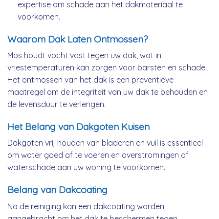
expertise om schade aan het dakmateriaal te
voorkomen.
Waarom Dak Laten Ontmossen?
Mos houdt vocht vast tegen uw dak, wat in
vriestemperaturen kan zorgen voor barsten en schade.
Het ontmossen van het dak is een preventieve
maatregel om de integriteit van uw dak te behouden en
de levensduur te verlengen.
Het Belang van Dakgoten Kuisen
Dakgoten vrij houden van bladeren en vuil is essentieel
om water goed af te voeren en overstromingen of
waterschade aan uw woning te voorkomen.
Belang van Dakcoating
Na de reiniging kan een dakcoating worden
aangebracht om het dak te beschermen tegen