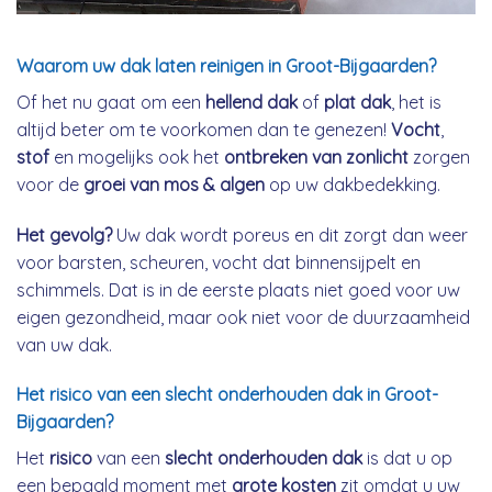
Waarom uw dak laten reinigen in Groot-Bijgaarden?
Of het nu gaat om een
hellend dak
of
plat dak
, het is
altijd beter om te voorkomen dan te genezen!
Vocht
,
stof
en mogelijks ook het
ontbreken van zonlicht
zorgen
voor de
groei van mos & algen
op uw dakbedekking.
Het gevolg?
Uw dak wordt poreus en dit zorgt dan weer
voor barsten, scheuren, vocht dat binnensijpelt en
schimmels. Dat is in de eerste plaats niet goed voor uw
eigen gezondheid, maar ook niet voor de duurzaamheid
van uw dak.
Het risico van een slecht onderhouden dak in Groot-
Bijgaarden?
Het
risico
van een
slecht onderhouden dak
is dat u op
een bepaald moment met
grote kosten
zit omdat u uw