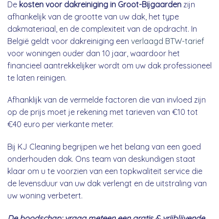
De
kosten voor dakreiniging in Groot-Bijgaarden
zijn
afhankelijk van de grootte van uw dak, het type
dakmateriaal, en de complexiteit van de opdracht. In
België geldt voor dakreiniging een
verlaagd BTW-tarief
voor woningen ouder dan 10 jaar, waardoor het
financieel aantrekkelijker wordt om uw dak professioneel
te laten reinigen.
Afhanklijk van de vermelde factoren die van invloed zijn
op de prijs moet je rekening met tarieven van €10 tot
€40 euro per vierkante meter.
Bij KJ Cleaning begrijpen we het belang van een goed
onderhouden dak. Ons team van deskundigen staat
klaar om u te voorzien van een topkwaliteit service die
de levensduur van uw dak verlengt en de uitstraling van
uw woning verbetert.
De boodschap: vraag meteen een gratis & vrijblijvende