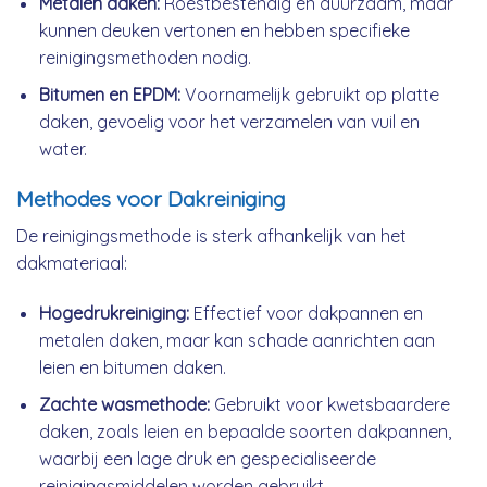
Metalen daken:
Roestbestendig en duurzaam, maar
kunnen deuken vertonen en hebben specifieke
reinigingsmethoden nodig.
Bitumen en EPDM:
Voornamelijk gebruikt op platte
daken, gevoelig voor het verzamelen van vuil en
water.
Methodes voor Dakreiniging
De reinigingsmethode is sterk afhankelijk van het
dakmateriaal:
Hogedrukreiniging:
Effectief voor dakpannen en
metalen daken, maar kan schade aanrichten aan
leien en bitumen daken.
Zachte wasmethode:
Gebruikt voor kwetsbaardere
daken, zoals leien en bepaalde soorten dakpannen,
waarbij een lage druk en gespecialiseerde
reinigingsmiddelen worden gebruikt.