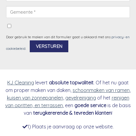
Door gebruik te maken van dit formulier gaat u akkoord met ons
privacy- en
cookiebeleid
.
Alternative:
KJ Cleaning
levert
absolute topwaliteit
. Of het nu gaat
om proper maken van daken,
schoonmaken van ramen
,
kuisen van zonnepanelen
,
gevelreiniging
of het
reinigen
van opritten, en terrassen
, een
goede service
is de basis
van
terugkererende & tevreden klanten
!
1) Plaats je aanvraag op onze website.