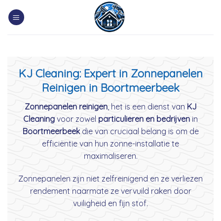
Skip
to
content
KJ Cleaning: Expert in Zonnepanelen
Reinigen in Boortmeerbeek
Zonnepanelen reinigen
, het is een dienst van
KJ
Cleaning
voor zowel
particulieren en bedrijven
in
Boortmeerbeek
die van cruciaal belang is om de
efficiëntie van hun zonne-installatie te
maximaliseren.
Zonnepanelen zijn niet zelfreinigend en ze verliezen
rendement naarmate ze vervuild raken door
vuiligheid en fijn stof.