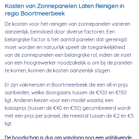
Kosten van Zonnepanelen Laten Reinigen in
regio Boortmeerbeek
De kosten voor het reinigen van zonnepanelen variëren
aanzienlijk, beïnvloed door diverse factoren. Een
belangrijke factor is het aantal panelen dat gereinigd
moet worden en natuurlijk speelt de toegankelijkheid
van de zonnepanelen een belangrijke rol; indien de inzet
van een hoogtewerker noodzakelijk is om bij de panelen
te komen, kunnen de kosten aanzienlijk stijgen.
Er zijn vakmensen in Boortmeerbeek die een all-in prijs
aanbieden, welke doorgaans tussen de €100 en €150
ligt. Anderen kiezen voor een model waarbij een
basisprijs (tussen de €40 en €50) gecombineerd wordt
met een prijs per paneel, die meestal tussen de €2 en €5
ligt.
De boodschap is dus om vandaag nog een vrijblijvende