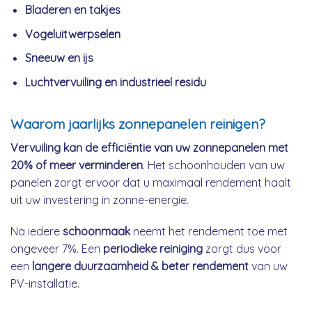
Bladeren en takjes
Vogeluitwerpselen
Sneeuw en ijs
Luchtvervuiling en industrieel residu
Waarom jaarlijks zonnepanelen reinigen?
Vervuiling kan de efficiëntie van uw zonnepanelen met
20% of meer verminderen
. Het schoonhouden van uw
panelen zorgt ervoor dat u maximaal rendement haalt
uit uw investering in zonne-energie.
Na iedere
schoonmaak
neemt het rendement toe met
ongeveer 7%. Een
periodieke reiniging
zorgt dus voor
een
langere duurzaamheid & beter rendement
van uw
PV-installatie.