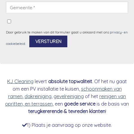
Door gebruik te maken van dit formulier gaat u akkoord met ons
privacy- en
cookiebeleid
.
Alternative:
KJ Cleaning
levert
absolute topwaliteit
. Of het nu gaat
om een PV installatie te kuisen,
schoonmaken van
ramen
,
dakreiniging
,
gevelreiniging
of het
reinigen van
opritten, en terrassen
, een
goede service
is de basis van
terugkererende & tevreden klanten
!
1) Plaats je aanvraag op onze website.