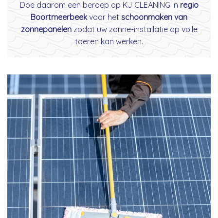
Doe daarom een beroep op KJ CLEANING in
regio
Boortmeerbeek
voor het
schoonmaken van
zonnepanelen
zodat uw zonne-installatie op volle
toeren kan werken.