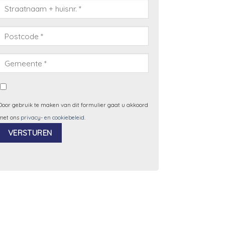
Door gebruik te maken van dit formulier gaat u akkoord
met ons
privacy- en cookiebeleid
.
Alternative: