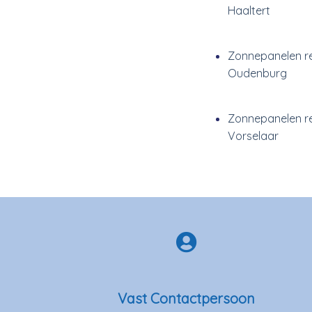
Haaltert
Zonnepanelen re
Oudenburg
Zonnepanelen re
Vorselaar
Vast Contactpersoon