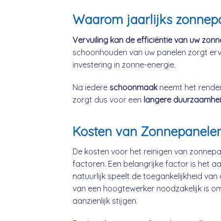
Waarom jaarlijks zonnepa
Vervuiling kan de efficiëntie van uw zo
schoonhouden van uw panelen zorgt erv
investering in zonne-energie.
Na iedere
schoonmaak
neemt het rende
zorgt dus voor een
langere duurzaamhei
Kosten van Zonnepanelen 
De kosten voor het reinigen van zonnepan
factoren. Een belangrijke factor is het 
natuurlijk speelt de toegankelijkheid van
van een hoogtewerker noodzakelijk is om
aanzienlijk stijgen.