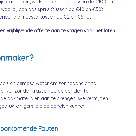
 prijs aanbieden, welke doorgaans tussen de €100 en
 waarbij een basisprijs (tussen de €40 en €50)
eel, die meestal tussen de €2 en €5 ligt.
vrijblijvende offerte aan te vragen voor het laten
onmaken?
rstels en osmose water om zonnepanelen te
ief vuil zonder krassen op de panelen te
de dakmaterialen aan te brengen. We vermijden
gedrukreinigers, die de panelen kunnen
lvoorkomende Fouten