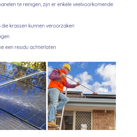
anelen te reinigen, zijn er enkele veelvoorkomende
n
die krassen kunnen veroorzaken
nigen
ie een residu achterlaten