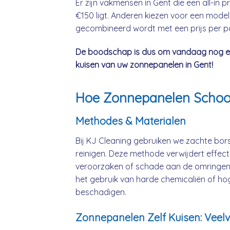
Er zijn vakmensen in Gent die een all-in
€150 ligt. Anderen kiezen voor een model
gecombineerd wordt met een prijs per pan
De boodschap is dus om vandaag nog een 
kuisen van uw zonnepanelen in Gent!
Hoe Zonnepanelen Scho
Methodes & Materialen
Bij KJ Cleaning gebruiken we zachte bo
reinigen. Deze methode verwijdert effect
veroorzaken of schade aan de omringen
het gebruik van harde chemicaliën of ho
beschadigen.
Zonnepanelen Zelf Kuisen: Vee