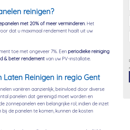
nelen reinigen?
nnepanelen met 20% of meer verminderen
. Het
oor dat u maximaal rendement haalt uit uw
ment toe met ongeveer 7%. Een
periodieke reiniging
d & beter rendement
van uw PV-installatie.
Laten Reinigen in regio Gent
elen variëren aanzienlijk, beïnvloed door diverse
aantal panelen dat gereinigd moet worden en
 de zonnepanelen een belangrijke rol; indien de inzet
 bij de panelen te komen, kunnen de kosten