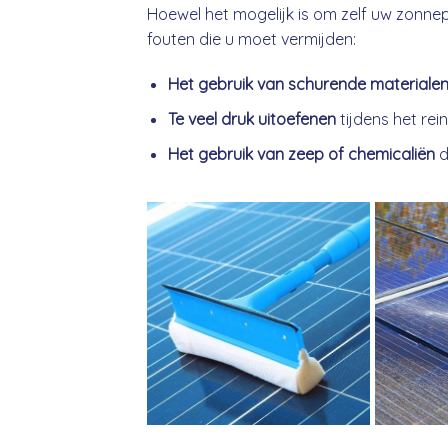
Hoewel het mogelijk is om zelf uw zonnep
fouten die u moet vermijden:
Het gebruik van schurende materiale
Te veel druk uitoefenen
tijdens het rei
Het gebruik van zeep of chemicaliën
d