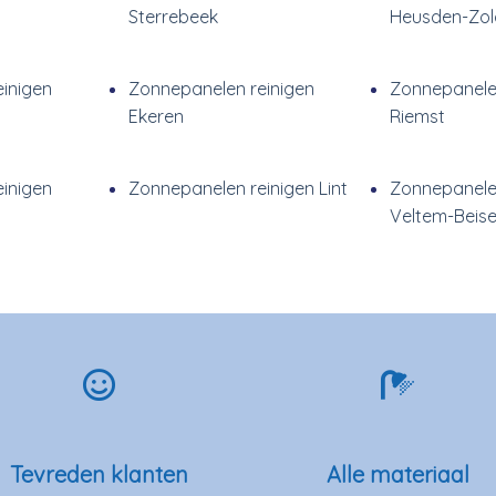
Sterrebeek
Heusden-Zol
inigen
Zonnepanelen reinigen
Zonnepanele
Ekeren
Riemst
inigen
Zonnepanelen reinigen Lint
Zonnepanele
Veltem-Beis
Tevreden klanten
Alle materiaal