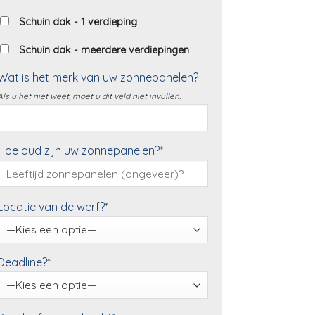
Schuin dak - 1 verdieping
Schuin dak - meerdere verdiepingen
Wat is het merk van uw zonnepanelen?
Als u het niet weet, moet u dit veld niet invullen.
Hoe oud zijn uw zonnepanelen?*
Locatie van de werf?*
Deadline?*