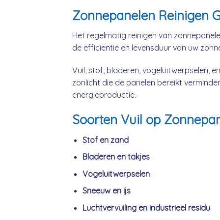
Zonnepanelen Reinigen G
Het regelmatig reinigen van zonnepanele
de efficiëntie en levensduur van uw zon
Vuil, stof, bladeren, vogeluitwerpselen,
zonlicht die de panelen bereikt verminderen
energieproductie.
Soorten Vuil op Zonnepa
Stof en zand
Bladeren en takjes
Vogeluitwerpselen
Sneeuw en ijs
Luchtvervuiling en industrieel residu