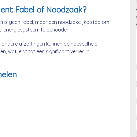
ent: Fabel of Noodzaak?
n is geen fabel, maar een noodzakelijke stap om
ne-energiesysteem te behouden.
 en andere afzettingen kunnen de hoeveelheid
, wat leidt tot een significant verlies in
nelen