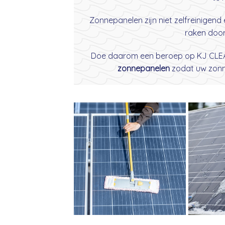
Zonnepanelen zijn niet zelfreinigend
raken door 
Doe daarom een beroep op KJ CLEA
zonnepanelen
zodat uw zonne