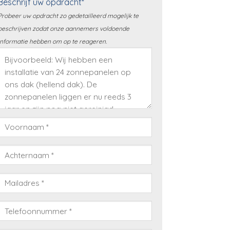
Beschrijf uw opdracht*
Probeer uw opdracht zo gedetailleerd mogelijk te
beschrijven zodat onze aannemers voldoende
informatie hebben om op te reageren.