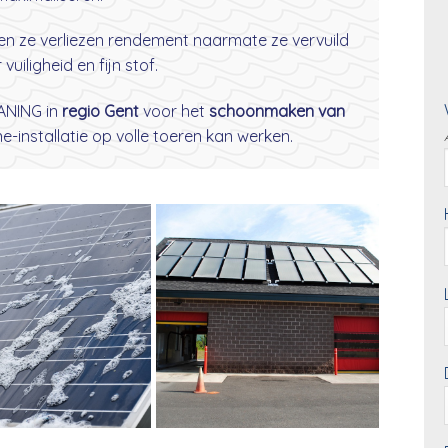
 en ze verliezen rendement naarmate ze vervuild
vuiligheid en fijn stof.
NING in
regio Gent
voor het
schoonmaken van
-installatie op volle toeren kan werken.