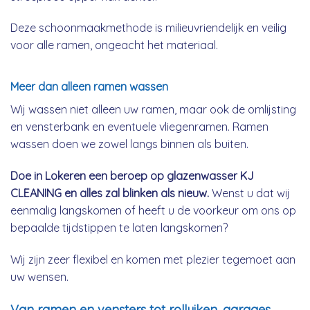
Deze schoonmaakmethode is milieuvriendelijk en veilig
voor alle ramen, ongeacht het materiaal.
Meer dan alleen ramen wassen
Wij wassen niet alleen uw ramen, maar ook de omlijsting
en vensterbank en eventuele vliegenramen. Ramen
wassen doen we zowel langs binnen als buiten.
Doe in Lokeren een beroep op glazenwasser KJ
CLEANING en alles zal blinken als nieuw.
Wenst u dat wij
eenmalig langskomen of heeft u de voorkeur om ons op
bepaalde tijdstippen te laten langskomen?
Wij zijn zeer flexibel en komen met plezier tegemoet aan
uw wensen.
Van ramen en vensters tot rolluiken, garages,