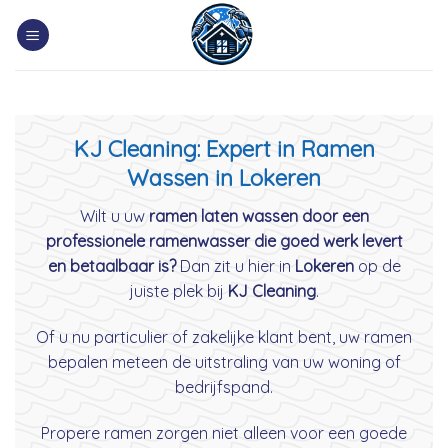
Skip
to
content
KJ Cleaning: Expert in Ramen
Wassen in Lokeren
Wilt u uw
ramen laten wassen door een
professionele ramenwasser die goed werk levert
en betaalbaar is?
Dan zit u hier in
Lokeren
op de
juiste plek bij
KJ Cleaning
.
Of u nu particulier of zakelijke klant bent, uw ramen
bepalen meteen de uitstraling van uw woning of
bedrijfspand.
Propere ramen zorgen niet alleen voor een goede