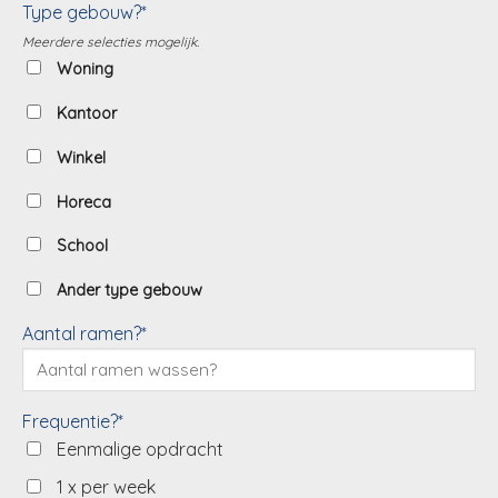
Type gebouw?*
Meerdere selecties mogelijk.
Woning
Kantoor
Winkel
Horeca
School
Ander type gebouw
Aantal ramen?*
Frequentie?*
Eenmalige opdracht
1 x per week