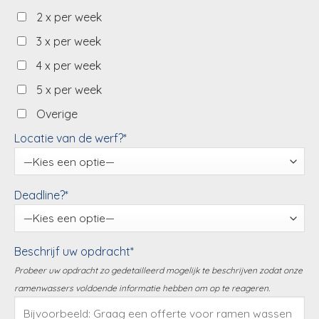
2 x per week
3 x per week
4 x per week
5 x per week
Overige
Locatie van de werf?*
Deadline?*
Beschrijf uw opdracht*
Probeer uw opdracht zo gedetailleerd mogelijk te beschrijven zodat onze
ramenwassers voldoende informatie hebben om op te reageren.