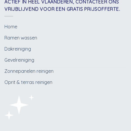
ACTIEF IN HEEL VLAANDEREN, CONTACTEER ONS
VRIJBLIJVEND VOOR EEN GRATIS PRIJSOFFERTE.
Home
Ramen wassen
Dakreiniging
Gevelreiniging
Zonnepanelen reinigen
Oprit & terras reinigen