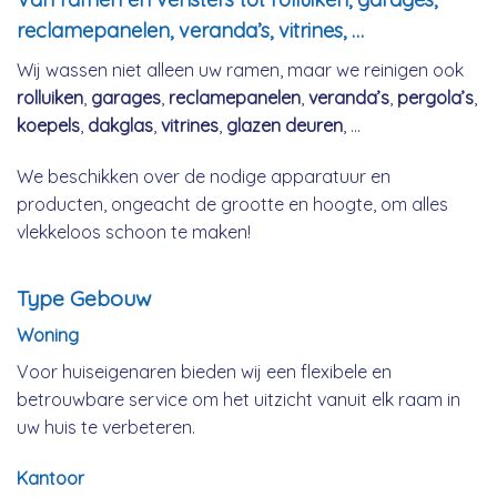
reclamepanelen, veranda’s, vitrines, …
Wij wassen niet alleen uw ramen, maar we reinigen ook
rolluiken
,
garages
,
reclamepanelen
,
veranda’s
,
pergola’s
,
koepels
,
dakglas
,
vitrines
,
glazen deuren
, …
We beschikken over de nodige apparatuur en
producten, ongeacht de grootte en hoogte, om alles
vlekkeloos schoon te maken!
Type Gebouw
Woning
Voor huiseigenaren bieden wij een flexibele en
betrouwbare service om het uitzicht vanuit elk raam in
uw huis te verbeteren.
Kantoor