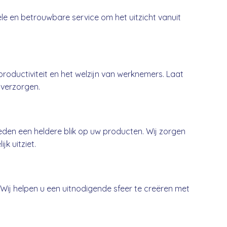
ele en betrouwbare service om het uitzicht vanuit
oductiviteit en het welzijn van werknemers. Laat
 verzorgen.
den een heldere blik op uw producten. Wij zorgen
jk uitziet.
. Wij helpen u een uitnodigende sfeer te creëren met