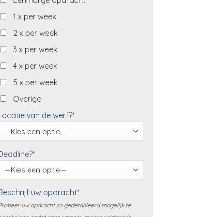
Eenmalige opdracht
1 x per week
2 x per week
3 x per week
4 x per week
5 x per week
Overige
Locatie van de werf?*
Deadline?*
Beschrijf uw opdracht*
Probeer uw opdracht zo gedetailleerd mogelijk te