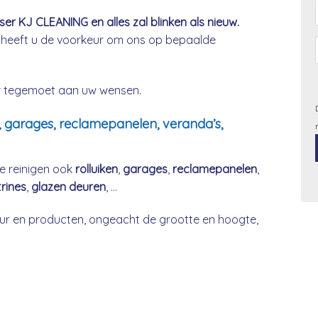
r KJ CLEANING en alles zal blinken als nieuw.
 heeft u de voorkeur om ons op bepaalde
ier tegemoet aan uw wensen.
, garages, reclamepanelen, veranda’s,
e reinigen ook
rolluiken
,
garages
,
reclamepanelen
,
trines
,
glazen deuren
, …
r en producten, ongeacht de grootte en hoogte,