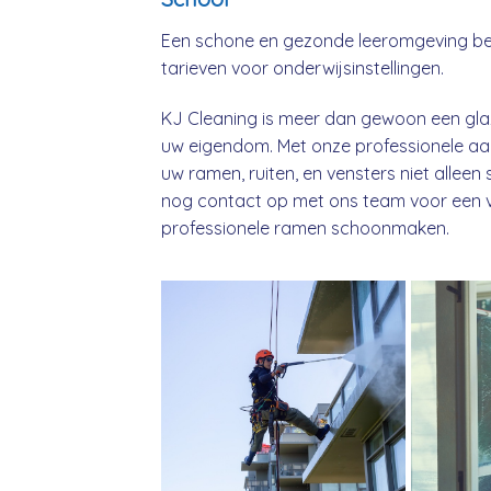
Een schone en gezonde leeromgeving beg
tarieven voor onderwijsinstellingen.
KJ Cleaning is meer dan gewoon een glaz
uw eigendom. Met onze professionele aa
uw ramen, ruiten, en vensters niet alle
nog contact op met ons team voor een vri
professionele ramen schoonmaken.