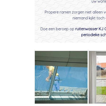
uw woni
Propere ramen zorgen niet alleen v
niemand kijkt toch
Doe een beroep op
ruitenwasser KJ
periodieke s