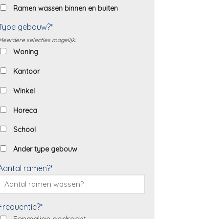
Ramen wassen binnen en buiten
Type gebouw?*
Meerdere selecties mogelijk.
Woning
Kantoor
Winkel
Horeca
School
Ander type gebouw
Aantal ramen?*
Frequentie?*