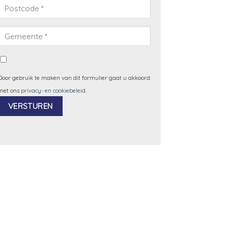
Door gebruik te maken van dit formulier gaat u akkoord
met ons
privacy- en cookiebeleid
.
Alternative: