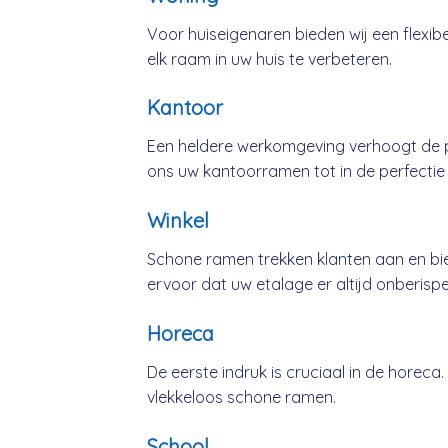
Voor huiseigenaren bieden wij een flexib
elk raam in uw huis te verbeteren.
Kantoor
Een heldere werkomgeving verhoogt de pr
ons uw kantoorramen tot in de perfectie
Winkel
Schone ramen trekken klanten aan en bie
ervoor dat uw etalage er altijd onberispeli
Horeca
De eerste indruk is cruciaal in de horeca
vlekkeloos schone ramen.
School