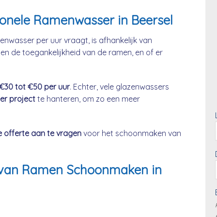
ionele Ramenwasser in Beersel
enwasser per uur vraagt, is afhankelijk van
en de toegankelijkheid van de ramen, en of er
 €30 tot €50 per uur
. Echter, vele glazenwassers
per project
te hanteren, om zo een meer
e offerte aan te vragen
voor het schoonmaken van
js van Ramen Schoonmaken in