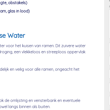
gte, obstakels)
am, glas in lood)
se Water
er voor het kuisen van ramen. Dit zuivere water
 droging, een vlekkeloos en streeploos oppervlak
lijk en veilig voor alle ramen, ongeacht het
ok de omlijsting en vensterbank en eventuele
el langs binnen als buiten.