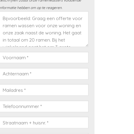
beschrijven zodat onze ramenwassers voldoende
informatie hebben om op te reageren.