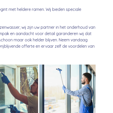
int met heldere ramen. Wij bieden speciale
enwasser; wij zijn uw partner in het onderhoud van
npak en aandacht voor detail garanderen wij dat
en schoon maar ook helder blijven. Neem vandaag
jblijvende offerte en ervaar zelf de voordelen van