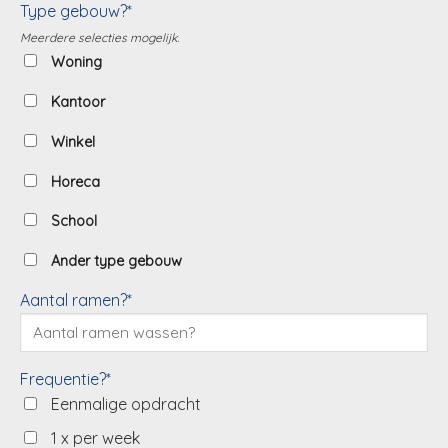
Type gebouw?*
Meerdere selecties mogelijk.
Woning
Kantoor
Winkel
Horeca
School
Ander type gebouw
Aantal ramen?*
Frequentie?*
Eenmalige opdracht
1 x per week