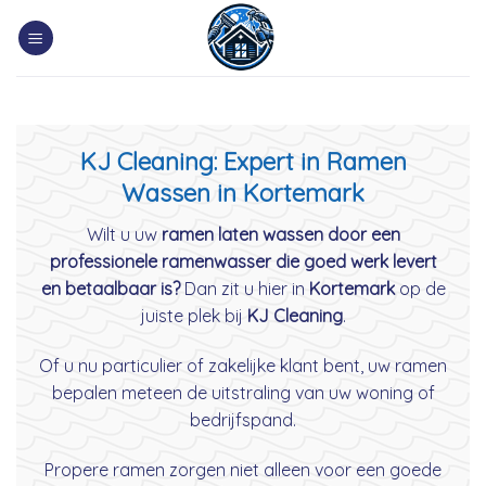
Skip
to
content
KJ Cleaning: Expert in Ramen
Wassen in Kortemark
Wilt u uw
ramen laten wassen door een
professionele ramenwasser die goed werk levert
en betaalbaar is?
Dan zit u hier in
Kortemark
op de
juiste plek bij
KJ Cleaning
.
Of u nu particulier of zakelijke klant bent, uw ramen
bepalen meteen de uitstraling van uw woning of
bedrijfspand.
Propere ramen zorgen niet alleen voor een goede