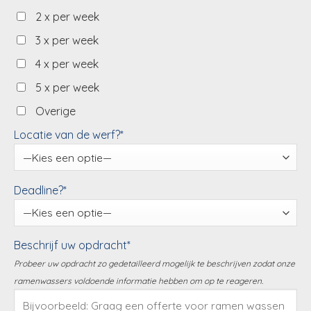
2 x per week
3 x per week
4 x per week
5 x per week
Overige
Locatie van de werf?*
Deadline?*
Beschrijf uw opdracht*
Probeer uw opdracht zo gedetailleerd mogelijk te beschrijven zodat onze
ramenwassers voldoende informatie hebben om op te reageren.