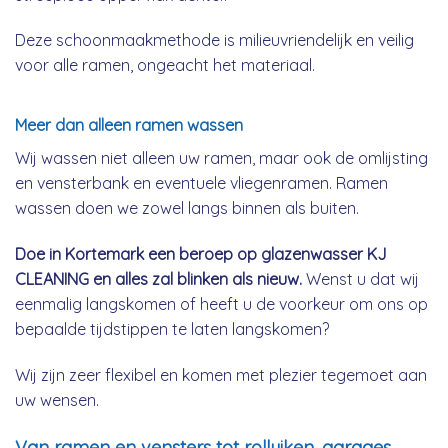
Deze schoonmaakmethode is milieuvriendelijk en veilig
voor alle ramen, ongeacht het materiaal.
Meer dan alleen ramen wassen
Wij wassen niet alleen uw ramen, maar ook de omlijsting
en vensterbank en eventuele vliegenramen. Ramen
wassen doen we zowel langs binnen als buiten.
Doe in Kortemark een beroep op glazenwasser KJ
CLEANING en alles zal blinken als nieuw.
Wenst u dat wij
eenmalig langskomen of heeft u de voorkeur om ons op
bepaalde tijdstippen te laten langskomen?
Wij zijn zeer flexibel en komen met plezier tegemoet aan
uw wensen.
Van ramen en vensters tot rolluiken, garages,