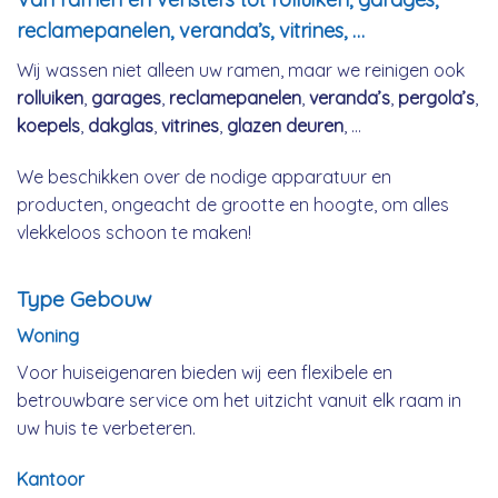
reclamepanelen, veranda’s, vitrines, …
Wij wassen niet alleen uw ramen, maar we reinigen ook
rolluiken
,
garages
,
reclamepanelen
,
veranda’s
,
pergola’s
,
koepels
,
dakglas
,
vitrines
,
glazen deuren
, …
We beschikken over de nodige apparatuur en
producten, ongeacht de grootte en hoogte, om alles
vlekkeloos schoon te maken!
Type Gebouw
Woning
Voor huiseigenaren bieden wij een flexibele en
betrouwbare service om het uitzicht vanuit elk raam in
uw huis te verbeteren.
Kantoor