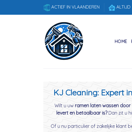
Skip
ACTIEF IN VLAANDEREN
ALTIJD
to
content
HOME
KJ Cleaning: Expert 
Wilt u uw
ramen laten wassen door 
levert en betaalbaar is?
Dan zit u hi
Of u nu particulier of zakelijke klant