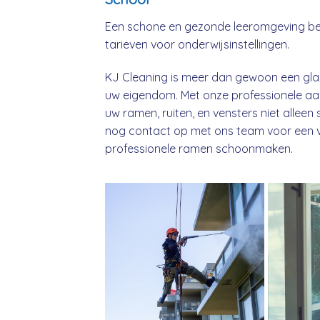
Een schone en gezonde leeromgeving beg
tarieven voor onderwijsinstellingen.
KJ Cleaning is meer dan gewoon een glaz
uw eigendom. Met onze professionele aa
uw ramen, ruiten, en vensters niet alle
nog contact op met ons team voor een vri
professionele ramen schoonmaken.