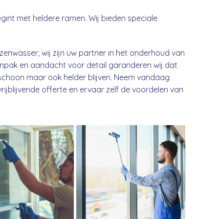
int met heldere ramen. Wij bieden speciale
enwasser; wij zijn uw partner in het onderhoud van
npak en aandacht voor detail garanderen wij dat
en schoon maar ook helder blijven. Neem vandaag
jblijvende offerte en ervaar zelf de voordelen van