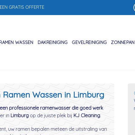
 EEN GRATIS OFFERTE
RAMEN WASSEN
DAKREINIGING
GEVELREINIGING
ZONNEPANE
in Ramen Wassen in Limburg
een professionele ramenwasser die goed werk
er in
Limburg
op de juiste plek bij
KJ Cleaning
.
 bent, uw ramen bepalen meteen de uitstraling van