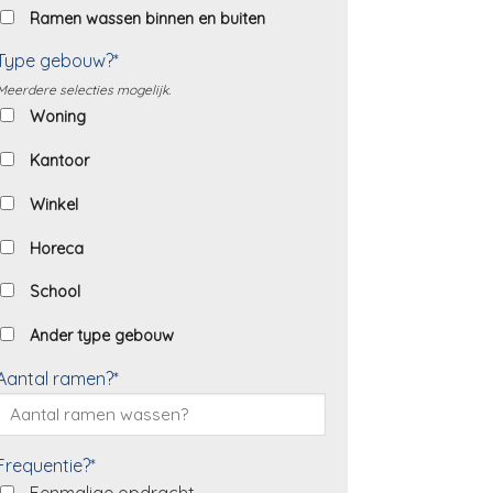
Ramen wassen binnen en buiten
Type gebouw?*
Meerdere selecties mogelijk.
Woning
Kantoor
Winkel
Horeca
School
Ander type gebouw
Aantal ramen?*
Frequentie?*