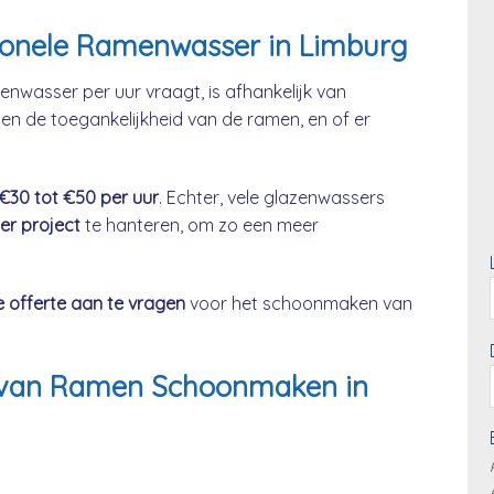
sionele Ramenwasser in Limburg
enwasser per uur vraagt, is afhankelijk van
en de toegankelijkheid van de ramen, en of er
 €30 tot €50 per uur
. Echter, vele glazenwassers
per project
te hanteren, om zo een meer
e offerte aan te vragen
voor het schoonmaken van
js van Ramen Schoonmaken in