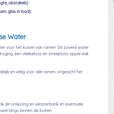
gte, obstakels)
am, glas in lood)
se Water
er voor het kuisen van ramen. Dit zuivere water
 droging, een vlekkeloos en streeploos oppervlak
lijk en veilig voor alle ramen, ongeacht het
ok de omlijsting en vensterbank en eventuele
el langs binnen als buiten.