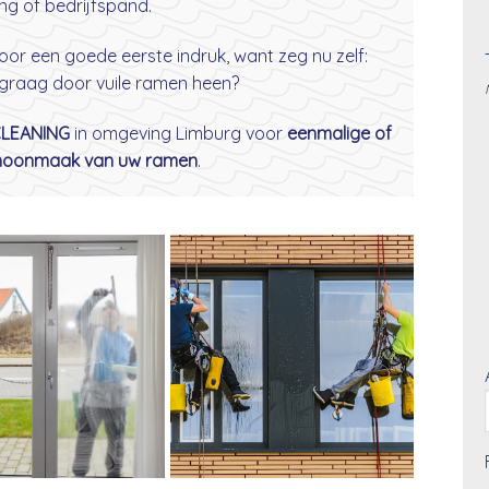
ng of bedrijfspand.
oor een goede eerste indruk, want zeg nu zelf:
 graag door vuile ramen heen?
CLEANING
in omgeving Limburg voor
eenmalige of
choonmaak van uw ramen
.