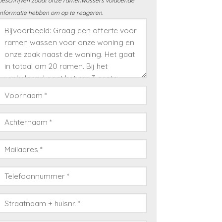
beschrijven zodat onze ramenwassers voldoende
informatie hebben om op te reageren.