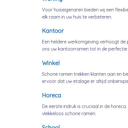
Voor huiseigenaren bieden wij een flexib
elk raam in uw huis te verbeteren.
Kantoor
Een heldere werkomgeving verhoogt de pr
ons uw kantoorramen tot in de perfectie
Winkel
Schone ramen trekken klanten aan en bie
ervoor dat uw etalage er altijd onberispeli
Horeca
De eerste indruk is cruciaal in de horeca
vlekkeloos schone ramen.
School