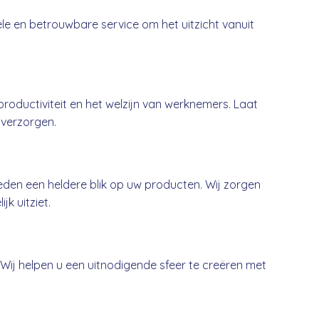
ele en betrouwbare service om het uitzicht vanuit
oductiviteit en het welzijn van werknemers. Laat
 verzorgen.
den een heldere blik op uw producten. Wij zorgen
jk uitziet.
. Wij helpen u een uitnodigende sfeer te creëren met