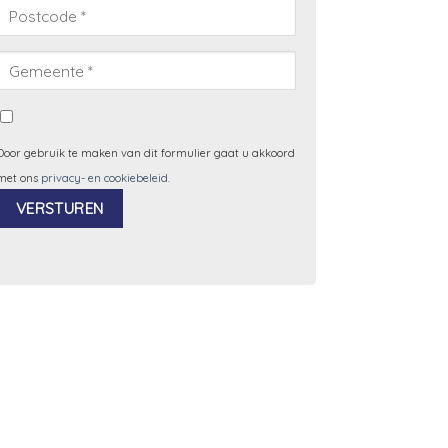
Door gebruik te maken van dit formulier gaat u akkoord
met ons
privacy- en cookiebeleid
.
Alternative: