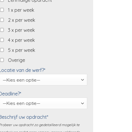
Eenmalige opdracht
1 x per week
2 x per week
3 x per week
4 x per week
5 x per week
Overige
Locatie van de werf?*
Deadline?*
Beschrijf uw opdracht*
Probeer uw opdracht zo gedetailleerd mogelijk te