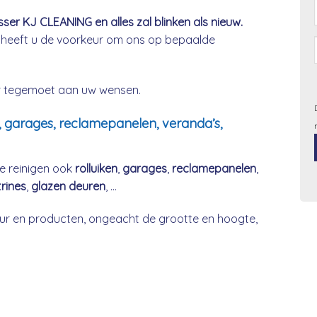
er KJ CLEANING en alles zal blinken als nieuw.
 heeft u de voorkeur om ons op bepaalde
ier tegemoet aan uw wensen.
, garages, reclamepanelen, veranda’s,
e reinigen ook
rolluiken
,
garages
,
reclamepanelen
,
trines
,
glazen deuren
, …
r en producten, ongeacht de grootte en hoogte,