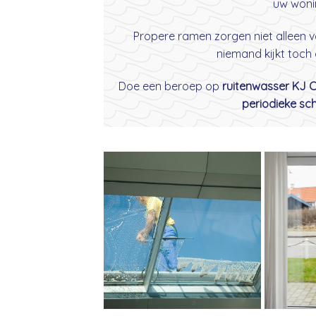
uw woni
Propere ramen zorgen niet alleen v
niemand kijkt toch
Doe een beroep op
ruitenwasser KJ 
periodieke s