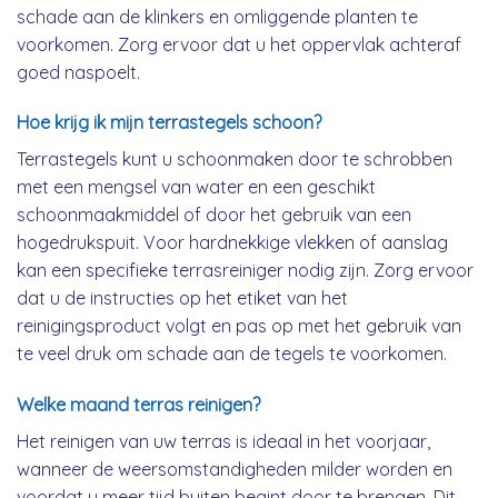
schade aan de klinkers en omliggende planten te
voorkomen. Zorg ervoor dat u het oppervlak achteraf
goed naspoelt.
Hoe krijg ik mijn terrastegels schoon?
Terrastegels kunt u schoonmaken door te schrobben
met een mengsel van water en een geschikt
schoonmaakmiddel of door het gebruik van een
hogedrukspuit. Voor hardnekkige vlekken of aanslag
kan een specifieke terrasreiniger nodig zijn. Zorg ervoor
dat u de instructies op het etiket van het
reinigingsproduct volgt en pas op met het gebruik van
te veel druk om schade aan de tegels te voorkomen.
Welke maand terras reinigen?
Het reinigen van uw terras is ideaal in het voorjaar,
wanneer de weersomstandigheden milder worden en
voordat u meer tijd buiten begint door te brengen. Dit