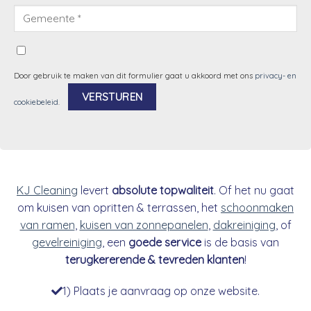
Door gebruik te maken van dit formulier gaat u akkoord met ons
privacy- en
cookiebeleid
.
Alternative:
KJ Cleaning
levert
absolute topwaliteit
. Of het nu gaat
om kuisen van opritten & terrassen, het
schoonmaken
van ramen
,
kuisen van zonnepanelen
,
dakreiniging
, of
gevelreiniging
, een
goede service
is de basis van
terugkererende & tevreden klanten
!
1) Plaats je aanvraag op onze website.