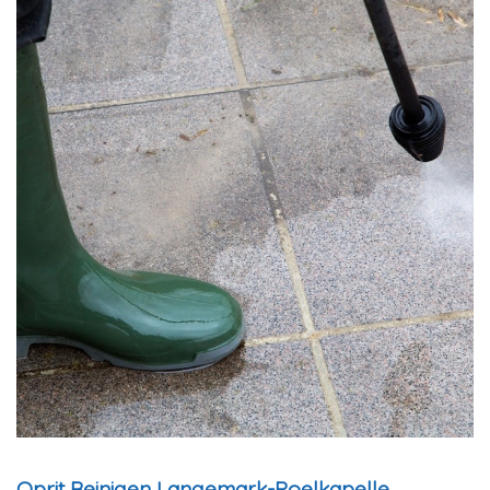
Oprit Reinigen Langemark-Poelkapelle