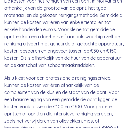
De kosten voor het reinigen van een oprit in Mol variëren
afhankelijk van de grootte van de oprit, het type
materiaal, en de gekozen reinigingsmethode. Gemiddeld
kunnen de kosten variëren van enkele tientallen tot
enkele honderden euro’s. Voor kleine tot gemiddelde
opritten kan een doe-het-zelf aanpak, waarbij u zelf de
reiniging uitvoert met gehuurde of gekochte apparatuur,
kosten besparen en ongeveer tussen de €50 en €150
kosten. Dit is afhankelijk van de huur van de apparatuur
en de aanschaf van schoonmaakmiddelen.
Als u kiest voor een professionele reinigingsservice,
kunnen de kosten variëren afhankelijk van de
complexiteit van de klus en de staat van de oprit. Voor
een basisreiniging van een gemiddelde oprit liggen de
kosten vaak tussen de €100 en €300. Voor grotere
opritten of opritten die intensieve reiniging vereisen,
zoals het verwijderen van olievlekken, mos, of