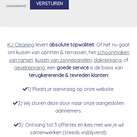
cookiebeleid
.
Alternative:
KJ Cleaning
levert
absolute topwaliteit
. Of het nu gaat
om kuisen van opritten & terrassen, het
schoonmaken
van ramen
,
kuisen van zonnepanelen
,
dakreiniging
, of
gevelreiniging
, een
goede service
is de basis van
terugkererende & tevreden klanten
!
1) Plaats je aanvraag op onze website.
2) Wij sturen deze door naar onze aangesloten
aannemers.
3) Ontvang tot 3 offertes en kies met wie je wil
samenwerken (steeds vrijblijvend).