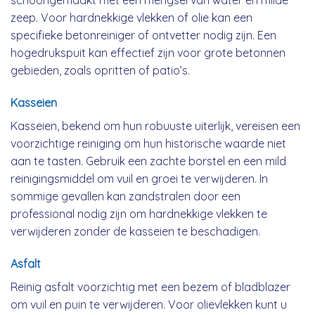
schoongemaakt met een mengsel van water en milde
zeep. Voor hardnekkige vlekken of olie kan een
specifieke betonreiniger of ontvetter nodig zijn. Een
hogedrukspuit kan effectief zijn voor grote betonnen
gebieden, zoals opritten of patio’s.
Kasseien
Kasseien, bekend om hun robuuste uiterlijk, vereisen een
voorzichtige reiniging om hun historische waarde niet
aan te tasten. Gebruik een zachte borstel en een mild
reinigingsmiddel om vuil en groei te verwijderen. In
sommige gevallen kan zandstralen door een
professional nodig zijn om hardnekkige vlekken te
verwijderen zonder de kasseien te beschadigen.
Asfalt
Reinig asfalt voorzichtig met een bezem of bladblazer
om vuil en puin te verwijderen. Voor olievlekken kunt u