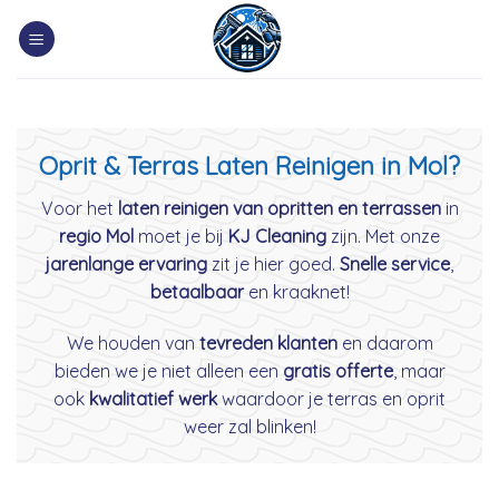
Skip
to
content
Oprit & Terras Laten Reinigen in Mol?
Voor het
laten reinigen van opritten en terrassen
in
regio Mol
moet je bij
KJ Cleaning
zijn. Met onze
jarenlange ervaring
zit je hier goed.
Snelle service
,
betaalbaar
en kraaknet!
We houden van
tevreden klanten
en daarom
bieden we je niet alleen een
gratis offerte
, maar
ook
kwalitatief werk
waardoor je terras en oprit
weer zal blinken!