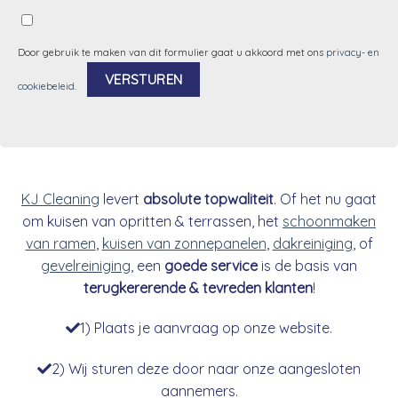
Door gebruik te maken van dit formulier gaat u akkoord met ons
privacy- en
cookiebeleid
.
Alternative:
KJ Cleaning
levert
absolute topwaliteit
. Of het nu gaat
om kuisen van opritten & terrassen, het
schoonmaken
van ramen
,
kuisen van zonnepanelen
,
dakreiniging
, of
gevelreiniging
, een
goede service
is de basis van
terugkererende & tevreden klanten
!
1) Plaats je aanvraag op onze website.
2) Wij sturen deze door naar onze aangesloten
aannemers.