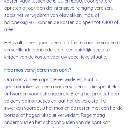
kosten vaak tussen de €100 en €300. Voor grotere
opritten of opritten die intensieve reiniging vereisen,
zoals het verwijderen van olievlekken, mos, of
hardnekkig vuil, kunnen de kosten oplopen tot €400 of
meer.
Het is altijd een goed idee om offertes aan te vragen bij
verschillende aanbieders om een duidelijk beeld te
krijgen van de kosten voor uw specifieke situatie.
Hoe mos verwijderen van oprit?
Om mos van een oprit te verwijderen, kunt u
gebruikmaken van een mosverwijderaar die specifiek is
ontworpen voor buitengebruik. Breng het product aan
volgens de instructies en laat het de vereiste tijd
inwerken voordat u het mos en de resten met een harde
borstel of hogedrukspuit verwijdert. Regelmatig
onderhoud en het schoonhouden van de oprit kan