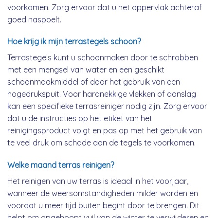
voorkomen. Zorg ervoor dat u het oppervlak achteraf
goed naspoelt.
Hoe krijg ik mijn terrastegels schoon?
Terrastegels kunt u schoonmaken door te schrobben
met een mengsel van water en een geschikt
schoonmaakmiddel of door het gebruik van een
hogedrukspuit. Voor hardnekkige vlekken of aanslag
kan een specifieke terrasreiniger nodig zijn. Zorg ervoor
dat u de instructies op het etiket van het
reinigingsproduct volgt en pas op met het gebruik van
te veel druk om schade aan de tegels te voorkomen.
Welke maand terras reinigen?
Het reinigen van uw terras is ideaal in het voorjaar,
wanneer de weersomstandigheden milder worden en
voordat u meer tijd buiten begint door te brengen. Dit
helpt om opgehoopt vuil van de winter te verwijderen en