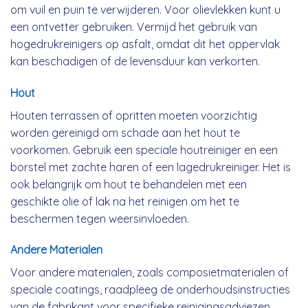
om vuil en puin te verwijderen. Voor olievlekken kunt u
een ontvetter gebruiken. Vermijd het gebruik van
hogedrukreinigers op asfalt, omdat dit het oppervlak
kan beschadigen of de levensduur kan verkorten.
Hout
Houten terrassen of opritten moeten voorzichtig
worden gereinigd om schade aan het hout te
voorkomen. Gebruik een speciale houtreiniger en een
borstel met zachte haren of een lagedrukreiniger. Het is
ook belangrijk om hout te behandelen met een
geschikte olie of lak na het reinigen om het te
beschermen tegen weersinvloeden.
Andere Materialen
Voor andere materialen, zoals composietmaterialen of
speciale coatings, raadpleeg de onderhoudsinstructies
van de fabrikant voor specifieke reinigingsadviezen.