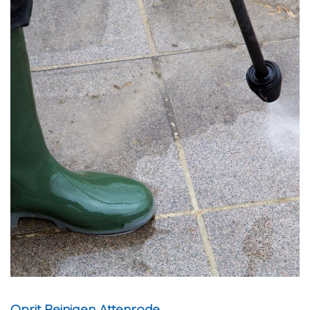
Oprit Reinigen Attenrode