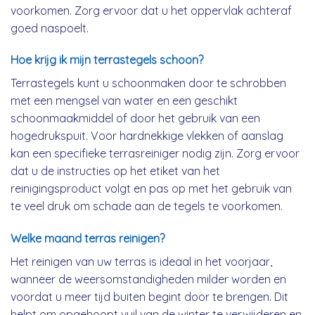
voorkomen. Zorg ervoor dat u het oppervlak achteraf
goed naspoelt.
Hoe krijg ik mijn terrastegels schoon?
Terrastegels kunt u schoonmaken door te schrobben
met een mengsel van water en een geschikt
schoonmaakmiddel of door het gebruik van een
hogedrukspuit. Voor hardnekkige vlekken of aanslag
kan een specifieke terrasreiniger nodig zijn. Zorg ervoor
dat u de instructies op het etiket van het
reinigingsproduct volgt en pas op met het gebruik van
te veel druk om schade aan de tegels te voorkomen.
Welke maand terras reinigen?
Het reinigen van uw terras is ideaal in het voorjaar,
wanneer de weersomstandigheden milder worden en
voordat u meer tijd buiten begint door te brengen. Dit
helpt om opgehoopt vuil van de winter te verwijderen en