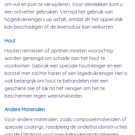
om vuil en puin te verwijderen. Voor olievlekken kunt u
een ontvetter gebruiken. Vermijd het gebruik van
hogedrukreinigers op asfalt, omdat dit het oppervlak
kan beschadigen of de levensduur kan verkorten.
Hout
Houten terrassen of opritten moeten voorzichtig
worden gereinigd om schade aan het hout te
voorkomen. Gebruik een speciale houtreiniger en een
borstel met zachte haren of een lagedrukreiniger. Het is
ook belangrijk om hout te behandelen met een
geschikte olie of lak na het reinigen om het te
beschermen tegen weersinvloeden.
Andere Materialen
Voor andere materialen, zoals composietmaterialen of
speciale coatings, raadpleeg de onderhoudsinstructies
van de fabrikant voor specifieke reinigingsadviezen.