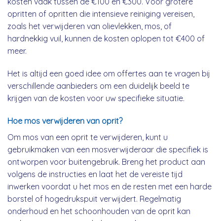
kosten vaak tussen de €100 en €300. Voor grotere
opritten of opritten die intensieve reiniging vereisen,
zoals het verwijderen van olievlekken, mos, of
hardnekkig vuil, kunnen de kosten oplopen tot €400 of
meer.
Het is altijd een goed idee om offertes aan te vragen bij
verschillende aanbieders om een duidelijk beeld te
krijgen van de kosten voor uw specifieke situatie.
Hoe mos verwijderen van oprit?
Om mos van een oprit te verwijderen, kunt u
gebruikmaken van een mosverwijderaar die specifiek is
ontworpen voor buitengebruik. Breng het product aan
volgens de instructies en laat het de vereiste tijd
inwerken voordat u het mos en de resten met een harde
borstel of hogedrukspuit verwijdert. Regelmatig
onderhoud en het schoonhouden van de oprit kan