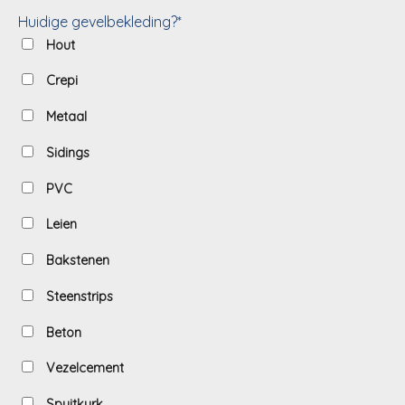
Huidige gevelbekleding?*
Hout
Crepi
Metaal
Sidings
PVC
Leien
Bakstenen
Steenstrips
Beton
Vezelcement
Spuitkurk