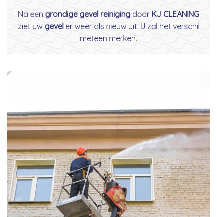
Na een
grondige gevel reiniging
door
KJ CLEANING
ziet uw
gevel
er weer als nieuw uit. U zal het verschil
meteen merken.