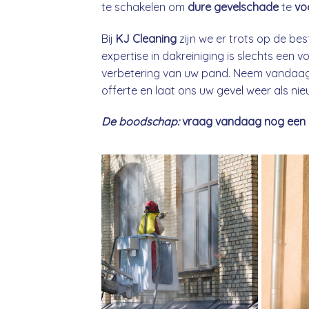
te schakelen om
dure gevelschade
te
vo
Bij
KJ Cleaning
zijn we er trots op de bes
expertise in dakreiniging is slechts een
verbetering van uw pand. Neem vandaag 
offerte en laat ons uw gevel weer als ni
De boodschap:
vraag vandaag nog een gra