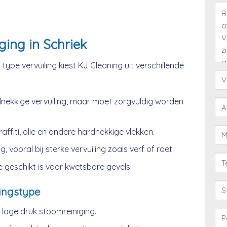
ging in Schriek
type vervuiling kiest KJ Cleaning uit verschillende
nekkige vervuiling, maar moet zorgvuldig worden
affiti, olie en andere hardnekkige vlekken.
, vooral bij sterke vervuiling zoals verf of roet.
 geschikt is voor kwetsbare gevels.
ingstype
age druk stoomreiniging.