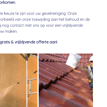
orkomen
.
te keuze te zijn voor uw gevelreiniging. Onze
 voorbeeld van onze toewijding aan het behoud en de
nog contact met ons op voor een vrijblijvende
euw maken.
tis & vrijblijvende offerte aan!