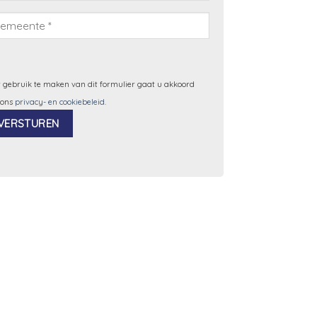
 gebruik te maken van dit formulier gaat u akkoord
 ons
privacy- en cookiebeleid
.
ernative: