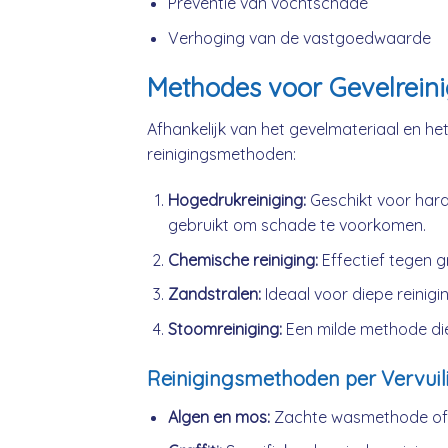
Preventie van vochtschade
Verhoging van de vastgoedwaarde
Methodes voor Gevelreini
Afhankelijk van het gevelmateriaal en het 
reinigingsmethoden:
Hogedrukreiniging:
Geschikt voor hard
gebruikt om schade te voorkomen.
Chemische reiniging:
Effectief tegen gr
Zandstralen:
Ideaal voor diepe reiniging
Stoomreiniging:
Een milde methode die
Reinigingsmethoden per Vervuil
Algen en mos:
Zachte wasmethode of l