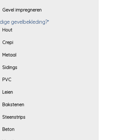
Gevel impregneren
dige gevelbekleding?*
Hout
Crepi
Metaal
Sidings
PVC
Leien
Bakstenen
Steenstrips
Beton