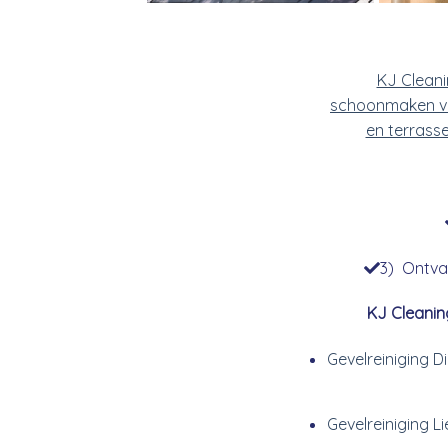
KJ Clean
schoonmaken v
en terrass
3) Ontvan
KJ Cleanin
Gevelreiniging 
Gevelreiniging Li