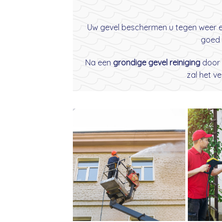
Uw gevel beschermen u tegen weer en 
goed 
Na een
grondige gevel reiniging
door
zal het v