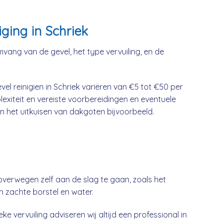
ging in Schriek
mvang van de gevel, het type vervuiling, en de
el reinigien in Schriek variëren van €5 tot €50 per
lexiteit en vereiste voorbereidingen en eventuele
n het uitkuisen van dakgoten bijvoorbeeld.
overwegen zelf aan de slag te gaan, zoals het
n zachte borstel en water.
ke vervuiling adviseren wij altijd een professional in