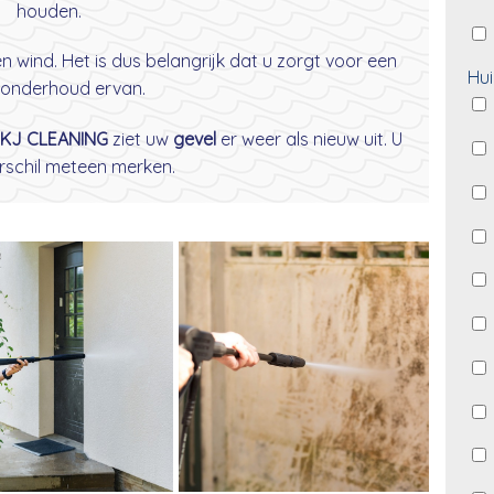
houden.
wind. Het is dus belangrijk dat u zorgt voor een
Hui
onderhoud ervan.
KJ CLEANING
ziet uw
gevel
er weer als nieuw uit. U
erschil meteen merken.