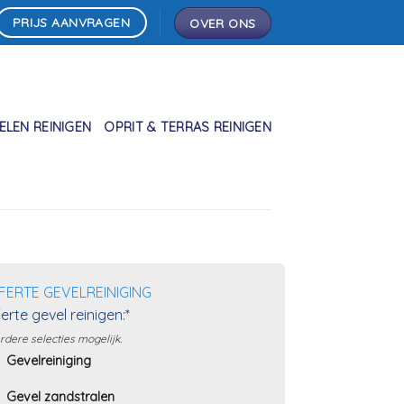
PRIJS AANVRAGEN
OVER ONS
LEN REINIGEN
OPRIT & TERRAS REINIGEN
FERTE GEVELREINIGING
erte gevel reinigen:*
dere selecties mogelijk.
Gevelreiniging
Gevel zandstralen