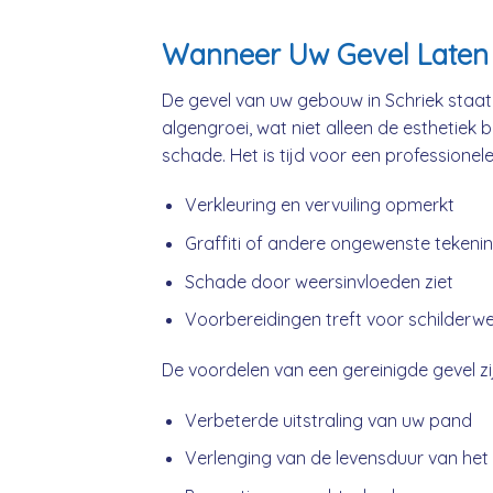
Wanneer Uw Gevel Laten 
De gevel van uw gebouw in Schriek staat 
algengroei, wat niet alleen de esthetiek 
schade. Het is tijd voor een professionel
Verkleuring en vervuiling opmerkt
Graffiti of andere ongewenste tekeni
Schade door weersinvloeden ziet
Voorbereidingen treft voor schilderw
De voordelen van een gereinigde gevel zij
Verbeterde uitstraling van uw pand
Verlenging van de levensduur van het