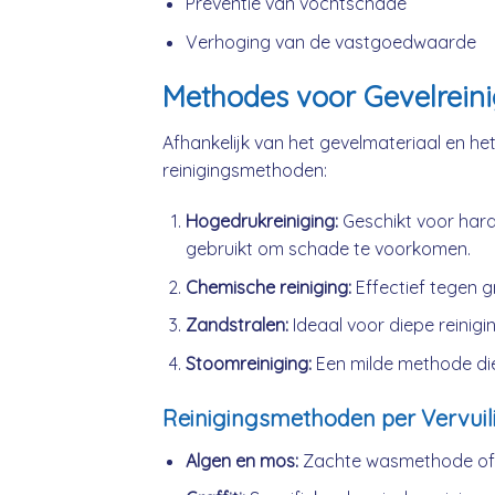
Preventie van vochtschade
Verhoging van de vastgoedwaarde
Methodes voor Gevelreinig
Afhankelijk van het gevelmateriaal en het 
reinigingsmethoden:
Hogedrukreiniging:
Geschikt voor hard
gebruikt om schade te voorkomen.
Chemische reiniging:
Effectief tegen gr
Zandstralen:
Ideaal voor diepe reiniging
Stoomreiniging:
Een milde methode die
Reinigingsmethoden per Vervuil
Algen en mos:
Zachte wasmethode of l