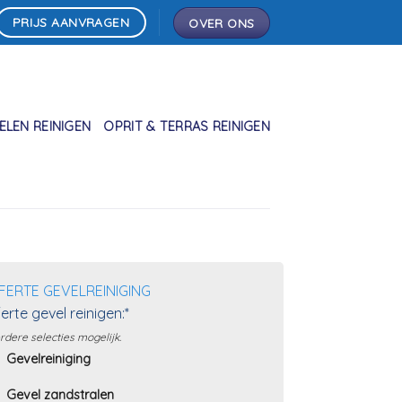
PRIJS AANVRAGEN
OVER ONS
LEN REINIGEN
OPRIT & TERRAS REINIGEN
FERTE GEVELREINIGING
erte gevel reinigen:*
dere selecties mogelijk.
Gevelreiniging
Gevel zandstralen