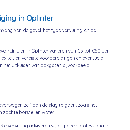
ging in Oplinter
mvang van de gevel, het type vervuiling, en de
el reinigien in Oplinter variëren van €5 tot €50 per
lexiteit en vereiste voorbereidingen en eventuele
n het uitkuisen van dakgoten bijvoorbeeld.
overwegen zelf aan de slag te gaan, zoals het
n zachte borstel en water.
ke vervuiling adviseren wij altijd een professional in