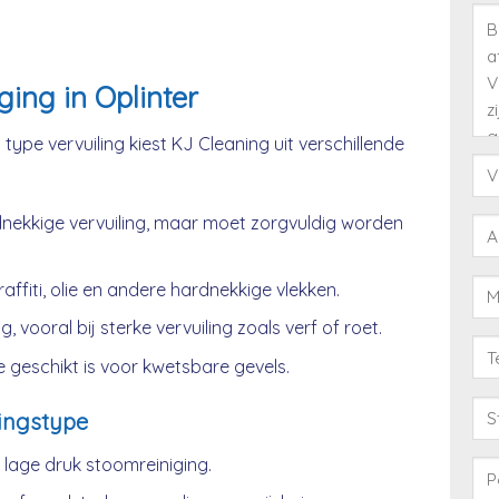
ing in Oplinter
type vervuiling kiest KJ Cleaning uit verschillende
nekkige vervuiling, maar moet zorgvuldig worden
affiti, olie en andere hardnekkige vlekken.
, vooral bij sterke vervuiling zoals verf of roet.
 geschikt is voor kwetsbare gevels.
ingstype
age druk stoomreiniging.