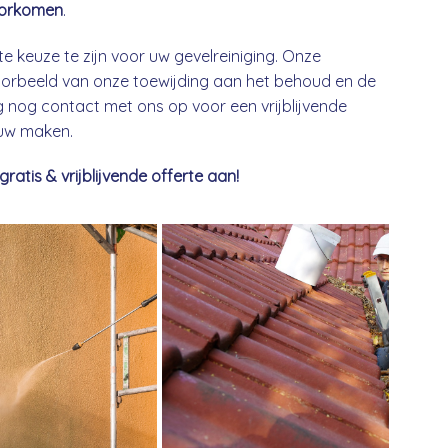
orkomen
.
te keuze te zijn voor uw gevelreiniging. Onze
 voorbeeld van onze toewijding aan het behoud en de
nog contact met ons op voor een vrijblijvende
euw maken.
tis & vrijblijvende offerte aan!