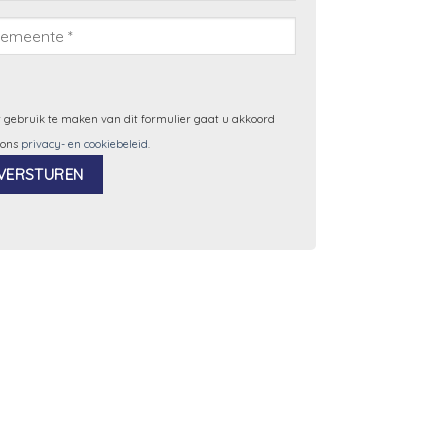
 gebruik te maken van dit formulier gaat u akkoord
 ons
privacy- en cookiebeleid
.
ernative: