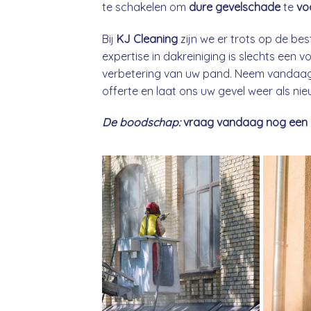
te schakelen om
dure gevelschade
te
vo
Bij
KJ Cleaning
zijn we er trots op de bes
expertise in dakreiniging is slechts een
verbetering van uw pand. Neem vandaag 
offerte en laat ons uw gevel weer als ni
De boodschap:
vraag vandaag nog een gra