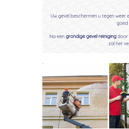
Uw gevel beschermen u tegen weer en 
goed 
Na een
grondige gevel reiniging
door
zal het v