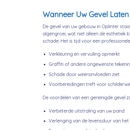
Wanneer Uw Gevel Laten R
De gevel van uw gebouw in Oplinter staat
algengroei, wat niet alleen de esthetiek 
schade. Het is tijd voor een professionel
Verkleuring en vervuiling opmerkt
Graffiti of andere ongewenste tekeni
Schade door weersinvloeden ziet
Voorbereidingen treft voor schilderw
De voordelen van een gereinigde gevel zij
Verbeterde uitstraling van uw pand
Verlenging van de levensduur van het