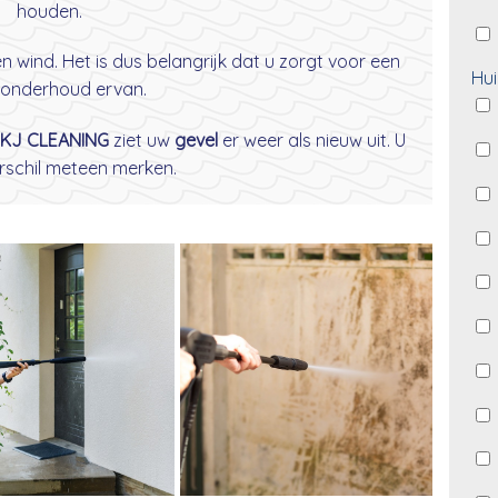
houden.
wind. Het is dus belangrijk dat u zorgt voor een
Hui
onderhoud ervan.
KJ CLEANING
ziet uw
gevel
er weer als nieuw uit. U
erschil meteen merken.