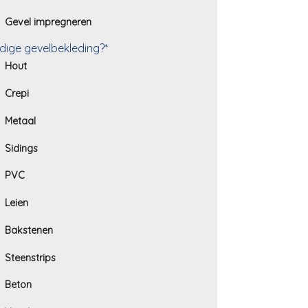
Gevel impregneren
dige gevelbekleding?*
Hout
Crepi
Metaal
Sidings
PVC
Leien
Bakstenen
Steenstrips
Beton