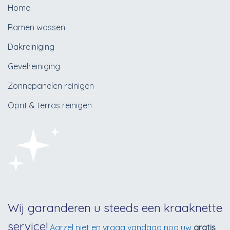
Home
Ramen wassen
Dakreiniging
Gevelreiniging
Zonnepanelen reinigen
Oprit & terras reinigen
Wij garanderen u steeds een kraaknette
service!
Aarzel niet en vraag vandaag nog uw
gratis