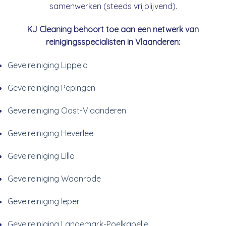
samenwerken (steeds vrijblijvend).
KJ Cleaning behoort toe aan een netwerk van
reinigingsspecialisten in Vlaanderen:
Gevelreiniging Lippelo
Gevelreiniging Pepingen
Gevelreiniging Oost-Vlaanderen
Gevelreiniging Heverlee
Gevelreiniging Lillo
Gevelreiniging Waanrode
Gevelreiniging Ieper
Gevelreiniging Langemark-Poelkapelle