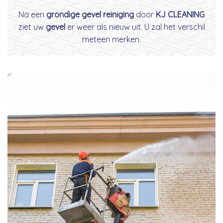
Na een
grondige gevel reiniging
door
KJ CLEANING
ziet uw
gevel
er weer als nieuw uit. U zal het verschil
meteen merken.