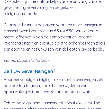
De kosten zijn sterk afhankelijk van de omvang van de
gevel, het type vervuiling, en de gekozen
reinigingsmethode.
Gemiddeld kunnen de prijzen voor een gevel reinigien in
Massenhoven ! variëren van €5 tot €50 per vierkante
meter, afhankelijk van de complexiteit en vereiste
voorbereidingen en eventuele extra behandelingen zoals
een coating en het uitkuisen van dakgoten bijvoorbeeld.
Let op: dit zijn richtprijzen.
Zelf Uw Gevel Reinigen?
Voor eenvoudige reinigingstaken kunt u overwegen zelf
aan de slag te gaan, zoals het verwijderen van
oppervlakkig vuil met een zachte borstel en water.
Echter, voor grondige reiniging of specifieke vervuiling
adviseren wij altijd een professional in te schakelen om