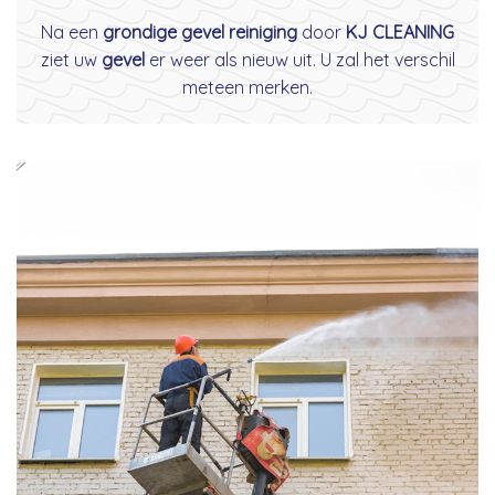
Na een
grondige gevel reiniging
door
KJ CLEANING
ziet uw
gevel
er weer als nieuw uit. U zal het verschil
meteen merken.