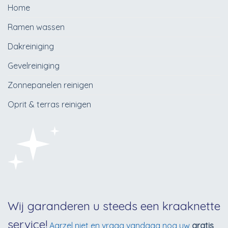
Home
Ramen wassen
Dakreiniging
Gevelreiniging
Zonnepanelen reinigen
Oprit & terras reinigen
Wij garanderen u steeds een kraaknette
service!
Aarzel niet en vraag vandaag nog uw
gratis