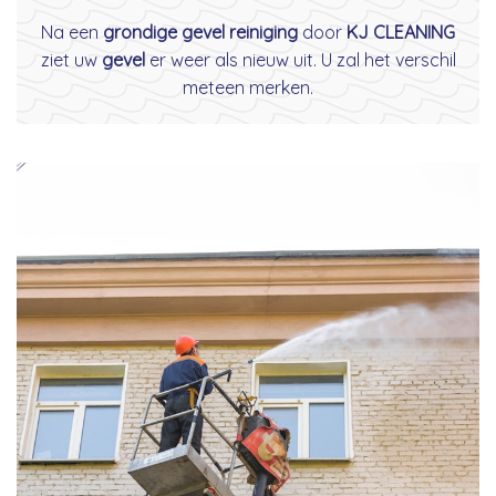
Na een
grondige gevel reiniging
door
KJ CLEANING
ziet uw
gevel
er weer als nieuw uit. U zal het verschil
meteen merken.