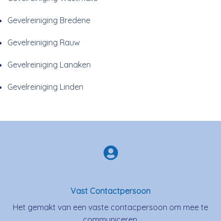
Gevelreiniging Bredene
Gevelreiniging Rauw
Gevelreiniging Lanaken
Gevelreiniging Linden
Vast Contactpersoon
Het gemakt van een vaste contacpersoon om mee te
communiceren.