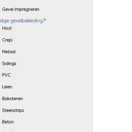
Gevel impregneren
dige gevelbekleding?*
Hout
Crepi
Metaal
Sidings
PVC
Leien
Bakstenen
Steenstrips
Beton