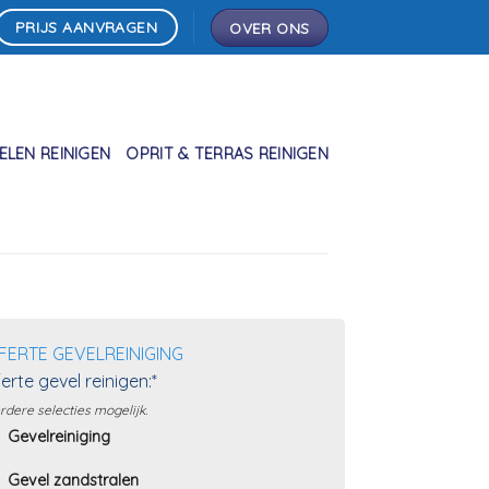
PRIJS AANVRAGEN
OVER ONS
LEN REINIGEN
OPRIT & TERRAS REINIGEN
FERTE GEVELREINIGING
erte gevel reinigen:*
dere selecties mogelijk.
Gevelreiniging
Gevel zandstralen