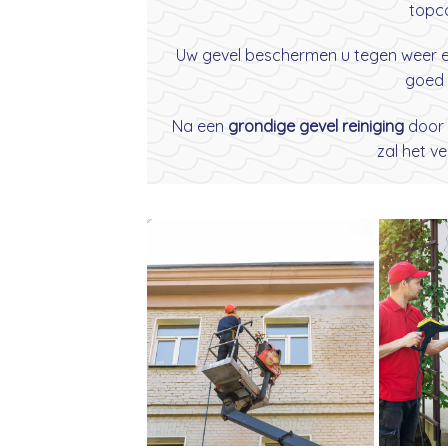
topco
Uw gevel beschermen u tegen weer en 
goed 
Na een
grondige gevel reiniging
door
zal het v