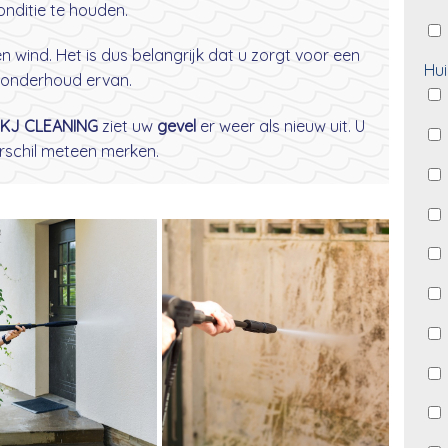
nditie te houden.
wind. Het is dus belangrijk dat u zorgt voor een
Hui
onderhoud ervan.
KJ CLEANING
ziet uw
gevel
er weer als nieuw uit. U
erschil meteen merken.