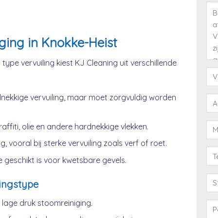
ging in Knokke-Heist
type vervuiling kiest KJ Cleaning uit verschillende
nekkige vervuiling, maar moet zorgvuldig worden
affiti, olie en andere hardnekkige vlekken.
, vooral bij sterke vervuiling zoals verf of roet.
 geschikt is voor kwetsbare gevels.
ingstype
age druk stoomreiniging.