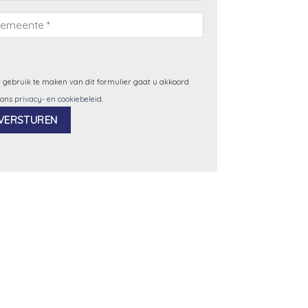
 gebruik te maken van dit formulier gaat u akkoord
 ons
privacy- en cookiebeleid
.
ernative: