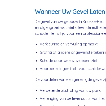
Wanneer Uw Gevel Laten 
De gevel van uw gebouw in Knokke-Heist 
en algengroei, wat niet alleen de estheti
schade. Het is tijd voor een professionel
Verkleuring en vervuiling opmerkt
Graffiti of andere ongewenste tekeni
Schade door weersinvloeden ziet
Voorbereidingen treft voor schilderw
De voordelen van een gereinigde gevel zij
Verbeterde uitstraling van uw pand
Verlenging van de levensduur van het