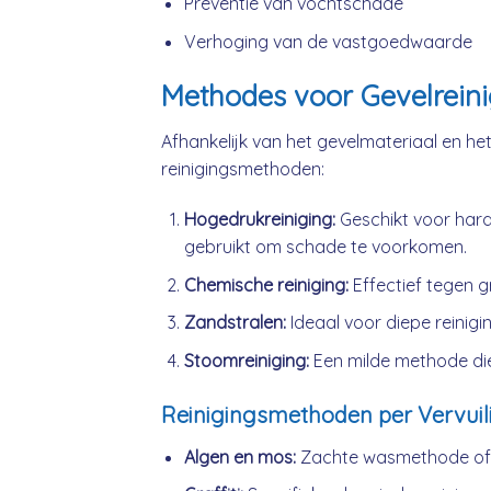
Preventie van vochtschade
Verhoging van de vastgoedwaarde
Methodes voor Gevelreini
Afhankelijk van het gevelmateriaal en het 
reinigingsmethoden:
Hogedrukreiniging:
Geschikt voor hard
gebruikt om schade te voorkomen.
Chemische reiniging:
Effectief tegen gr
Zandstralen:
Ideaal voor diepe reiniging
Stoomreiniging:
Een milde methode die
Reinigingsmethoden per Vervuil
Algen en mos:
Zachte wasmethode of l