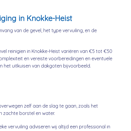
iging in Knokke-Heist
mvang van de gevel, het type vervuiling, en de
el reinigien in Knokke-Heist variëren van €5 tot €50
complexiteit en vereiste voorbereidingen en eventuele
n het uitkuisen van dakgoten bijvoorbeeld.
overwegen zelf aan de slag te gaan, zoals het
n zachte borstel en water.
ke vervuiling adviseren wij altijd een professional in