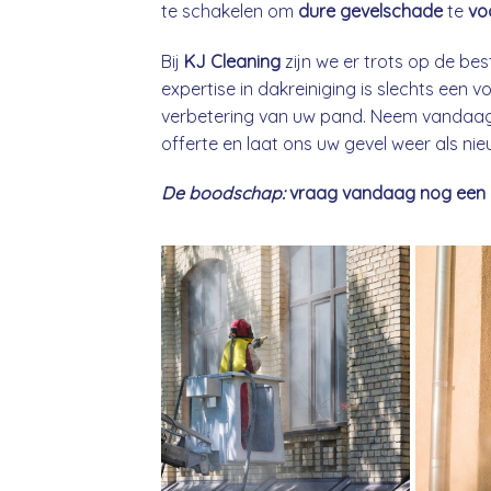
te schakelen om
dure gevelschade
te
vo
Bij
KJ Cleaning
zijn we er trots op de bes
expertise in dakreiniging is slechts een
verbetering van uw pand. Neem vandaag 
offerte en laat ons uw gevel weer als ni
De boodschap:
vraag vandaag nog een gra