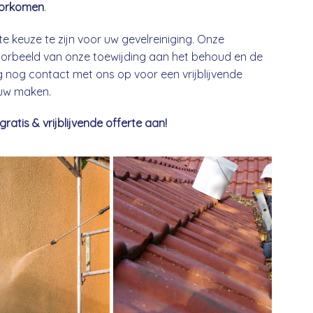
orkomen
.
te keuze te zijn voor uw gevelreiniging. Onze
 voorbeeld van onze toewijding aan het behoud en de
nog contact met ons op voor een vrijblijvende
euw maken.
tis & vrijblijvende offerte aan!