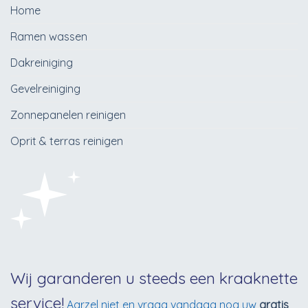
Home
Ramen wassen
Dakreiniging
Gevelreiniging
Zonnepanelen reinigen
Oprit & terras reinigen
Wij garanderen u steeds een kraaknette
service!
Aarzel niet en vraag vandaag nog uw
gratis