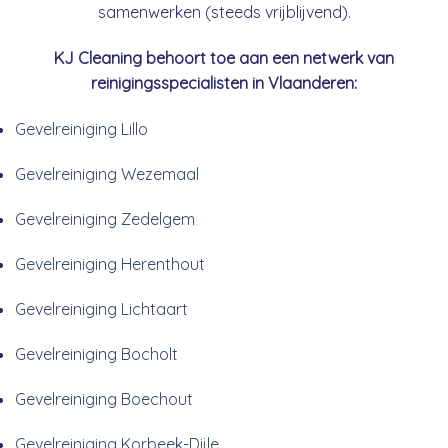
samenwerken (steeds vrijblijvend).
KJ Cleaning behoort toe aan een netwerk van
reinigingsspecialisten in Vlaanderen:
Gevelreiniging Lillo
Gevelreiniging Wezemaal
Gevelreiniging Zedelgem
Gevelreiniging Herenthout
Gevelreiniging Lichtaart
Gevelreiniging Bocholt
Gevelreiniging Boechout
Gevelreiniging Korbeek-Dijle