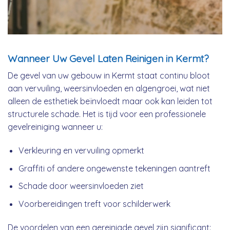
Wanneer Uw Gevel Laten Reinigen in Kermt?
De gevel van uw gebouw in Kermt staat continu bloot
aan vervuiling, weersinvloeden en algengroei, wat niet
alleen de esthetiek beïnvloedt maar ook kan leiden tot
structurele schade. Het is tijd voor een professionele
gevelreiniging wanneer u:
Verkleuring en vervuiling opmerkt
Graffiti of andere ongewenste tekeningen aantreft
Schade door weersinvloeden ziet
Voorbereidingen treft voor schilderwerk
De voordelen van een gereinigde gevel zijn significant: