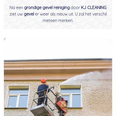
Na een
grondige gevel reiniging
door
KJ CLEANING
ziet uw
gevel
er weer als nieuw uit. U zal het verschil
meteen merken.