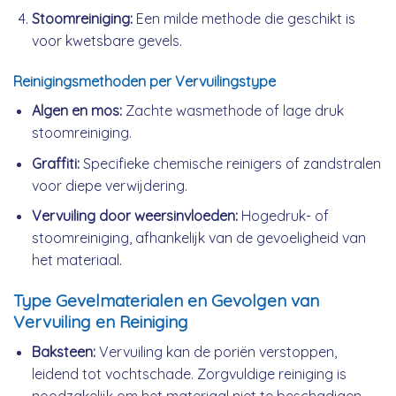
Stoomreiniging:
Een milde methode die geschikt is
voor kwetsbare gevels.
Reinigingsmethoden per Vervuilingstype
Algen en mos:
Zachte wasmethode of lage druk
stoomreiniging.
Graffiti:
Specifieke chemische reinigers of zandstralen
voor diepe verwijdering.
Vervuiling door weersinvloeden:
Hogedruk- of
stoomreiniging, afhankelijk van de gevoeligheid van
het materiaal.
Type Gevelmaterialen en Gevolgen van
Vervuiling en Reiniging
Baksteen:
Vervuiling kan de poriën verstoppen,
leidend tot vochtschade. Zorgvuldige reiniging is
noodzakelijk om het materiaal niet te beschadigen.