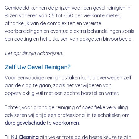
Gemiddeld kunnen de prijzen voor een gevel reinigien in
Bilzen variëren van €5 tot €50 per vierkante meter,
afhankelijk van de complexiteit en vereiste
voorbereidingen en eventuele extra behandelingen zoals
een coating en het uitkuisen van dakgoten bijvoorbeeld.
Let op: dit zijn richtprijzen.
Zelf Uw Gevel Reinigen?
Voor eenvoudige reinigingstaken kunt u overwegen zelf
aan de slag te gaan, zoals het verwijderen van
oppervlakkig vuil met een zachte borstel en water.
Echter, voor grondige reiniging of specifieke vervuiling
adviseren wij altijd een professional in te schakelen om
dure gevelschade
te
voorkomen
.
Bij
KJ Cleaning
zijn we er trots op de beste keuze te zijn