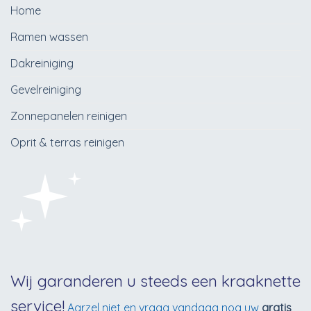
Home
Ramen wassen
Dakreiniging
Gevelreiniging
Zonnepanelen reinigen
Oprit & terras reinigen
Wij garanderen u steeds een kraaknette
service!
Aarzel niet en vraag vandaag nog uw
gratis