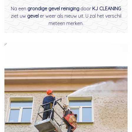
Na een
grondige gevel reiniging
door
KJ CLEANING
ziet uw
gevel
er weer als nieuw uit. U zal het verschil
meteen merken.