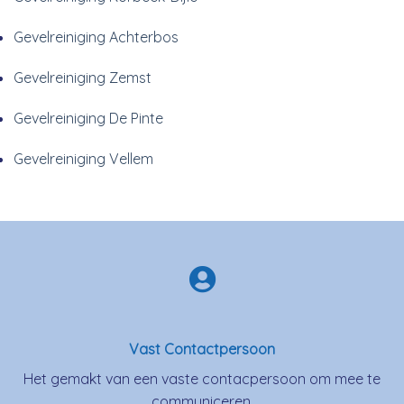
Gevelreiniging Achterbos
Gevelreiniging Zemst
Gevelreiniging De Pinte
Gevelreiniging Vellem
Vast Contactpersoon
Het gemakt van een vaste contacpersoon om mee te
communiceren.