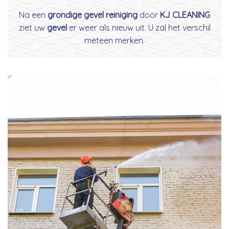
Na een
grondige gevel reiniging
door
KJ CLEANING
ziet uw
gevel
er weer als nieuw uit. U zal het verschil
meteen merken.