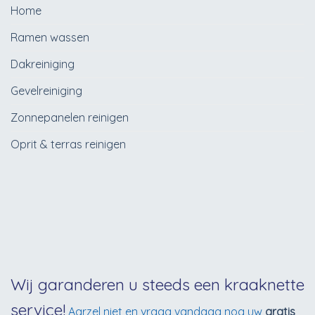
Home
Ramen wassen
Dakreiniging
Gevelreiniging
Zonnepanelen reinigen
Oprit & terras reinigen
Wij garanderen u steeds een kraaknette
service!
Aarzel niet en vraag vandaag nog uw
gratis