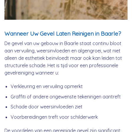
Wanneer Uw Gevel Laten Reinigen in Baarle?
De gevel van uw gebouw in Baarle staat continu bloot
aan vervuiling, weersinvloeden en algengroei, wat niet
alleen de esthetiek beïnvloedt maar ook kan leiden tot
structurele schade. Het is tijd voor een professionele
gevelreiniging wanneer u:
Verkleuring en vervuiling opmerkt
Graffiti of andere ongewenste tekeningen aantreft
Schade door weersinvloeden ziet
Voorbereidingen treft voor schilderwerk
De voordelen van een gereinigde gevel zijn significant: