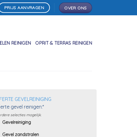
PRIJS AANVRAGEN
OVER ONS
LEN REINIGEN
OPRIT & TERRAS REINIGEN
FERTE GEVELREINIGING
erte gevel reinigen:*
dere selecties mogelijk.
Gevelreiniging
Gevel zandstralen