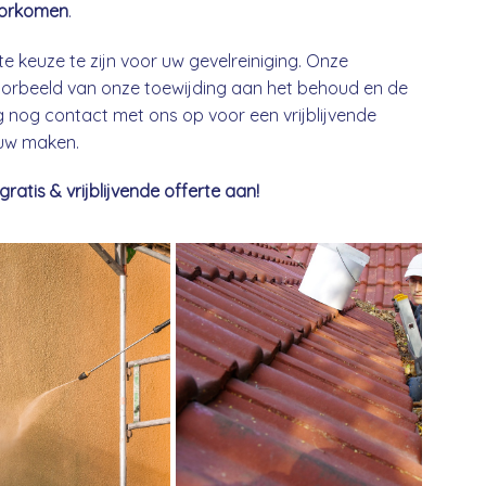
orkomen
.
te keuze te zijn voor uw gevelreiniging. Onze
 voorbeeld van onze toewijding aan het behoud en de
nog contact met ons op voor een vrijblijvende
euw maken.
tis & vrijblijvende offerte aan!