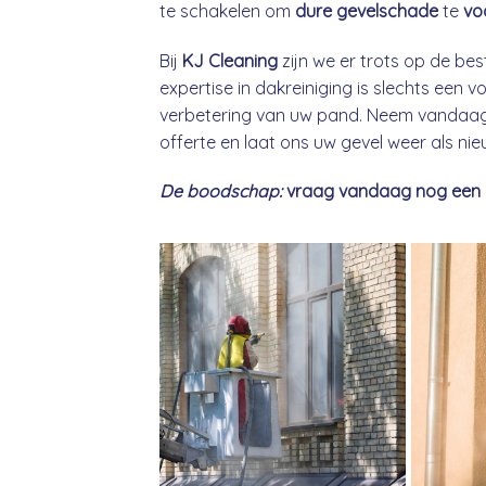
te schakelen om
dure gevelschade
te
vo
Bij
KJ Cleaning
zijn we er trots op de bes
expertise in dakreiniging is slechts een
verbetering van uw pand. Neem vandaag 
offerte en laat ons uw gevel weer als ni
De boodschap:
vraag vandaag nog een gra