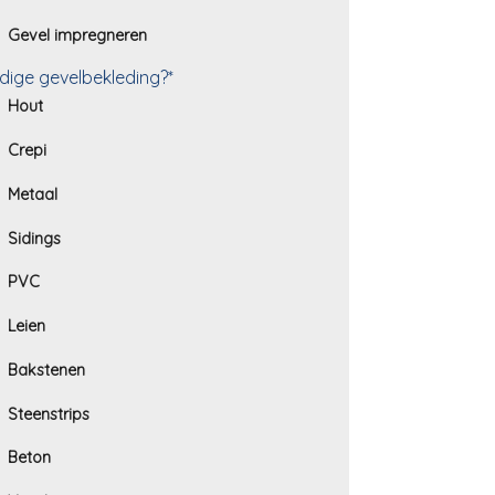
Gevel impregneren
dige gevelbekleding?*
Hout
Crepi
Metaal
Sidings
PVC
Leien
Bakstenen
Steenstrips
Beton