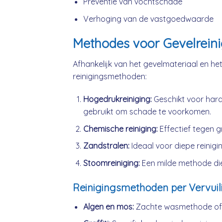
Preventie van vochtschade
Verhoging van de vastgoedwaarde
Methodes voor Gevelreini
Afhankelijk van het gevelmateriaal en het 
reinigingsmethoden:
Hogedrukreiniging:
Geschikt voor hard
gebruikt om schade te voorkomen.
Chemische reiniging:
Effectief tegen gr
Zandstralen:
Ideaal voor diepe reiniging
Stoomreiniging:
Een milde methode die
Reinigingsmethoden per Vervuil
Algen en mos:
Zachte wasmethode of l