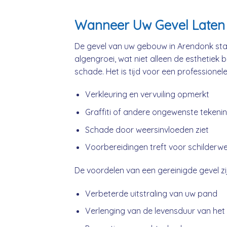
Wanneer Uw Gevel Laten 
De gevel van uw gebouw in Arendonk staa
algengroei, wat niet alleen de esthetiek 
schade. Het is tijd voor een professionel
Verkleuring en vervuiling opmerkt
Graffiti of andere ongewenste tekeni
Schade door weersinvloeden ziet
Voorbereidingen treft voor schilderw
De voordelen van een gereinigde gevel zij
Verbeterde uitstraling van uw pand
Verlenging van de levensduur van het