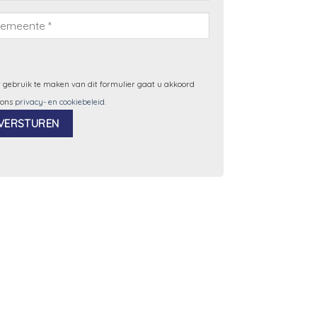
 gebruik te maken van dit formulier gaat u akkoord
 ons
privacy- en cookiebeleid
.
ernative: