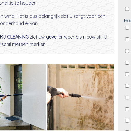
nditie te houden.
wind. Het is dus belangrijk dat u zorgt voor een
Hui
onderhoud ervan.
KJ CLEANING
ziet uw
gevel
er weer als nieuw uit. U
erschil meteen merken.