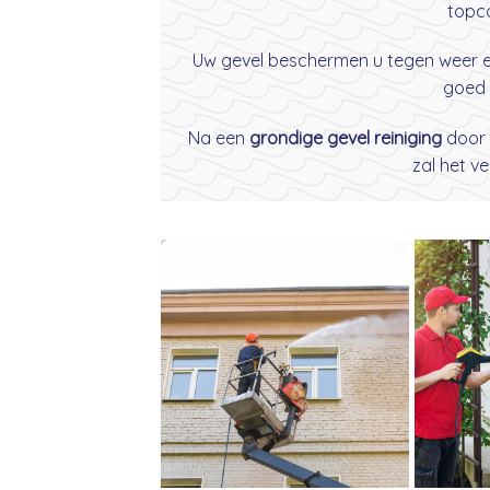
topco
Uw gevel beschermen u tegen weer en 
goed 
Na een
grondige gevel reiniging
door
zal het v