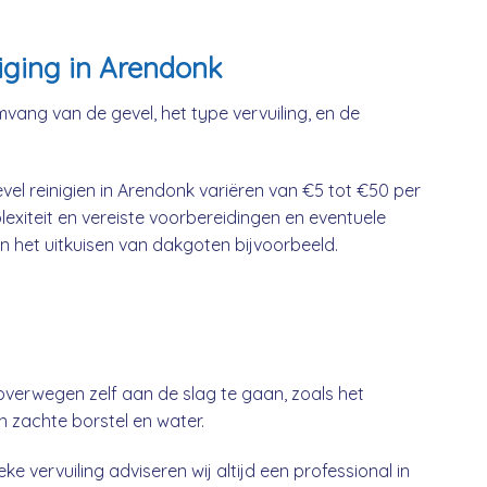
iging in Arendonk
mvang van de gevel, het type vervuiling, en de
el reinigien in Arendonk variëren van €5 tot €50 per
lexiteit en vereiste voorbereidingen en eventuele
n het uitkuisen van dakgoten bijvoorbeeld.
overwegen zelf aan de slag te gaan, zoals het
n zachte borstel en water.
ke vervuiling adviseren wij altijd een professional in