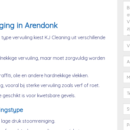
ging in Arendonk
type vervuiling kiest KJ Cleaning uit verschillende
nekkige vervuiling, maar moet zorgvuldig worden
affiti, olie en andere hardnekkige vlekken.
, vooral bij sterke vervuiling zoals verf of roet.
 geschikt is voor kwetsbare gevels.
ingstype
age druk stoomreiniging.