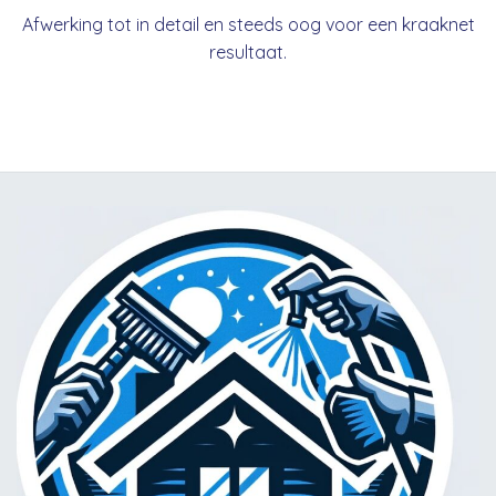
Afwerking tot in detail en steeds oog voor een kraaknet
resultaat.