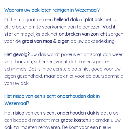
Waarom uw dak laten reinigen in Wezemaal?
Of het nu gaat om een
hellend dak
of
plat dak
, het is
altijd beter om te voorkomen dan te genezen!
Vocht
,
stof
en mogelijks ook het
ontbreken van zonlicht
zorgen
voor de
groei van mos & algen
op uw dakbedekking.
Het gevolg?
Uw dak wordt poreus en dit zorgt dan weer
voor barsten, scheuren, vocht dat binnensijpelt en
schimmels. Dat is in de eerste plaats niet goed voor uw
eigen gezondheid, maar ook niet voor de duurzaamheid
van uw dak.
Het risico van een slecht onderhouden dak in
Wezemaal?
Het
risico
van een
slecht onderhouden dak
is dat u op
een bepaald moment met
grote kosten
zit omdat u uw
dak zal moeten renoveren. De kost voor een nieuw