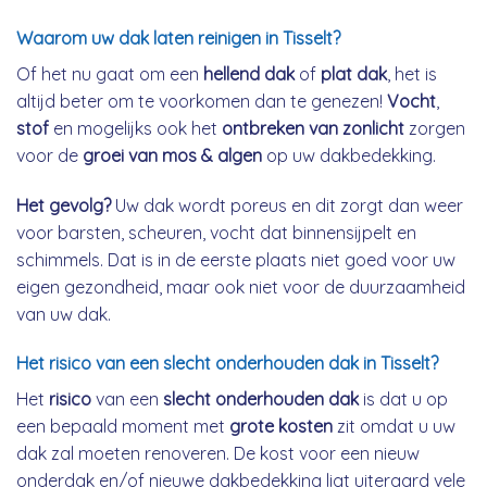
Waarom uw dak laten reinigen in Tisselt?
Of het nu gaat om een
hellend dak
of
plat dak
, het is
altijd beter om te voorkomen dan te genezen!
Vocht
,
stof
en mogelijks ook het
ontbreken van zonlicht
zorgen
voor de
groei van mos & algen
op uw dakbedekking.
Het gevolg?
Uw dak wordt poreus en dit zorgt dan weer
voor barsten, scheuren, vocht dat binnensijpelt en
schimmels. Dat is in de eerste plaats niet goed voor uw
eigen gezondheid, maar ook niet voor de duurzaamheid
van uw dak.
Het risico van een slecht onderhouden dak in Tisselt?
Het
risico
van een
slecht onderhouden dak
is dat u op
een bepaald moment met
grote kosten
zit omdat u uw
dak zal moeten renoveren. De kost voor een nieuw
onderdak en/of nieuwe dakbedekking ligt uiteraard vele