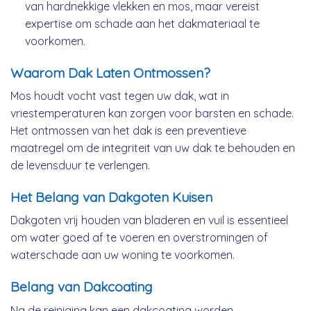
van hardnekkige vlekken en mos, maar vereist
expertise om schade aan het dakmateriaal te
voorkomen.
Waarom Dak Laten Ontmossen?
Mos houdt vocht vast tegen uw dak, wat in
vriestemperaturen kan zorgen voor barsten en schade.
Het ontmossen van het dak is een preventieve
maatregel om de integriteit van uw dak te behouden en
de levensduur te verlengen.
Het Belang van Dakgoten Kuisen
Dakgoten vrij houden van bladeren en vuil is essentieel
om water goed af te voeren en overstromingen of
waterschade aan uw woning te voorkomen.
Belang van Dakcoating
Na de reiniging kan een dakcoating worden