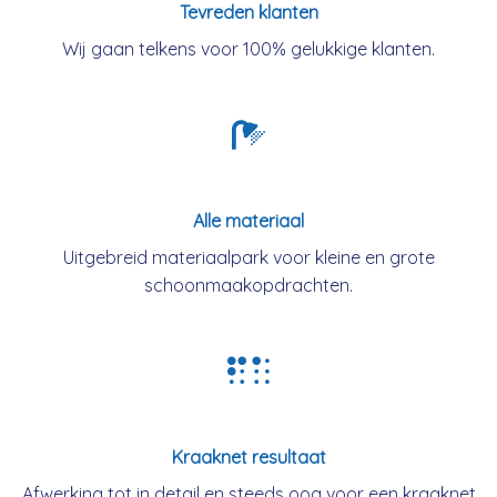
Tevreden klanten
Wij gaan telkens voor 100% gelukkige klanten.
Alle materiaal
Uitgebreid materiaalpark voor kleine en grote
schoonmaakopdrachten.
Kraaknet resultaat
Afwerking tot in detail en steeds oog voor een kraaknet