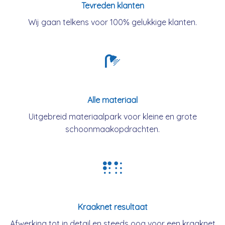
Tevreden klanten
Wij gaan telkens voor 100% gelukkige klanten.
Alle materiaal
Uitgebreid materiaalpark voor kleine en grote
schoonmaakopdrachten.
Kraaknet resultaat
Afwerking tot in detail en steeds oog voor een kraaknet