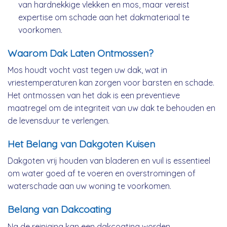
van hardnekkige vlekken en mos, maar vereist
expertise om schade aan het dakmateriaal te
voorkomen.
Waarom Dak Laten Ontmossen?
Mos houdt vocht vast tegen uw dak, wat in
vriestemperaturen kan zorgen voor barsten en schade.
Het ontmossen van het dak is een preventieve
maatregel om de integriteit van uw dak te behouden en
de levensduur te verlengen.
Het Belang van Dakgoten Kuisen
Dakgoten vrij houden van bladeren en vuil is essentieel
om water goed af te voeren en overstromingen of
waterschade aan uw woning te voorkomen.
Belang van Dakcoating
Na de reiniging kan een dakcoating worden