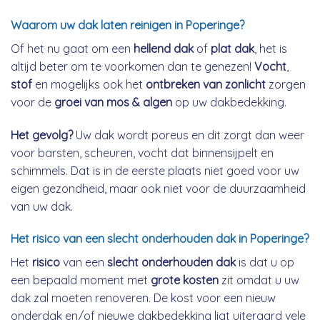
Waarom uw dak laten reinigen in Poperinge?
Of het nu gaat om een
hellend dak
of
plat dak
, het is
altijd beter om te voorkomen dan te genezen!
Vocht
,
stof
en mogelijks ook het
ontbreken van zonlicht
zorgen
voor de
groei van mos & algen
op uw dakbedekking.
Het gevolg?
Uw dak wordt poreus en dit zorgt dan weer
voor barsten, scheuren, vocht dat binnensijpelt en
schimmels. Dat is in de eerste plaats niet goed voor uw
eigen gezondheid, maar ook niet voor de duurzaamheid
van uw dak.
Het risico van een slecht onderhouden dak in Poperinge?
Het
risico
van een
slecht onderhouden dak
is dat u op
een bepaald moment met
grote kosten
zit omdat u uw
dak zal moeten renoveren. De kost voor een nieuw
onderdak en/of nieuwe dakbedekking ligt uiteraard vele