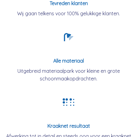
Tevreden klanten
Wij gaan telkens voor 100% gelukkige klanten.
Alle materiaal
Uitgebreid materiaalpark voor kleine en grote
schoonmaakopdrachten.
Kraaknet resultaat
Afwerking tot in detail en steeds oog voor een kraaknet