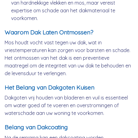
van hardnekkige vlekken en mos, maar vereist
expertise om schade aan het dakmateriaal te
voorkomen.
Waarom Dak Laten Ontmossen?
Mos houdt vocht vast tegen uw dak, wat in
vriestemperaturen kan zorgen voor barsten en schade.
Het ontmossen van het dak is een preventieve
maatregel om de integriteit van uw dak te behouden en
de levensduur te verlengen.
Het Belang van Dakgoten Kuisen
Dakgoten vrij houden van bladeren en vuil is essentieel
om water goed af te voeren en overstromingen of
waterschade aan uw woning te voorkomen.
Belang van Dakcoating
Na de reiniging kan een dakcoating worden