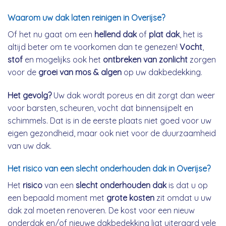
Waarom uw dak laten reinigen in Overijse?
Of het nu gaat om een
hellend dak
of
plat dak
, het is
altijd beter om te voorkomen dan te genezen!
Vocht
,
stof
en mogelijks ook het
ontbreken van zonlicht
zorgen
voor de
groei van mos & algen
op uw dakbedekking.
Het gevolg?
Uw dak wordt poreus en dit zorgt dan weer
voor barsten, scheuren, vocht dat binnensijpelt en
schimmels. Dat is in de eerste plaats niet goed voor uw
eigen gezondheid, maar ook niet voor de duurzaamheid
van uw dak.
Het risico van een slecht onderhouden dak in Overijse?
Het
risico
van een
slecht onderhouden dak
is dat u op
een bepaald moment met
grote kosten
zit omdat u uw
dak zal moeten renoveren. De kost voor een nieuw
onderdak en/of nieuwe dakbedekking ligt uiteraard vele