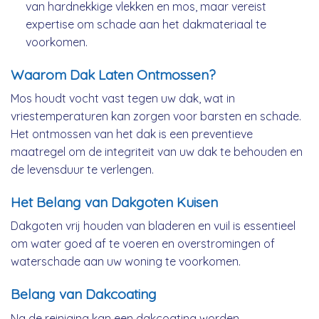
van hardnekkige vlekken en mos, maar vereist
expertise om schade aan het dakmateriaal te
voorkomen.
Waarom Dak Laten Ontmossen?
Mos houdt vocht vast tegen uw dak, wat in
vriestemperaturen kan zorgen voor barsten en schade.
Het ontmossen van het dak is een preventieve
maatregel om de integriteit van uw dak te behouden en
de levensduur te verlengen.
Het Belang van Dakgoten Kuisen
Dakgoten vrij houden van bladeren en vuil is essentieel
om water goed af te voeren en overstromingen of
waterschade aan uw woning te voorkomen.
Belang van Dakcoating
Na de reiniging kan een dakcoating worden