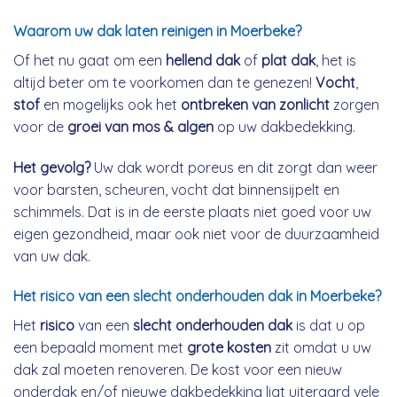
Waarom uw dak laten reinigen in Moerbeke?
Of het nu gaat om een
hellend dak
of
plat dak
, het is
altijd beter om te voorkomen dan te genezen!
Vocht
,
stof
en mogelijks ook het
ontbreken van zonlicht
zorgen
voor de
groei van mos & algen
op uw dakbedekking.
Het gevolg?
Uw dak wordt poreus en dit zorgt dan weer
voor barsten, scheuren, vocht dat binnensijpelt en
schimmels. Dat is in de eerste plaats niet goed voor uw
eigen gezondheid, maar ook niet voor de duurzaamheid
van uw dak.
Het risico van een slecht onderhouden dak in Moerbeke?
Het
risico
van een
slecht onderhouden dak
is dat u op
een bepaald moment met
grote kosten
zit omdat u uw
dak zal moeten renoveren. De kost voor een nieuw
onderdak en/of nieuwe dakbedekking ligt uiteraard vele