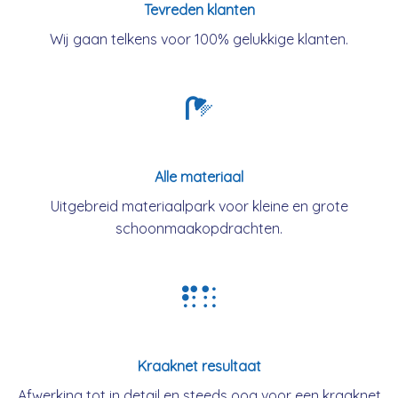
Tevreden klanten
Wij gaan telkens voor 100% gelukkige klanten.
Alle materiaal
Uitgebreid materiaalpark voor kleine en grote
schoonmaakopdrachten.
Kraaknet resultaat
Afwerking tot in detail en steeds oog voor een kraaknet