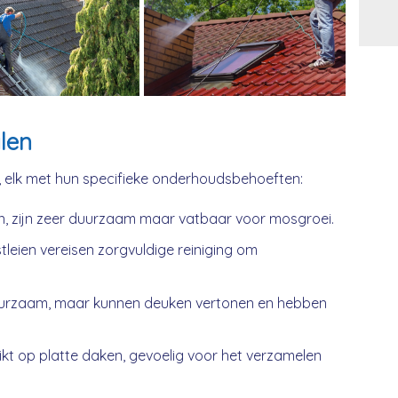
Alt
len
, elk met hun specifieke onderhoudsbehoeften:
n, zijn zeer duurzaam maar vatbaar voor mosgroei.
tleien vereisen zorgvuldige reiniging om
urzaam, maar kunnen deuken vertonen en hebben
kt op platte daken, gevoelig voor het verzamelen