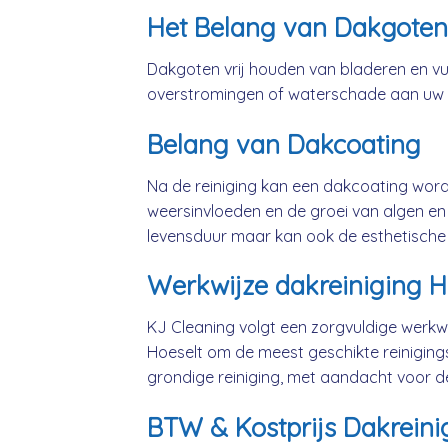
Het Belang van Dakgoten
Dakgoten vrij houden van bladeren en vui
overstromingen of waterschade aan uw
Belang van Dakcoating
Na de reiniging kan een dakcoating wo
weersinvloeden en de groei van algen en 
levensduur maar kan ook de esthetische
Werkwijze dakreiniging H
KJ Cleaning volgt een zorgvuldige werkwi
Hoeselt om de meest geschikte reinigin
grondige reiniging, met aandacht voor d
BTW & Kostprijs Dakreinig