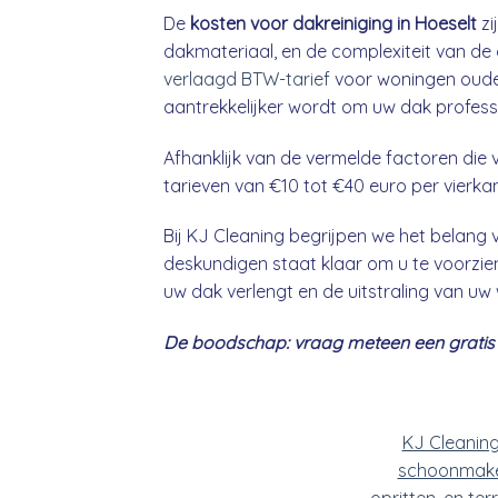
De
kosten voor dakreiniging in Hoeselt
zi
dakmateriaal, en de complexiteit van de 
verlaagd BTW-tarief
voor woningen ouder
aantrekkelijker wordt om uw dak professio
Afhanklijk van de vermelde factoren die v
tarieven van €10 tot €40 euro per vierka
Bij KJ Cleaning begrijpen we het belan
deskundigen staat klaar om u te voorzien
uw dak verlengt en de uitstraling van uw
De boodschap: vraag meteen een gratis &
KJ Cleanin
schoonmake