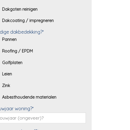
Dakgoten reinigen
Dakcoating / impregneren
dige dakbedekking?*
Pannen
Roofing / EPDM
Golfplaten
Leien
Zink
Asbesthoudende materialen
uwjaar woning?*