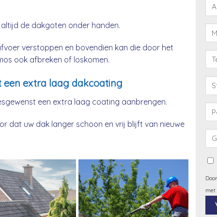
 altijd de dakgoten onder handen.
afvoer verstoppen en bovendien kan die door het
& mos ook afbreken of loskomen.
 een extra laag dakcoating
esgewenst een extra laag coating aanbrengen.
 dat uw dak langer schoon en vrij blijft van nieuwe
Door
met