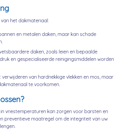
ing
k van het dakmateriaal:
kpannen en metalen daken, maar kan schade
n.
wetsbaardere daken, zoals leien en bepaalde
druk en gespecialiseerde reinigingsmiddelen worden
t verwijderen van hardnekkige vlekken en mos, maar
dakmateriaal te voorkomen.
ossen?
 in vriestemperaturen kan zorgen voor barsten en
n preventieve maatregel om de integriteit van uw
lengen.