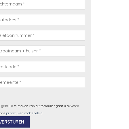
 gebruik te maken van dit formulier gaat u akkoord
 ons
privacy- en cookiebeleid
.