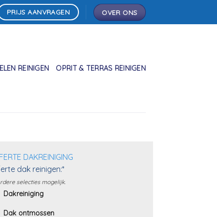
PRIJS AANVRAGEN
OVER ONS
LEN REINIGEN
OPRIT & TERRAS REINIGEN
FERTE DAKREINIGING
erte dak reinigen:*
dere selecties mogelijk.
Dakreiniging
Dak ontmossen