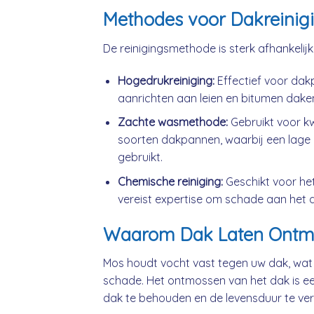
Methodes voor Dakreinig
De reinigingsmethode is sterk afhankelij
Hogedrukreiniging:
Effectief voor da
aanrichten aan leien en bitumen dake
Zachte wasmethode:
Gebruikt voor k
soorten dakpannen, waarbij een lage 
gebruikt.
Chemische reiniging:
Geschikt voor he
vereist expertise om schade aan het 
Waarom Dak Laten Ontm
Mos houdt vocht vast tegen uw dak, wat
schade. Het ontmossen van het dak is ee
dak te behouden en de levensduur te ver