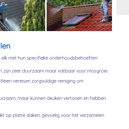
Alt
len
, elk met hun specifieke onderhoudsbehoeften:
n, zijn zeer duurzaam maar vatbaar voor mosgroei.
tleien vereisen zorgvuldige reiniging om
urzaam, maar kunnen deuken vertonen en hebben
kt op platte daken, gevoelig voor het verzamelen