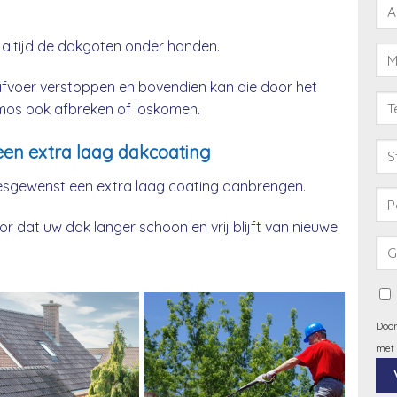
 altijd de dakgoten onder handen.
afvoer verstoppen en bovendien kan die door het
& mos ook afbreken of loskomen.
een extra laag dakcoating
esgewenst een extra laag coating aanbrengen.
 dat uw dak langer schoon en vrij blijft van nieuwe
Door
met