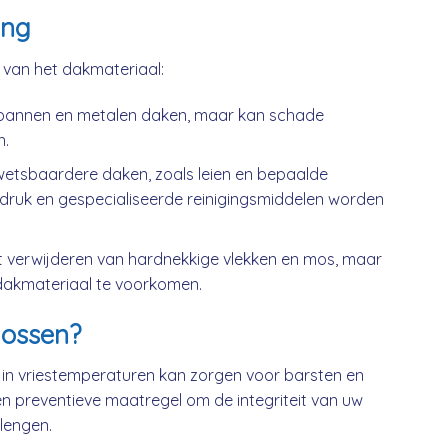
ing
k van het dakmateriaal:
kpannen en metalen daken, maar kan schade
n.
wetsbaardere daken, zoals leien en bepaalde
druk en gespecialiseerde reinigingsmiddelen worden
t verwijderen van hardnekkige vlekken en mos, maar
dakmateriaal te voorkomen.
ossen?
 in vriestemperaturen kan zorgen voor barsten en
n preventieve maatregel om de integriteit van uw
lengen.