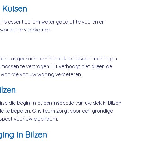
 Kuisen
l is essentieel om water goed af te voeren en
 woning te voorkomen.
rden aangebracht om het dak te beschermen tegen
mossen te vertragen. Dit verhoogt niet alleen de
 waarde van uw woning verbeteren.
ilzen
jze die begint met een inspectie van uw dak in Bilzen
e te bepalen. Ons team zorgt voor een grondige
respect voor uw eigendom.
ing in Bilzen