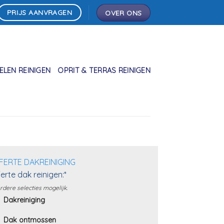
PRIJS AANVRAGEN
OVER ONS
LEN REINIGEN
OPRIT & TERRAS REINIGEN
FERTE DAKREINIGING
erte dak reinigen:*
dere selecties mogelijk.
Dakreiniging
Dak ontmossen