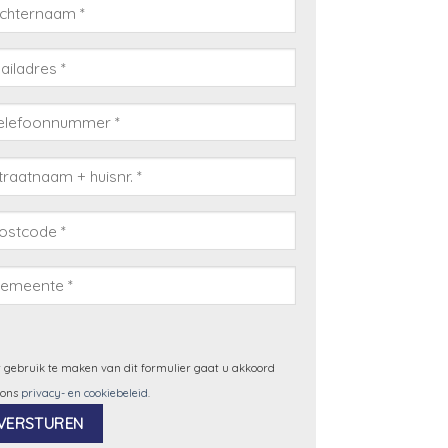
 gebruik te maken van dit formulier gaat u akkoord
 ons
privacy- en cookiebeleid
.