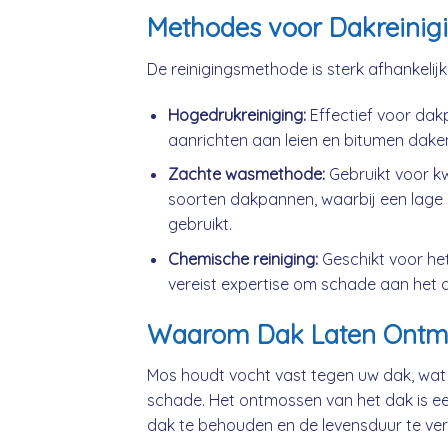
Methodes voor Dakreinig
De reinigingsmethode is sterk afhankelij
Hogedrukreiniging:
Effectief voor da
aanrichten aan leien en bitumen dake
Zachte wasmethode:
Gebruikt voor k
soorten dakpannen, waarbij een lage 
gebruikt.
Chemische reiniging:
Geschikt voor he
vereist expertise om schade aan het 
Waarom Dak Laten Ontm
Mos houdt vocht vast tegen uw dak, wat
schade. Het ontmossen van het dak is ee
dak te behouden en de levensduur te ver