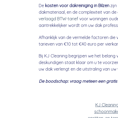
De
kosten voor dakreiniging in Bilzen
zijn
dakmateriaal, en de complexiteit van de 
verlaagd BTW-tarief
voor woningen ouder
aantrekkelijker wordt om uw dak professio
Afhanklijk van de vermelde factoren die v
tarieven van €10 tot €40 euro per vierka
Bij KJ Cleaning begrijpen we het belan
deskundigen staat klaar om u te voorzien
uw dak verlengt en de uitstraling van uw
De boodschap: vraag meteen een gratis &
KJ Cleanin
schoonmake