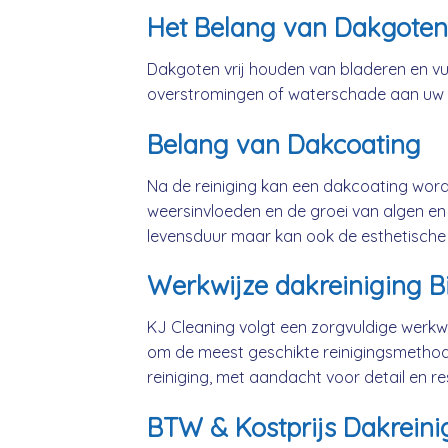
Het Belang van Dakgoten
Dakgoten vrij houden van bladeren en vui
overstromingen of waterschade aan uw
Belang van Dakcoating
Na de reiniging kan een dakcoating wo
weersinvloeden en de groei van algen en 
levensduur maar kan ook de esthetische
Werkwijze dakreiniging B
KJ Cleaning volgt een zorgvuldige werkwi
om de meest geschikte reinigingsmethod
reiniging, met aandacht voor detail en 
BTW & Kostprijs Dakreinig