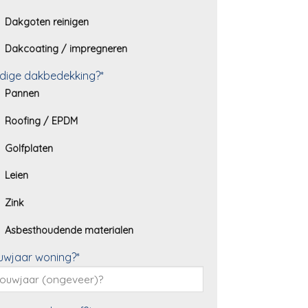
Dakgoten reinigen
Dakcoating / impregneren
dige dakbedekking?*
Pannen
Roofing / EPDM
Golfplaten
Leien
Zink
Asbesthoudende materialen
uwjaar woning?*