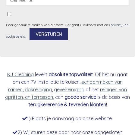
Door gebruik te maken van dit formulier gaat u akkoord met ons
privacy- en
cookiebeleid
.
Alternative:
KJ Cleaning
levert
absolute topwaliteit
. Of het nu gaat
om een PV installatie te kuisen,
schoonmaken van
ramen
,
dakreiniging
,
gevelreiniging
of het
reinigen van
opritten, en terrassen
, een
goede service
is de basis van
terugkererende & tevreden klanten
!
1) Plaats je aanvraag op onze website.
2) Wij sturen deze door naar onze aangesloten