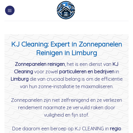
Skip
to
content
KJ Cleaning: Expert in Zonnepanelen
Reinigen in Limburg
Zonnepanelen reinigen
, het is een dienst van
KJ
Cleaning
voor zowel
particulieren en bedrijven
in
Limburg
die van cruciaal belang is om de efficiëntie
van hun zonne-installatie te maximaliseren.
Zonnepanelen zijn niet zelfreinigend en ze verliezen
rendement naarmate ze vervuild raken door
vuiligheid en fijn stof.
Doe daarom een beroep op KJ CLEANING in
regio