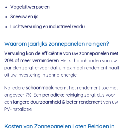
Vogeluitwerpselen
Sneeuw en ijs
Luchtvervuiling en industrieel residu
Waarom jaarlijks zonnepanelen reinigen?
Vervuiling kan de efficiëntie van uw zonnepanelen met
20% of meer verminderen
. Het schoonhouden van uw
panelen zorgt ervoor dat u maximaal rendement haalt
uit uw investering in zonne-energie.
Na iedere
schoonmaak
neemt het rendement toe met
ongeveer 7%. Een
periodieke reiniging
zorgt dus voor
een
langere duurzaamheid & beter rendement
van uw
PV-installatie.
Kosten van Zonnepanelen Laten Reinigen in