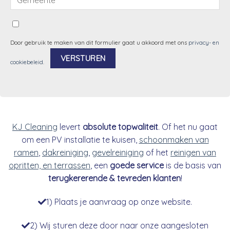
Door gebruik te maken van dit formulier gaat u akkoord met ons
privacy- en
cookiebeleid
.
Alternative:
KJ Cleaning
levert
absolute topwaliteit
. Of het nu gaat
om een PV installatie te kuisen,
schoonmaken van
ramen
,
dakreiniging
,
gevelreiniging
of het
reinigen van
opritten, en terrassen
, een
goede service
is de basis van
terugkererende & tevreden klanten
!
1) Plaats je aanvraag op onze website.
2) Wij sturen deze door naar onze aangesloten