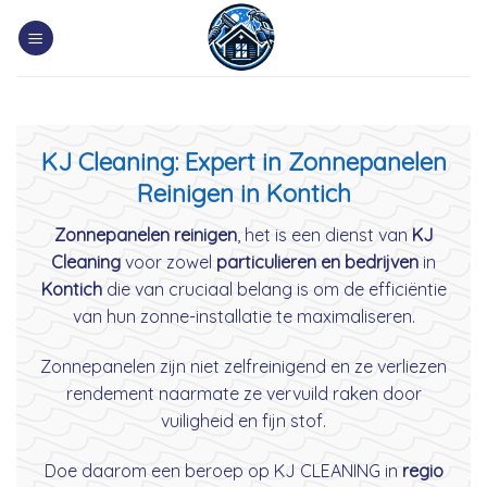
Skip
to
content
KJ Cleaning: Expert in Zonnepanelen
Reinigen in Kontich
Zonnepanelen reinigen
, het is een dienst van
KJ
Cleaning
voor zowel
particulieren en bedrijven
in
Kontich
die van cruciaal belang is om de efficiëntie
van hun zonne-installatie te maximaliseren.
Zonnepanelen zijn niet zelfreinigend en ze verliezen
rendement naarmate ze vervuild raken door
vuiligheid en fijn stof.
Doe daarom een beroep op KJ CLEANING in
regio