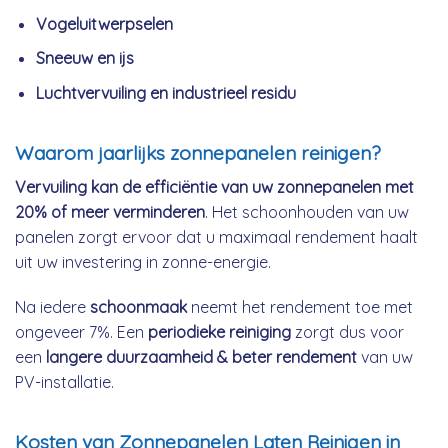
Vogeluitwerpselen
Sneeuw en ijs
Luchtvervuiling en industrieel residu
Waarom jaarlijks zonnepanelen reinigen?
Vervuiling kan de efficiëntie van uw zonnepanelen met
20% of meer verminderen
. Het schoonhouden van uw
panelen zorgt ervoor dat u maximaal rendement haalt
uit uw investering in zonne-energie.
Na iedere
schoonmaak
neemt het rendement toe met
ongeveer 7%. Een
periodieke reiniging
zorgt dus voor
een
langere duurzaamheid & beter rendement
van uw
PV-installatie.
Kosten van Zonnepanelen Laten Reinigen in