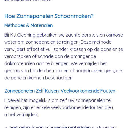
Hoe Zonnepanelen Schoonmaken?
Methodes & Materialen
Bij KJ Cleaning gebruiken we zachte borstels en osmose
water om zonnepanelen te reinigen. Deze methode
verwijdert effectief vuil zonder krassen op de panelen te
veroorzaken of schade aan de omringende
dakmaterialen aan te brengen. We vermijden het
gebruik van harde chemicaliën of hogedrukreinigers, die
de panelen kunnen beschadigen.
Zonnepanelen Zelf Kuisen: Veelvoorkomende Fouten
Hoewel het mogelijk is om zelf uw zonnepanelen te
reinigen, zijn er enkele veelvoorkomende fouten die u
moet vermijden:
Het gebruik van schurende materialen
die krassen