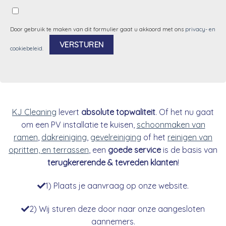
Door gebruik te maken van dit formulier gaat u akkoord met ons
privacy- en
cookiebeleid
.
Alternative:
KJ Cleaning
levert
absolute topwaliteit
. Of het nu gaat
om een PV installatie te kuisen,
schoonmaken van
ramen
,
dakreiniging
,
gevelreiniging
of het
reinigen van
opritten, en terrassen
, een
goede service
is de basis van
terugkererende & tevreden klanten
!
1) Plaats je aanvraag op onze website.
2) Wij sturen deze door naar onze aangesloten
aannemers.