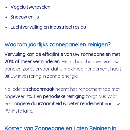
Vogeluitwerpselen
Sneeuw en ijs
Luchtvervuiling en industrieel residu
Waarom jaarlijks zonnepanelen reinigen?
Vervuiling kan de efficiëntie van uw zonnepanelen met
20% of meer verminderen
. Het schoonhouden van uw
panelen zorgt ervoor dat u maximaal rendement haalt
uit uw investering in zonne-energie.
Na iedere
schoonmaak
neemt het rendement toe met
ongeveer 7%. Een
periodieke reiniging
zorgt dus voor
een
langere duurzaamheid & beter rendement
van uw
PV-installatie.
Kosten van Zonnepanelen Laten Reinigen in