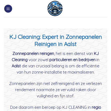
Skip
to
content
KJ Cleaning: Expert in Zonnepanelen
Reinigen in Aalst
Zonnepanelen reinigen
, het is een dienst van
KJ
Cleaning
voor zowel
particulieren en bedrijven
in
Aalst
die van cruciaal belang is om de efficiëntie
van hun zonne-installatie te maximaliseren.
Zonnepanelen zijn niet zelfreinigend en ze verliezen
rendement naarmate ze vervuild raken door
vuiligheid en fijn stof.
Doe daarom een beroep op KJ CLEANING in
regio