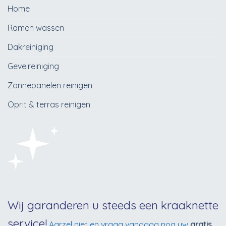
Home
Ramen wassen
Dakreiniging
Gevelreiniging
Zonnepanelen reinigen
Oprit & terras reinigen
Wij garanderen u steeds een kraaknette
service!
Aarzel niet en vraag vandaag nog uw
gratis