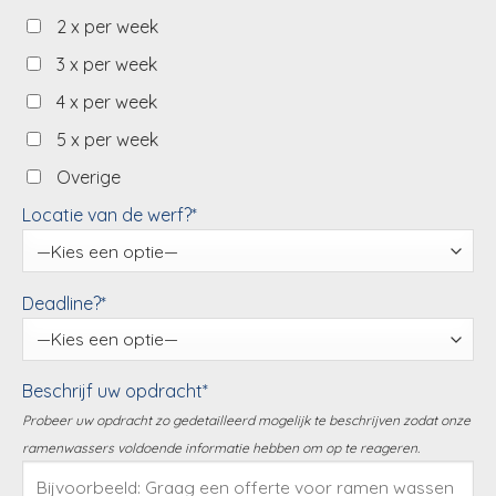
2 x per week
3 x per week
4 x per week
5 x per week
Overige
Locatie van de werf?*
Deadline?*
Beschrijf uw opdracht*
Probeer uw opdracht zo gedetailleerd mogelijk te beschrijven zodat onze
ramenwassers voldoende informatie hebben om op te reageren.