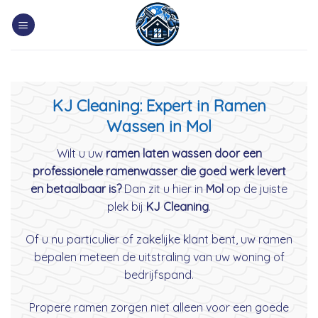
Skip
to
content
KJ Cleaning: Expert in Ramen
Wassen in Mol
Wilt u uw
ramen laten wassen door een
professionele ramenwasser die goed werk levert
en betaalbaar is?
Dan zit u hier in
Mol
op de juiste
plek bij
KJ Cleaning
.
Of u nu particulier of zakelijke klant bent, uw ramen
bepalen meteen de uitstraling van uw woning of
bedrijfspand.
Propere ramen zorgen niet alleen voor een goede