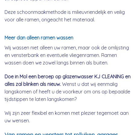
Deze schoonmaakmethode is milieuvriendelijk en veilig
voor alle ramen, ongeacht het materiaal.
Meer dan alleen ramen wassen
Wij wassen niet alleen uw ramen, maar ook de omlijsting
en vensterbank en eventuele vliegenramen. Ramen
wassen doen we zowel langs binnen als buiten.
Doe in Mol een beroep op glazenwasser KJ CLEANING en
alles zal blinken als nieuw.
Wenst u dat wij eenmalig
langskomen of heeft u de voorkeur om ons op bepaalde
tijdstippen te laten langskomen?
Wij zijn zeer flexibel en komen met plezier tegemoet aan
uw wensen.
Van ramen en vensters tot rolluiken, garages,