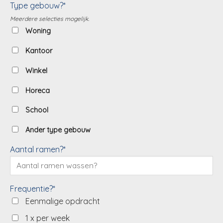
Type gebouw?*
Meerdere selecties mogelijk.
Woning
Kantoor
Winkel
Horeca
School
Ander type gebouw
Aantal ramen?*
Frequentie?*
Eenmalige opdracht
1 x per week