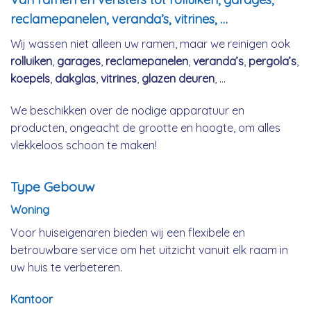
reclamepanelen, veranda’s, vitrines, …
Wij wassen niet alleen uw ramen, maar we reinigen ook
rolluiken
,
garages
,
reclamepanelen
,
veranda’s
,
pergola’s
,
koepels
,
dakglas
,
vitrines
,
glazen deuren
, …
We beschikken over de nodige apparatuur en
producten, ongeacht de grootte en hoogte, om alles
vlekkeloos schoon te maken!
Type Gebouw
Woning
Voor huiseigenaren bieden wij een flexibele en
betrouwbare service om het uitzicht vanuit elk raam in
uw huis te verbeteren.
Kantoor