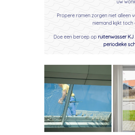
uw woni
Propere ramen zorgen niet alleen v
niemand kijkt toch
Doe een beroep op
ruitenwasser KJ
periodieke s