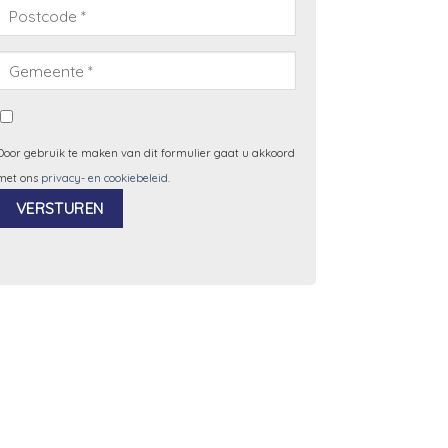
Door gebruik te maken van dit formulier gaat u akkoord
met ons
privacy- en cookiebeleid
.
Alternative: