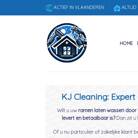
Skip
ACTIEF IN VLAANDEREN
ALTIJD
to
content
HOME
KJ Cleaning: Expert
Wilt u uw
ramen laten wassen door 
levert en betaalbaar is?
Dan zit u 
Of u nu particulier of zakelijke klant