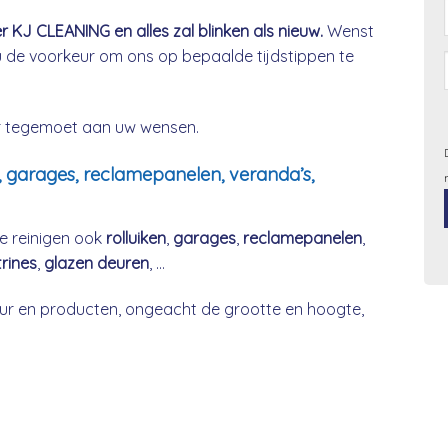
KJ CLEANING en alles zal blinken als nieuw.
Wenst
u de voorkeur om ons op bepaalde tijdstippen te
ier tegemoet aan uw wensen.
, garages, reclamepanelen, veranda’s,
e reinigen ook
rolluiken
,
garages
,
reclamepanelen
,
trines
,
glazen deuren
, …
r en producten, ongeacht de grootte en hoogte,