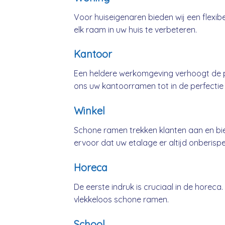
Voor huiseigenaren bieden wij een flexib
elk raam in uw huis te verbeteren.
Kantoor
Een heldere werkomgeving verhoogt de pr
ons uw kantoorramen tot in de perfectie
Winkel
Schone ramen trekken klanten aan en bie
ervoor dat uw etalage er altijd onberispeli
Horeca
De eerste indruk is cruciaal in de horeca
vlekkeloos schone ramen.
School