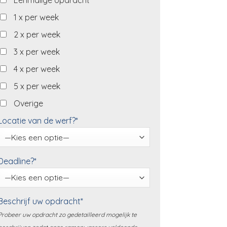
Eenmalige opdracht
1 x per week
2 x per week
3 x per week
4 x per week
5 x per week
Overige
Locatie van de werf?*
Deadline?*
Beschrijf uw opdracht*
Probeer uw opdracht zo gedetailleerd mogelijk te