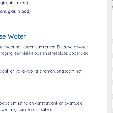
gte, obstakels)
am, glas in lood)
se Water
er voor het kuisen van ramen. Dit zuivere water
 droging, een vlekkeloos en streeploos oppervlak
lijk en veilig voor alle ramen, ongeacht het
ok de omlijsting en vensterbank en eventuele
el langs binnen als buiten.