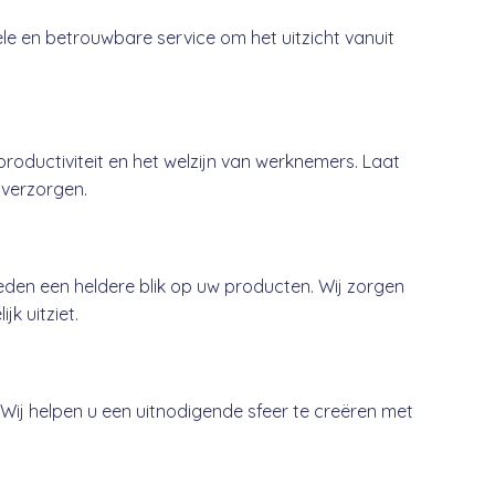
ele en betrouwbare service om het uitzicht vanuit
oductiviteit en het welzijn van werknemers. Laat
 verzorgen.
den een heldere blik op uw producten. Wij zorgen
jk uitziet.
. Wij helpen u een uitnodigende sfeer te creëren met