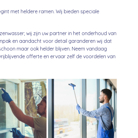
int met heldere ramen. Wij bieden speciale
enwasser; wij zijn uw partner in het onderhoud van
npak en aandacht voor detail garanderen wij dat
en schoon maar ook helder blijven. Neem vandaag
jblijvende offerte en ervaar zelf de voordelen van