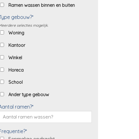
Ramen wassen binnen en buiten
Type gebouw?*
Meerdere selecties mogelijk.
Woning
Kantoor
Winkel
Horeca
School
Ander type gebouw
Aantal ramen?*
Frequentie?*