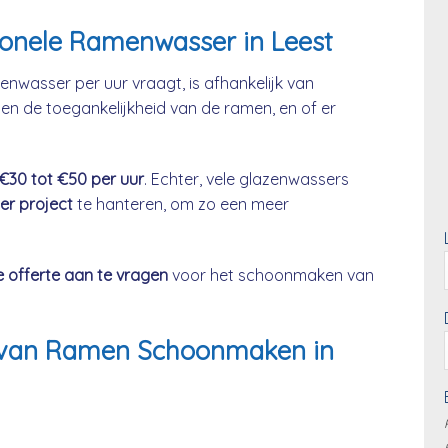
ionele Ramenwasser in Leest
enwasser per uur vraagt, is afhankelijk van
en de toegankelijkheid van de ramen, en of er
 €30 tot €50 per uur
. Echter, vele glazenwassers
per project
te hanteren, om zo een meer
e offerte aan te vragen
voor het schoonmaken van
js van Ramen Schoonmaken in