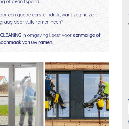
ng of bedrijfspand.
oor een goede eerste indruk, want zeg nu zelf:
 graag door vuile ramen heen?
 CLEANING
in omgeving Leest voor
eenmalige of
choonmaak van uw ramen
.