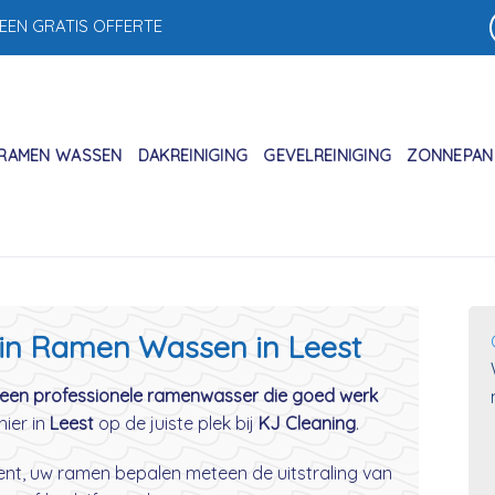
 EEN GRATIS OFFERTE
RAMEN WASSEN
DAKREINIGING
GEVELREINIGING
ZONNEPANE
 in Ramen Wassen in Leest
een professionele ramenwasser die goed werk
hier in
Leest
op de juiste plek bij
KJ Cleaning
.
 bent, uw ramen bepalen meteen de uitstraling van