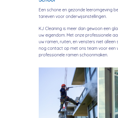
Een schone en gezonde leeromgeving beg
tarieven voor onderwijsinstellingen.
KJ Cleaning is meer dan gewoon een glaz
uw eigendom. Met onze professionele aa
uw ramen, ruiten, en vensters niet alle
nog contact op met ons team voor een vri
professionele ramen schoonmaken.