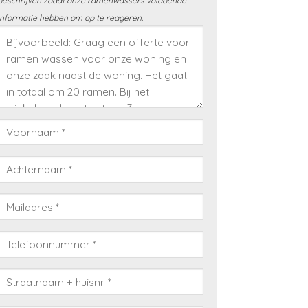
beschrijven zodat onze ramenwassers voldoende
informatie hebben om op te reageren.