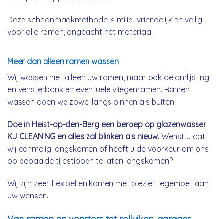
Deze schoonmaakmethode is milieuvriendelijk en veilig
voor alle ramen, ongeacht het materiaal.
Meer dan alleen ramen wassen
Wij wassen niet alleen uw ramen, maar ook de omlijsting
en vensterbank en eventuele vliegenramen. Ramen
wassen doen we zowel langs binnen als buiten.
Doe in Heist-op-den-Berg een beroep op glazenwasser
KJ CLEANING en alles zal blinken als nieuw.
Wenst u dat
wij eenmalig langskomen of heeft u de voorkeur om ons
op bepaalde tijdstippen te laten langskomen?
Wij zijn zeer flexibel en komen met plezier tegemoet aan
uw wensen.
Van ramen en vensters tot rolluiken, garages,