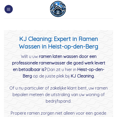
Skip
to
content
KJ Cleaning: Expert in Ramen
Wassen in Heist-op-den-Berg
Wilt u uw
ramen laten wassen door een
professionele ramenwasser die goed werk levert
en betaalbaar is?
Dan zit u hier in
Heist-op-den-
Berg
op de juiste plek bij
KJ Cleaning
.
Of u nu particulier of zakelijke klant bent, uw ramen
bepalen meteen de uitstraling van uw woning of
bedrijfspand.
Propere ramen zorgen niet alleen voor een goede