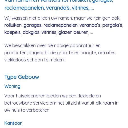
reclamepanelen, veranda’s, vitrines, …
Wij wassen niet alleen uw ramen, maar we reinigen ook
rolluiken
,
garages
,
reclamepanelen
,
veranda’s
,
pergola’s
,
koepels
,
dakglas
,
vitrines
,
glazen deuren
, …
We beschikken over de nodige apparatuur en
producten, ongeacht de grootte en hoogte, om alles
vlekkeloos schoon te maken!
Type Gebouw
Woning
Voor huiseigenaren bieden wij een flexibele en
betrouwbare service om het uitzicht vanuit elk raam in
uw huis te verbeteren.
Kantoor