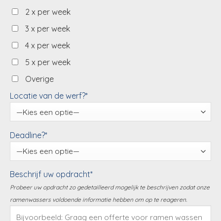
2 x per week
3 x per week
4 x per week
5 x per week
Overige
Locatie van de werf?*
Deadline?*
Beschrijf uw opdracht*
Probeer uw opdracht zo gedetailleerd mogelijk te beschrijven zodat onze
ramenwassers voldoende informatie hebben om op te reageren.