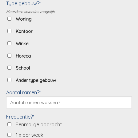
Type gebouw?*
Meerdere selecties mogelijk.
Woning
Kantoor
Winkel
Horeca
School
Ander type gebouw
Aantal ramen?*
Frequentie?*
Eenmalige opdracht
1 x per week