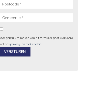
Door gebruik te maken van dit formulier gaat u akkoord
met ons
privacy- en cookiebeleid
.
Alternative: