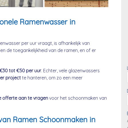
sionele Ramenwasser in
enwasser per uur vraagt, is afhankelijk van
en de toegankelijkheid van de ramen, en of er
 €30 tot €50 per uur
. Echter, vele glazenwassers
per project
te hanteren, om zo een meer
e offerte aan te vragen
voor het schoonmaken van
js van Ramen Schoonmaken in