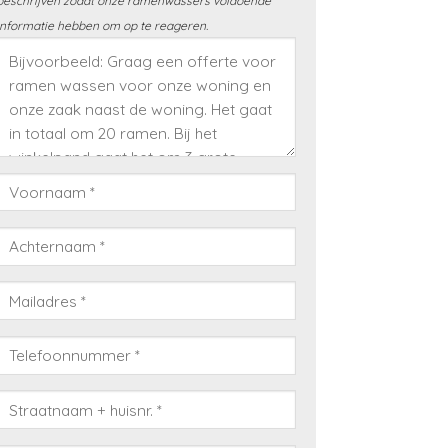
beschrijven zodat onze ramenwassers voldoende
informatie hebben om op te reageren.