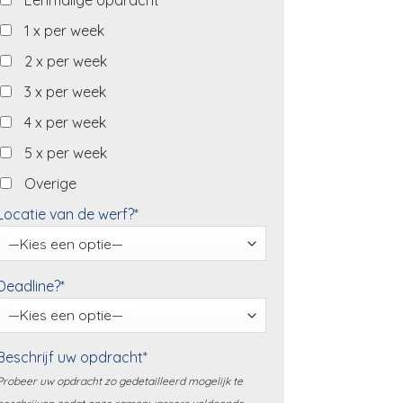
Eenmalige opdracht
1 x per week
2 x per week
3 x per week
4 x per week
5 x per week
Overige
Locatie van de werf?*
Deadline?*
Beschrijf uw opdracht*
Probeer uw opdracht zo gedetailleerd mogelijk te