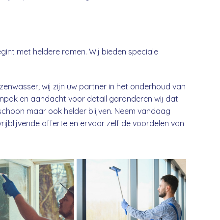
int met heldere ramen. Wij bieden speciale
enwasser; wij zijn uw partner in het onderhoud van
npak en aandacht voor detail garanderen wij dat
en schoon maar ook helder blijven. Neem vandaag
jblijvende offerte en ervaar zelf de voordelen van