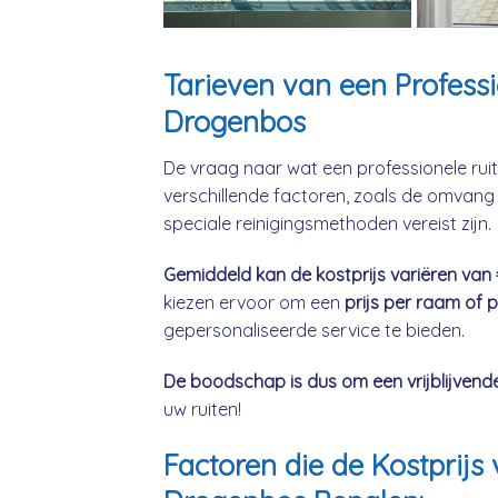
Tarieven van een Profes
Drogenbos
De vraag naar wat een professionele ruit
verschillende factoren, zoals de omvang 
speciale reinigingsmethoden vereist zijn.
Gemiddeld kan de kostprijs variëren van
kiezen ervoor om een
prijs per raam of 
gepersonaliseerde service te bieden.
De boodschap is dus om een vrijblijvend
uw ruiten!
Factoren die de Kostpri