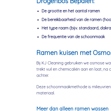
Drogenbos Bepalen:
De grootte en het aantal ramen
De bereikbaarheid van de ramen (hoo
Het type raam (bijv. standaard, dakra
De frequentie van de schoonmaak
Ramen kuisen met Osmo
Bij KJ Cleaning gebruiken we osmose wat
trekt vuil en chemicaliën aan en laat, na
achter.
Deze schoonmaakmethode is milieuvriende
materiaal.
Meer dan alleen ramen wassen