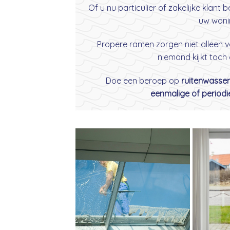
Of u nu particulier of zakelijke klant
uw woni
Propere ramen zorgen niet alleen v
niemand kijkt toch
Doe een beroep op
ruitenwasse
eenmalige of perio