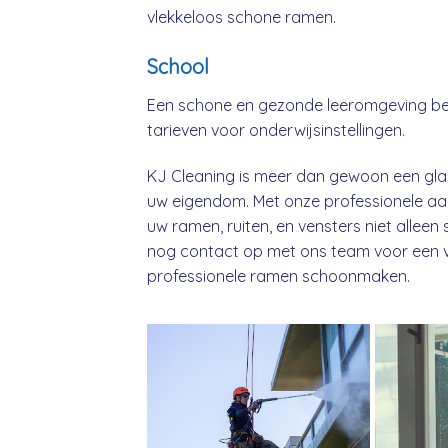
vlekkeloos schone ramen.
School
Een schone en gezonde leeromgeving beg
tarieven voor onderwijsinstellingen.
KJ Cleaning is meer dan gewoon een glaz
uw eigendom. Met onze professionele aa
uw ramen, ruiten, en vensters niet alle
nog contact op met ons team voor een vri
professionele ramen schoonmaken.