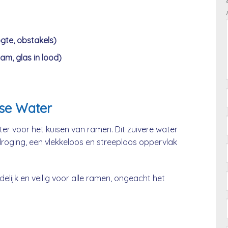
gte, obstakels)
am, glas in lood)
se Water
er voor het kuisen van ramen. Dit zuivere water
 droging, een vlekkeloos en streeploos oppervlak
lijk en veilig voor alle ramen, ongeacht het