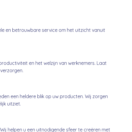
ele en betrouwbare service om het uitzicht vanuit
oductiviteit en het welzijn van werknemers. Laat
 verzorgen.
den een heldere blik op uw producten. Wij zorgen
jk uitziet.
. Wij helpen u een uitnodigende sfeer te creëren met