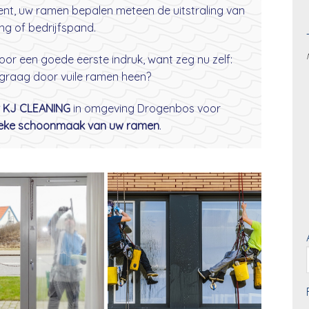
 bent, uw ramen bepalen meteen de uitstraling van
ng of bedrijfspand.
oor een goede eerste indruk, want zeg nu zelf:
 graag door vuile ramen heen?
r KJ CLEANING
in omgeving Drogenbos voor
dieke schoonmaak van uw ramen
.