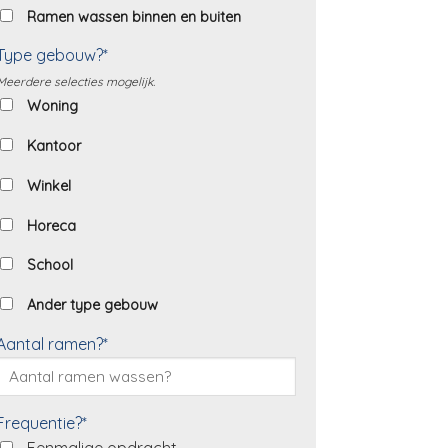
Ramen wassen binnen en buiten
Type gebouw?*
Meerdere selecties mogelijk.
Woning
Kantoor
Winkel
Horeca
School
Ander type gebouw
Aantal ramen?*
Frequentie?*