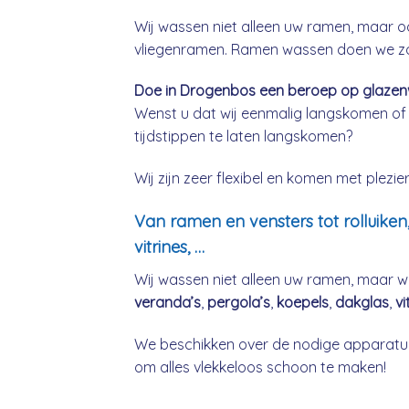
Wij wassen niet alleen uw ramen, maar o
vliegenramen. Ramen wassen doen we zow
Doe in Drogenbos een beroep op glazenwa
Wenst u dat wij eenmalig langskomen of
tijdstippen te laten langskomen?
Wij zijn zeer flexibel en komen met plez
Van ramen en vensters tot rolluiken
vitrines, …
Wij wassen niet alleen uw ramen, maar w
veranda’s
,
pergola’s
,
koepels
,
dakglas
,
vi
We beschikken over de nodige apparatuu
om alles vlekkeloos schoon te maken!