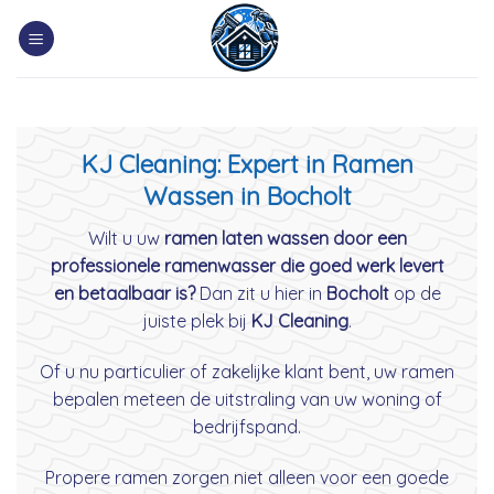
Skip
to
content
KJ Cleaning: Expert in Ramen
Wassen in Bocholt
Wilt u uw
ramen laten wassen door een
professionele ramenwasser die goed werk levert
en betaalbaar is?
Dan zit u hier in
Bocholt
op de
juiste plek bij
KJ Cleaning
.
Of u nu particulier of zakelijke klant bent, uw ramen
bepalen meteen de uitstraling van uw woning of
bedrijfspand.
Propere ramen zorgen niet alleen voor een goede