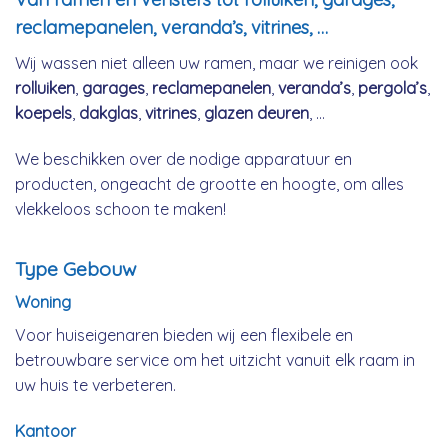
reclamepanelen, veranda’s, vitrines, …
Wij wassen niet alleen uw ramen, maar we reinigen ook
rolluiken
,
garages
,
reclamepanelen
,
veranda’s
,
pergola’s
,
koepels
,
dakglas
,
vitrines
,
glazen deuren
, …
We beschikken over de nodige apparatuur en
producten, ongeacht de grootte en hoogte, om alles
vlekkeloos schoon te maken!
Type Gebouw
Woning
Voor huiseigenaren bieden wij een flexibele en
betrouwbare service om het uitzicht vanuit elk raam in
uw huis te verbeteren.
Kantoor