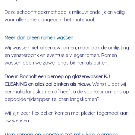
Deze schoonmaakmethode is milieuvriendelijk en veilig
voor alle ramen, ongeacht het materiaal.
Meer dan alleen ramen wassen
Wij wassen niet alleen uw ramen, maar ook de omlijsting
en vensterbank en eventuele vliegenramen. Ramen
wassen doen we zowel langs binnen als buiten.
Doe in Bocholt een beroep op glazenwasser KJ
CLEANING en alles zal blinken als nieuw.
Wenst u dat wij
eenmalig langskomen of heeft u de voorkeur om ons op
bepaalde tijdstippen te laten langskomen?
Wij zijn zeer flexibel en komen met plezier tegemoet aan
uw wensen.
Van ramen en vensters tot rolluiken, garages,