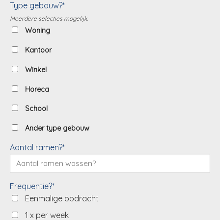
Type gebouw?*
Meerdere selecties mogelijk.
Woning
Kantoor
Winkel
Horeca
School
Ander type gebouw
Aantal ramen?*
Frequentie?*
Eenmalige opdracht
1 x per week