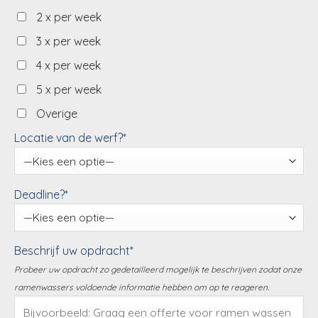
2 x per week
3 x per week
4 x per week
5 x per week
Overige
Locatie van de werf?*
Deadline?*
Beschrijf uw opdracht*
Probeer uw opdracht zo gedetailleerd mogelijk te beschrijven zodat onze
ramenwassers voldoende informatie hebben om op te reageren.