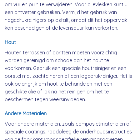
om vuil en puin te verwijderen. Voor olievlekken kunt u
een ontvetter gebruiken. Vermijd het gebruik van
hogedrukreinigers op asfalt, omdat dit het oppervlak
kan beschadigen of de levensduur kan verkorten.
Hout
Houten terrassen of opritten moeten voorzichtig
worden gereinigd om schade aan het hout te
voorkomen. Gebruik een speciale houtreiniger en een
borstel met zachte haren of een lagedrukreiniger. Het is
ook belangrijk om hout te behandelen met een
geschikte olie of lak na het reinigen om het te
beschermen tegen weersinvloeden.
Andere Materialen
Voor andere materialen, zoals composietmaterialen of
speciale coatings, raadpleeg de onderhoudsinstructies
van de fabrikant voor specifieke reinigingsadviezen.