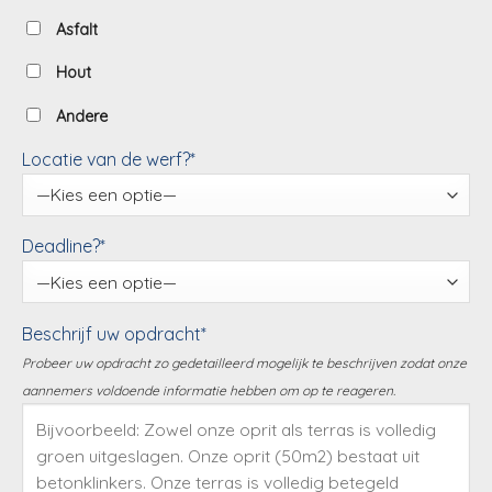
Asfalt
Hout
Andere
Locatie van de werf?*
Deadline?*
Beschrijf uw opdracht*
Probeer uw opdracht zo gedetailleerd mogelijk te beschrijven zodat onze
aannemers voldoende informatie hebben om op te reageren.