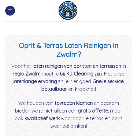
Skip
to
content
Oprit & Terras Laten Reinigen in
Zwalm?
Voor het
laten reinigen van opritten en terrassen
in
regio Zwalm
moet je bij
KJ Cleaning
zijn. Met onze
jarenlange ervaring
zit je hier goed.
Snelle service
,
betaalbaar
en kraaknet!
We houden van
tevreden klanten
en daarom
bieden we je niet alleen een
gratis offerte
, maar
ook
kwalitatief werk
waardoor je terras en oprit
weer zal blinken!