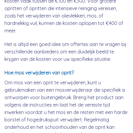
kosten vaak tussen de €100 en €300. Voor grotere
opritten of opritten die intensieve reiniging vereisen,
zoals het verwijderen van olievlekken, mos, of
hardnekkig vuil, kunnen de kosten oplopen tot €400 of
meer.
Het is altijd een goed idee om offertes aan te vragen bij
verschillende aanbieders om een duidelijk beeld te
krijgen van de kosten voor uw specifieke situatie.
Hoe mos verwijderen van oprit?
Om mos van een oprit te verwijderen, kunt u
gebruikmaken van een mosverwijderaar die specifiek is
ontworpen voor buitengebruik. Breng het product aan
volgens de instructies en laat het de vereiste tijd
inwerken voordat u het mos en de resten met een harde
borstel of hogedrukspuit verwijdert. Regelmatig
onderhoud en het schoonhouden van de oprit kan