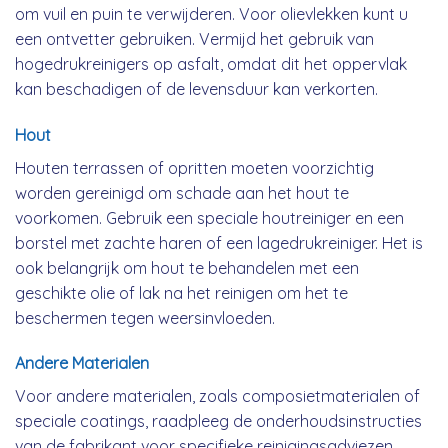
om vuil en puin te verwijderen. Voor olievlekken kunt u
een ontvetter gebruiken. Vermijd het gebruik van
hogedrukreinigers op asfalt, omdat dit het oppervlak
kan beschadigen of de levensduur kan verkorten.
Hout
Houten terrassen of opritten moeten voorzichtig
worden gereinigd om schade aan het hout te
voorkomen. Gebruik een speciale houtreiniger en een
borstel met zachte haren of een lagedrukreiniger. Het is
ook belangrijk om hout te behandelen met een
geschikte olie of lak na het reinigen om het te
beschermen tegen weersinvloeden.
Andere Materialen
Voor andere materialen, zoals composietmaterialen of
speciale coatings, raadpleeg de onderhoudsinstructies
van de fabrikant voor specifieke reinigingsadviezen.