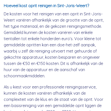
Hoeveel kost oprit reinigen in Sint-Joris-Weert?
De kosten voor het reinigen van een oprit in Sint-Joris-
Weert variëren afhankelijk van de grootte van de oprit,
het type materiaal, en de gekozen reinigingsmethode.
Gemiddeld kunnen de kosten variëren van enkele
tientallen tot enkele honderden euro’s. Voor kleine tot
gemiddelde opritten kan een doe-het-zelf aanpak,
waarbij u zelf de reiniging uitvoert met gehuurde of
gekochte apparatuur, kosten besparen en ongeveer
tussen de €50 en €150 kosten. Dit is afhankelijk van de
huur van de apparatuur en de aanschaf van
schoonmaakmiddelen.
Als u kiest voor een professionele reinigingsservice,
kunnen de kosten variëren afhankelijk van de
complexiteit van de klus en de staat van de oprit. Voor
een basisreiniging van een gemiddelde oprit liggen de