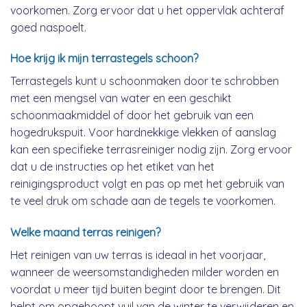
voorkomen. Zorg ervoor dat u het oppervlak achteraf
goed naspoelt.
Hoe krijg ik mijn terrastegels schoon?
Terrastegels kunt u schoonmaken door te schrobben
met een mengsel van water en een geschikt
schoonmaakmiddel of door het gebruik van een
hogedrukspuit. Voor hardnekkige vlekken of aanslag
kan een specifieke terrasreiniger nodig zijn. Zorg ervoor
dat u de instructies op het etiket van het
reinigingsproduct volgt en pas op met het gebruik van
te veel druk om schade aan de tegels te voorkomen.
Welke maand terras reinigen?
Het reinigen van uw terras is ideaal in het voorjaar,
wanneer de weersomstandigheden milder worden en
voordat u meer tijd buiten begint door te brengen. Dit
helpt om opgehoopt vuil van de winter te verwijderen en