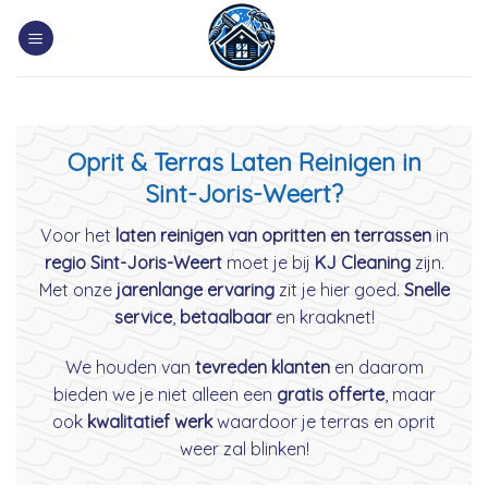
Skip
to
content
Oprit & Terras Laten Reinigen in
Sint-Joris-Weert?
Voor het
laten reinigen van opritten en terrassen
in
regio Sint-Joris-Weert
moet je bij
KJ Cleaning
zijn.
Met onze
jarenlange ervaring
zit je hier goed.
Snelle
service
,
betaalbaar
en kraaknet!
We houden van
tevreden klanten
en daarom
bieden we je niet alleen een
gratis offerte
, maar
ook
kwalitatief werk
waardoor je terras en oprit
weer zal blinken!