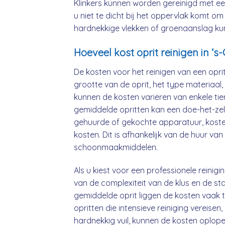
Klinkers kunnen worden gereinigd met ee
u niet te dicht bij het oppervlak komt 
hardnekkige vlekken of groenaanslag kun
Hoeveel kost oprit reinigen in ‘
De kosten voor het reinigen van een oprit
grootte van de oprit, het type materiaa
kunnen de kosten variëren van enkele tien
gemiddelde opritten kan een doe-het-zelf
gehuurde of gekochte apparatuur, kost
kosten. Dit is afhankelijk van de huur v
schoonmaakmiddelen.
Als u kiest voor een professionele reinig
van de complexiteit van de klus en de st
gemiddelde oprit liggen de kosten vaak 
opritten die intensieve reiniging vereisen
hardnekkig vuil, kunnen de kosten oplope