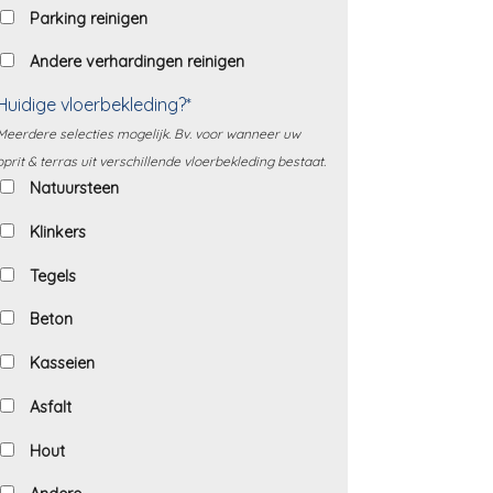
Parking reinigen
Andere verhardingen reinigen
Huidige vloerbekleding?*
Meerdere selecties mogelijk. Bv. voor wanneer uw
oprit & terras uit verschillende vloerbekleding bestaat.
Natuursteen
Klinkers
Tegels
Beton
Kasseien
Asfalt
Hout