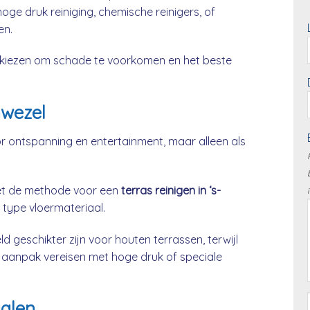
oge druk reiniging, chemische reinigers, of
en.
te kiezen om schade te voorkomen en het beste
nwezel
or ontspanning en entertainment, maar alleen als
moet de methode voor een
terras reinigen in ‘s-
type vloermateriaal.
geschikter zijn voor houten terrassen, terwijl
e aanpak vereisen met hoge druk of speciale
ialen