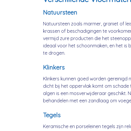
Natuursteen
Natuursteen zoals marmer, graniet of le
krassen of beschadigingen te voorkomen.
vermijd zure producten die het steenopp
ideaal voor het schoonmaken, en het is 
te drogen.
Klinkers
Klinkers kunnen goed worden gereinigd m
dicht bij het oppervlak komt om schade
algen is een mosverwijderaar geschikt. Na
behandelen met een zandlaag om voegen 
Tegels
Keramische en porseleinen tegels zijn rel