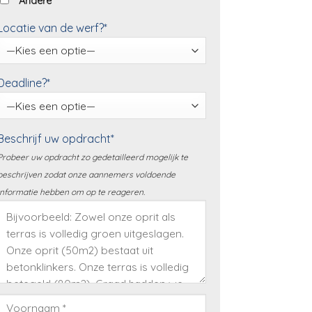
Andere
Locatie van de werf?*
Deadline?*
Beschrijf uw opdracht*
Probeer uw opdracht zo gedetailleerd mogelijk te
beschrijven zodat onze aannemers voldoende
informatie hebben om op te reageren.