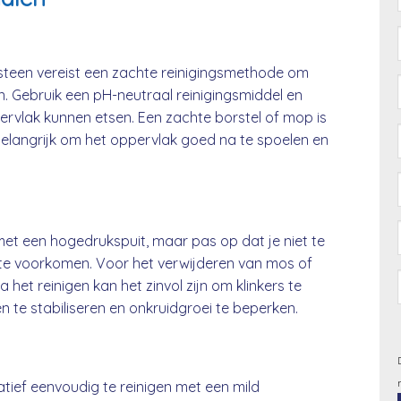
isteen vereist een zachte reinigingsmethode om
 Gebruik een pH-neutraal reinigingsmiddel en
ervlak kunnen etsen. Een zachte borstel of mop is
belangrijk om het oppervlak goed na te spoelen en
et een hogedrukspuit, maar pas op dat je niet te
 te voorkomen. Voor het verwijderen van mos of
 het reinigen kan het zinvol zijn om klinkers te
te stabiliseren en onkruidgroei te beperken.
atief eenvoudig te reinigen met een mild