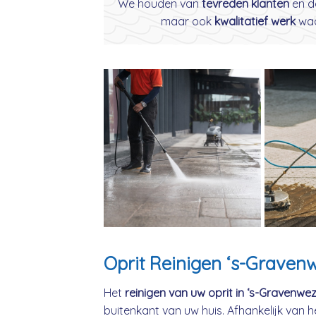
We houden van
tevreden klanten
en d
maar ook
kwalitatief werk
waar
Oprit Reinigen ‘s-Graven
Het
reinigen van uw oprit in ‘s-Gravenwez
buitenkant van uw huis. Afhankelijk van h