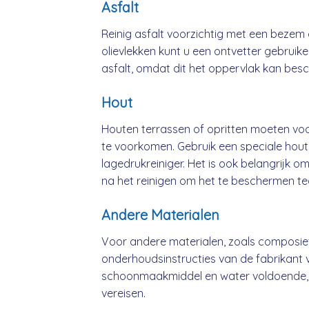
Asfalt
Reinig asfalt voorzichtig met een bezem 
olievlekken kunt u een ontvetter gebruik
asfalt, omdat dit het oppervlak kan bes
Hout
Houten terrassen of opritten moeten vo
te voorkomen. Gebruik een speciale hout
lagedrukreiniger. Het is ook belangrijk o
na het reinigen om het te beschermen t
Andere Materialen
Voor andere materialen, zoals composiet
onderhoudsinstructies van de fabrikant v
schoonmaakmiddel en water voldoende,
vereisen.