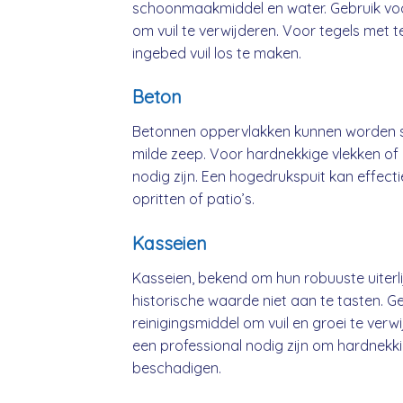
schoonmaakmiddel en water. Gebruik voo
om vuil te verwijderen. Voor tegels met 
ingebed vuil los te maken.
Beton
Betonnen oppervlakken kunnen worden 
milde zeep. Voor hardnekkige vlekken of 
nodig zijn. Een hogedrukspuit kan effect
opritten of patio’s.
Kasseien
Kasseien, bekend om hun robuuste uiterli
historische waarde niet aan te tasten. G
reinigingsmiddel om vuil en groei te ver
een professional nodig zijn om hardnekki
beschadigen.