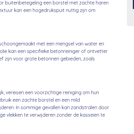
r buitenbetegeling een borstel met zachte haren
textuur kan een hogedrukspuit nuttig zijn om
schoongemaakt met een mengsel van water en
olie kan een specifieke betonreiniger of ontvetter
ief zijn voor grote betonnen gebieden, zoals
jk, vereisen een voorzichtige reiniging om hun
ebruik een zachte borstel en een mild
wijderen. In sommige gevallen kan zandstralen door
ge vlekken te verwijderen zonder de kasseien te