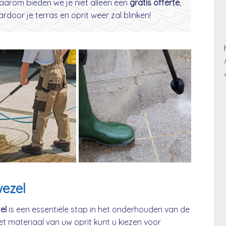
aarom bieden we je niet alleen een
gratis offerte
,
door je terras en oprit weer zal blinken!
wezel
el
is een essentiële stap in het onderhouden van de
et materiaal van uw oprit kunt u kiezen voor