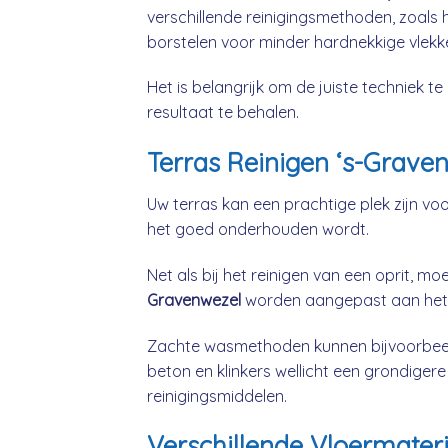
verschillende reinigingsmethoden, zoals h
borstelen voor minder hardnekkige vlekk
Het is belangrijk om de juiste techniek 
resultaat te behalen.
Terras Reinigen ‘s-Grave
Uw terras kan een prachtige plek zijn vo
het goed onderhouden wordt.
Net als bij het reinigen van een oprit, 
Gravenwezel
worden aangepast aan het 
Zachte wasmethoden kunnen bijvoorbeeld 
beton en klinkers wellicht een grondiger
reinigingsmiddelen.
Verschillende Vloermater