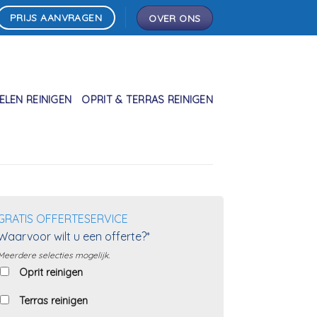
PRIJS AANVRAGEN
OVER ONS
LEN REINIGEN
OPRIT & TERRAS REINIGEN
GRATIS OFFERTESERVICE
Waarvoor wilt u een offerte?*
Meerdere selecties mogelijk.
Oprit reinigen
Terras reinigen