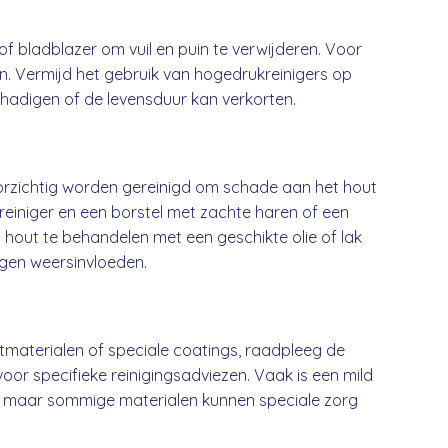
of bladblazer om vuil en puin te verwijderen. Voor
en. Vermijd het gebruik van hogedrukreinigers op
chadigen of de levensduur kan verkorten.
orzichtig worden gereinigd om schade aan het hout
reiniger en een borstel met zachte haren of een
m hout te behandelen met een geschikte olie of lak
egen weersinvloeden.
materialen of speciale coatings, raadpleeg de
oor specifieke reinigingsadviezen. Vaak is een mild
 maar sommige materialen kunnen speciale zorg