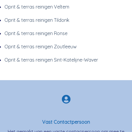
Oprit & terras reinigen Veltem
Oprit & terras reinigen Tildonk
Oprit & terras reinigen Ronse
Oprit & terras reinigen Zoutleeuw
Oprit & terras reinigen Sint-Katelijne-Waver
Vast Contactpersoon
Het gemakt van een vaste contacpersoon om mee te