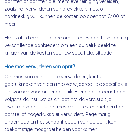
opritten of opritten die intensieve reiniging vereisen,
zoals het verwijderen van olievlekken, mos, of
hardnekkig vuil, kunnen de kosten oplopen tot €400 of
meer.
Het is altijd een goed idee om offertes aan te vragen bij
verschillende aanbieders om een duidelijk beeld te
krijgen van de kosten voor uw specifieke situatie.
Hoe mos verwijderen van oprit?
Om mos van een oprit te verwijderen, kunt u
gebruikmaken van een mosverwijderaar die specifiek is
ontworpen voor buitengebruik. Breng het product aan
volgens de instructies en laat het de vereiste tijd
inwerken voordat u het mos en de resten met een harde
borstel of hogedrukspuit verwijdert. Regelmatig
onderhoud en het schoonhouden van de oprit kan
toekomstige mosgroei helpen voorkomen.