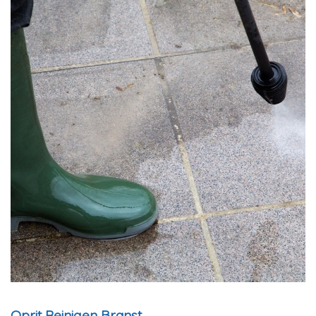
Oprit Reinigen Branst