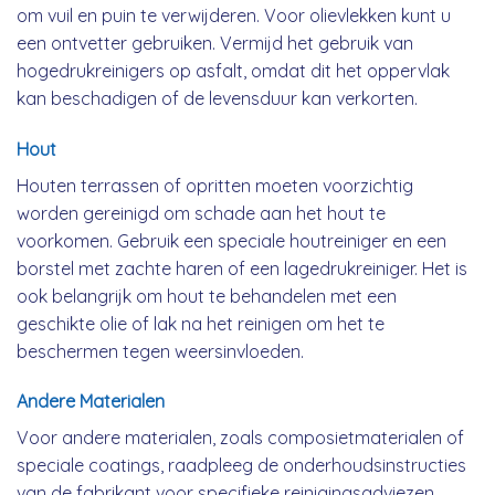
om vuil en puin te verwijderen. Voor olievlekken kunt u
een ontvetter gebruiken. Vermijd het gebruik van
hogedrukreinigers op asfalt, omdat dit het oppervlak
kan beschadigen of de levensduur kan verkorten.
Hout
Houten terrassen of opritten moeten voorzichtig
worden gereinigd om schade aan het hout te
voorkomen. Gebruik een speciale houtreiniger en een
borstel met zachte haren of een lagedrukreiniger. Het is
ook belangrijk om hout te behandelen met een
geschikte olie of lak na het reinigen om het te
beschermen tegen weersinvloeden.
Andere Materialen
Voor andere materialen, zoals composietmaterialen of
speciale coatings, raadpleeg de onderhoudsinstructies
van de fabrikant voor specifieke reinigingsadviezen.