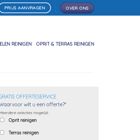
PRIJS AANVRAGEN
OVER ONS
LEN REINIGEN
OPRIT & TERRAS REINIGEN
GRATIS OFFERTESERVICE
Waarvoor wilt u een offerte?*
Meerdere selecties mogelijk.
Oprit reinigen
Terras reinigen