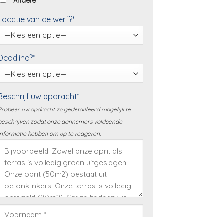
Andere
Locatie van de werf?*
Deadline?*
Beschrijf uw opdracht*
Probeer uw opdracht zo gedetailleerd mogelijk te
beschrijven zodat onze aannemers voldoende
informatie hebben om op te reageren.