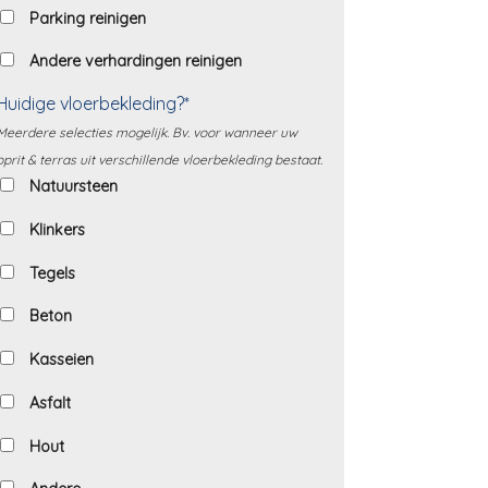
Parking reinigen
Andere verhardingen reinigen
Huidige vloerbekleding?*
Meerdere selecties mogelijk. Bv. voor wanneer uw
oprit & terras uit verschillende vloerbekleding bestaat.
Natuursteen
Klinkers
Tegels
Beton
Kasseien
Asfalt
Hout