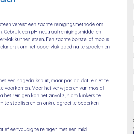
isteen vereist een zachte reinigingsmethode om
 Gebruik een pH-neutraal reinigingsmiddel en
ervlak kunnen etsen. Een zachte borstel of mop is
belangrijk om het oppervlak goed na te spoelen en
et een hogedrukspuit, maar pas op dat je niet te
 te voorkomen. Voor het verwijderen van mos of
 het reinigen kan het zinvol zijn om klinkers te
te stabiliseren en onkruidgroei te beperken.
atief eenvoudig te reinigen met een mild