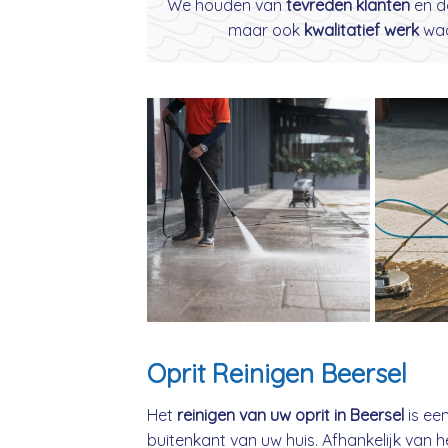
We houden van
tevreden klanten
en d
maar ook
kwalitatief werk
waar
Oprit Reinigen Beersel
Het
reinigen van uw oprit in Beersel
is ee
buitenkant van uw huis. Afhankelijk van h