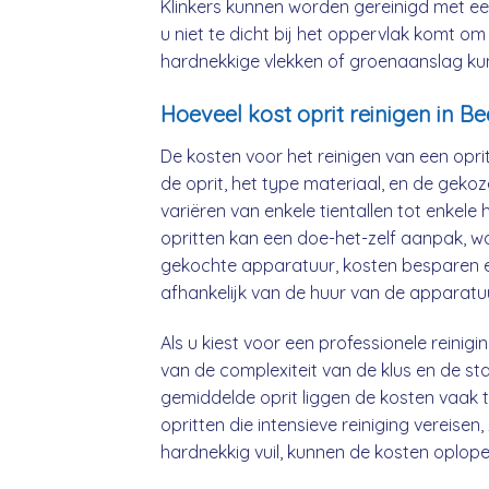
Klinkers kunnen worden gereinigd met ee
u niet te dicht bij het oppervlak komt 
hardnekkige vlekken of groenaanslag kun
Hoeveel kost oprit reinigen in Be
De kosten voor het reinigen van een oprit
de oprit, het type materiaal, en de gek
variëren van enkele tientallen tot enkele
opritten kan een doe-het-zelf aanpak, waa
gekochte apparatuur, kosten besparen en
afhankelijk van de huur van de appara
Als u kiest voor een professionele reinig
van de complexiteit van de klus en de st
gemiddelde oprit liggen de kosten vaak 
opritten die intensieve reiniging vereisen
hardnekkig vuil, kunnen de kosten oplope