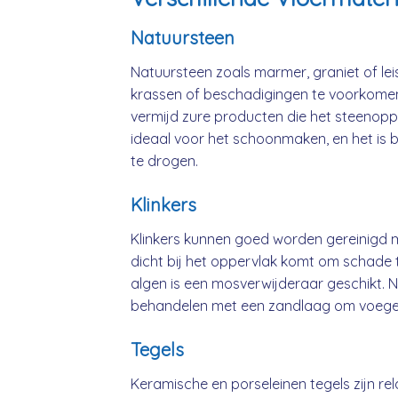
Natuursteen
Natuursteen zoals marmer, graniet of le
krassen of beschadigingen te voorkomen.
vermijd zure producten die het steenopp
ideaal voor het schoonmaken, en het is 
te drogen.
Klinkers
Klinkers kunnen goed worden gereinigd m
dicht bij het oppervlak komt om schade
algen is een mosverwijderaar geschikt. Na
behandelen met een zandlaag om voegen 
Tegels
Keramische en porseleinen tegels zijn rel