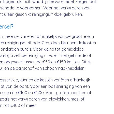
n hogedrukspuit, waarbij u ervoor moet zorgen dat
om schade te voorkomen. Voor het verwijderen van
t u een geschikt reinigingsmiddel gebruiken.
ersel?
 in Beersel variëren afhankelijk van de grootte van
ozen reinigingsmethode. Gemiddeld kunnen de kosten
 honderden euro’s. Voor kleine tot gemiddelde
rbij u zelf de reiniging uitvoert met gehuurde of
 ongeveer tussen de €50 en €150 kosten. Dit is
tuur en de aanschaf van schoonmaakmiddelen.
ingsservice, kunnen de kosten variëren afhankelijk
aat van de oprit. Voor een basisreiniging van een
tussen de €100 en €300. Voor grotere opritten of
, zoals het verwijderen van olievlekken, mos, of
n tot €400 of meer.