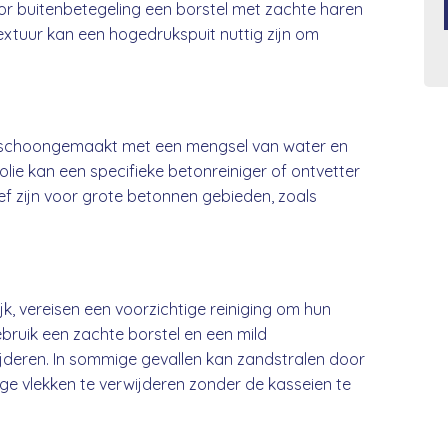
r buitenbetegeling een borstel met zachte haren
textuur kan een hogedrukspuit nuttig zijn om
schoongemaakt met een mengsel van water en
olie kan een specifieke betonreiniger of ontvetter
ief zijn voor grote betonnen gebieden, zoals
jk, vereisen een voorzichtige reiniging om hun
ebruik een zachte borstel en een mild
wijderen. In sommige gevallen kan zandstralen door
ge vlekken te verwijderen zonder de kasseien te