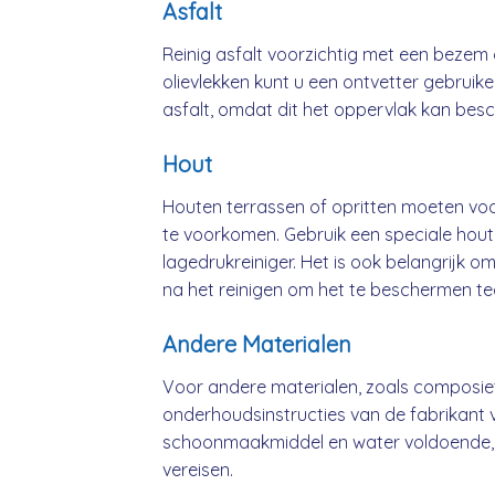
Asfalt
Reinig asfalt voorzichtig met een bezem 
olievlekken kunt u een ontvetter gebruik
asfalt, omdat dit het oppervlak kan bes
Hout
Houten terrassen of opritten moeten vo
te voorkomen. Gebruik een speciale hout
lagedrukreiniger. Het is ook belangrijk o
na het reinigen om het te beschermen t
Andere Materialen
Voor andere materialen, zoals composiet
onderhoudsinstructies van de fabrikant v
schoonmaakmiddel en water voldoende,
vereisen.