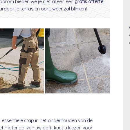
aarom bieden we je niet alleen een
gratis offerte
,
door je terras en oprit weer zal blinken!
n essentiële stap in het onderhouden van de
et materiaal van uw oprit kunt u kiezen voor