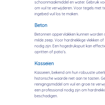
schoonmaakmiddel en water. Gebruik voo
om vuil te verwijderen. Voor tegels met 
ingebed vuil los te maken.
Beton
Betonnen oppervlakken kunnen worden 
milde zeep. Voor hardnekkige vlekken of 
nodig zijn. Een hogedrukspuit kan effect
opritten of patio’s.
Kasseien
Kasseien, bekend om hun robuuste uiterli
historische waarde niet aan te tasten. G
reinigingsmiddel om vuil en groei te ver
een professional nodig zijn om hardnekki
beschadigen.