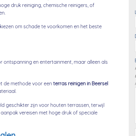
oge druk reiniging, chemische reinigers, of
en.
te kiezen om schade te voorkomen en het beste
or ontspanning en entertainment, maar alleen als
moet de methode voor een
terras reinigen in Beersel
eriaal.
geschikter zijn voor houten terrassen, terwijl
e aanpak vereisen met hoge druk of speciale
ialen