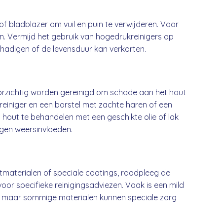
of bladblazer om vuil en puin te verwijderen. Voor
en. Vermijd het gebruik van hogedrukreinigers op
chadigen of de levensduur kan verkorten.
orzichtig worden gereinigd om schade aan het hout
reiniger en een borstel met zachte haren of een
m hout te behandelen met een geschikte olie of lak
egen weersinvloeden.
materialen of speciale coatings, raadpleeg de
oor specifieke reinigingsadviezen. Vaak is een mild
 maar sommige materialen kunnen speciale zorg