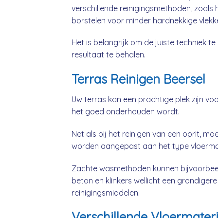
verschillende reinigingsmethoden, zoals h
borstelen voor minder hardnekkige vlekk
Het is belangrijk om de juiste techniek 
resultaat te behalen.
Terras Reinigen Beersel
Uw terras kan een prachtige plek zijn vo
het goed onderhouden wordt.
Net als bij het reinigen van een oprit, 
worden aangepast aan het type vloermat
Zachte wasmethoden kunnen bijvoorbeeld 
beton en klinkers wellicht een grondiger
reinigingsmiddelen.
Verschillende Vloermater