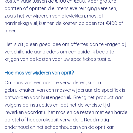
kosten vaak tussen de €100 en €300. Voor grotere
opritten of opritten die intensieve reiniging vereisen,
zoals het verwijderen van olievlekken, mos, of
hardnekkig vuil, kunnen de kosten oplopen tot €400 of
meer.
Het is altijd een goed idee om offertes aan te vragen bij
verschillende aanbieders om een duidelijk beeld te
krijgen van de kosten voor uw specifieke situatie.
Hoe mos verwijderen van oprit?
Om mos van een oprit te verwijderen, kunt u
gebruikmaken van een mosverwijderaar die specifiek is
ontworpen voor buitengebruik. Breng het product aan
volgens de instructies en laat het de vereiste tijd
inwerken voordat u het mos en de resten met een harde
borstel of hogedrukspuit verwijdert. Regelmatig
onderhoud en het schoonhouden van de oprit kan