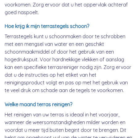
voorkomen. Zorg ervoor dat u het oppervlak achteraf
goed naspoelt.
Hoe krijg ik mijn terrastegels schoon?
Terrastegels kunt u schoonmaken door te schrobben
met een mengsel van water en een geschikt
schoonmaakmiddel of door het gebruik van een
hogedrukspuit. Voor hardnekkige vlekken of aanslag
kan een specifieke terrasreiniger nodig zijn. Zorg ervoor
dat u de instructies op het etiket van het
reinigingsproduct volgt en pas op met het gebruik van
te veel druk om schade aan de tegels te voorkomen.
Welke maand terras reinigen?
Het reinigen van uw terras is ideaal in het voorjaar,
wanneer de weersomstandigheden milder worden en
voordat u meer tijd buiten begint door te brengen. Dit
helpt om opgehoopt vuil van de winter te verwijderen en