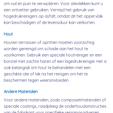
om vuil en puin te verwijderen. Voor olievlekken kunt u
een ontvetter gebruiken. Vermijd het gebruik van
hogedrukreinigers op asfalt, omdat dit het oppervlak
kan beschadigen of de levensduur kan verkorten.
Hout
Houten terrassen of opritten moeten voorzichtig
worden gereinigd om schade aan het hout te
voorkomen. Gebruik een speciale houtreiniger en een
borstel met zachte haren of een lagedrukreiniger. Het is
ook belangrijk om hout te behandelen met een
geschikte olie of lak na het reinigen om het te
beschermen tegen weersinvloeden.
Andere Materialen
Voor andere materialen, zoals composietmaterialen of
speciale coatings, raadpleeg de onderhoudsinstructies
van de fabrikant voor specifieke reinigingsadviezen.