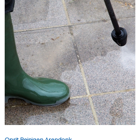
Oprit Reinigen Arendonk