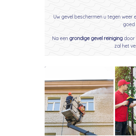
Uw gevel beschermen u tegen weer en 
goed 
Na een
grondige gevel reiniging
door
zal het v