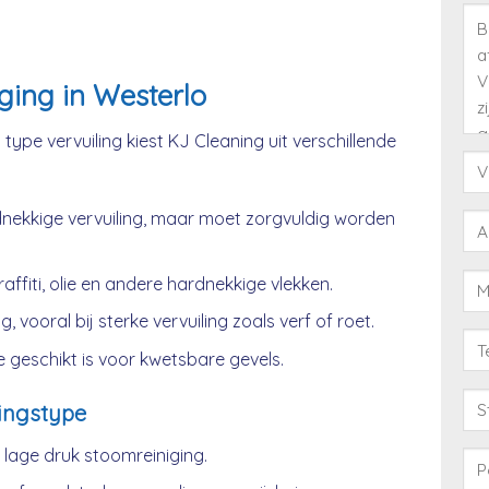
ging in Westerlo
type vervuiling kiest KJ Cleaning uit verschillende
nekkige vervuiling, maar moet zorgvuldig worden
affiti, olie en andere hardnekkige vlekken.
, vooral bij sterke vervuiling zoals verf of roet.
 geschikt is voor kwetsbare gevels.
ingstype
age druk stoomreiniging.