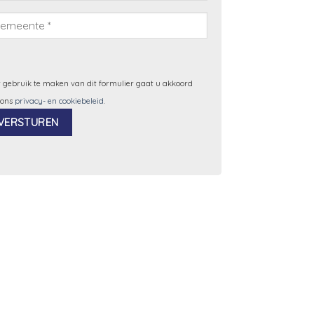
 gebruik te maken van dit formulier gaat u akkoord
 ons
privacy- en cookiebeleid
.
ernative: