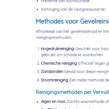
Preventie van vochtschade
Verhoging van de vastgoedwaarde
Methodes voor Gevelreini
Afhankelijk van het gevelmateriaal en het 
reinigingsmethoden:
Hogedrukreiniging:
Geschikt voor hard
gebruikt om schade te voorkomen.
Chemische reiniging:
Effectief tegen gr
Zandstralen:
Ideaal voor diepe reiniging
Stoomreiniging:
Een milde methode die
Reinigingsmethoden per Vervuil
Algen en mos:
Zachte wasmethode of l