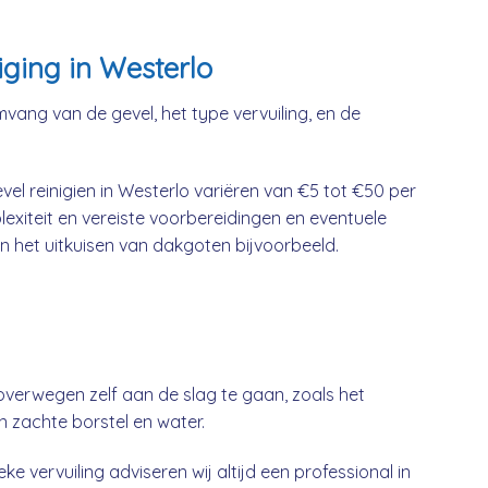
iging in Westerlo
mvang van de gevel, het type vervuiling, en de
el reinigien in Westerlo variëren van €5 tot €50 per
lexiteit en vereiste voorbereidingen en eventuele
n het uitkuisen van dakgoten bijvoorbeeld.
overwegen zelf aan de slag te gaan, zoals het
n zachte borstel en water.
ke vervuiling adviseren wij altijd een professional in