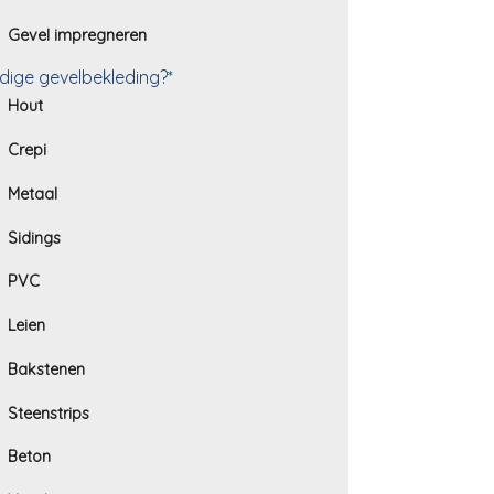
Gevel impregneren
dige gevelbekleding?*
Hout
Crepi
Metaal
Sidings
PVC
Leien
Bakstenen
Steenstrips
Beton