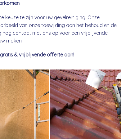
orkomen
.
te keuze te zijn voor uw gevelreiniging. Onze
 voorbeeld van onze toewijding aan het behoud en de
nog contact met ons op voor een vrijblijvende
euw maken.
tis & vrijblijvende offerte aan!