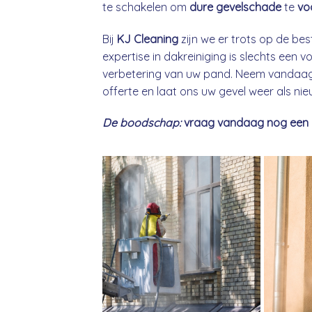
te schakelen om
dure gevelschade
te
vo
Bij
KJ Cleaning
zijn we er trots op de bes
expertise in dakreiniging is slechts een
verbetering van uw pand. Neem vandaag 
offerte en laat ons uw gevel weer als ni
De boodschap:
vraag vandaag nog een gra