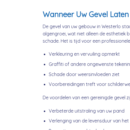
Wanneer Uw Gevel Laten 
De gevel van uw gebouw in Westerlo staa
algengroei, wat niet alleen de esthetiek 
schade. Het is tijd voor een professionel
Verkleuring en vervuiling opmerkt
Graffiti of andere ongewenste tekeni
Schade door weersinvloeden ziet
Voorbereidingen treft voor schilderw
De voordelen van een gereinigde gevel zij
Verbeterde uitstraling van uw pand
Verlenging van de levensduur van het