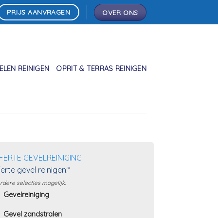
PRIJS AANVRAGEN
OVER ONS
LEN REINIGEN
OPRIT & TERRAS REINIGEN
FERTE GEVELREINIGING
erte gevel reinigen:*
dere selecties mogelijk.
Gevelreiniging
Gevel zandstralen