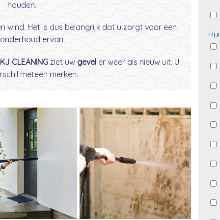
houden.
wind. Het is dus belangrijk dat u zorgt voor een
Hui
onderhoud ervan.
KJ CLEANING
ziet uw
gevel
er weer als nieuw uit. U
erschil meteen merken.