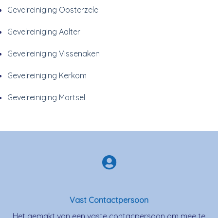
Gevelreiniging Oosterzele
Gevelreiniging Aalter
Gevelreiniging Vissenaken
Gevelreiniging Kerkom
Gevelreiniging Mortsel
Vast Contactpersoon
Het gemakt van een vaste contacpersoon om mee te