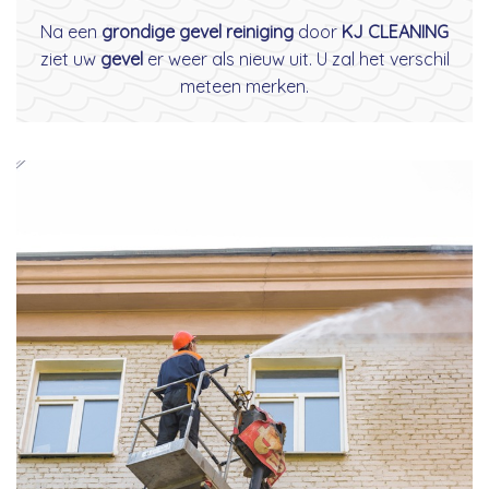
Na een
grondige gevel reiniging
door
KJ CLEANING
ziet uw
gevel
er weer als nieuw uit. U zal het verschil
meteen merken.