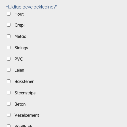
Huidige gevelbekleding?*
Hout
Crepi
Metaal
Sidings
PVC
Leien
Bakstenen
Steenstrips
Beton
Vezelcement
Spuitkurk