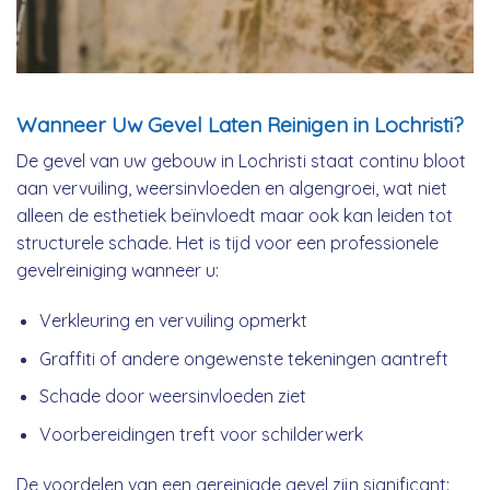
Wanneer Uw Gevel Laten Reinigen in Lochristi?
De gevel van uw gebouw in Lochristi staat continu bloot
aan vervuiling, weersinvloeden en algengroei, wat niet
alleen de esthetiek beïnvloedt maar ook kan leiden tot
structurele schade. Het is tijd voor een professionele
gevelreiniging wanneer u:
Verkleuring en vervuiling opmerkt
Graffiti of andere ongewenste tekeningen aantreft
Schade door weersinvloeden ziet
Voorbereidingen treft voor schilderwerk
De voordelen van een gereinigde gevel zijn significant: