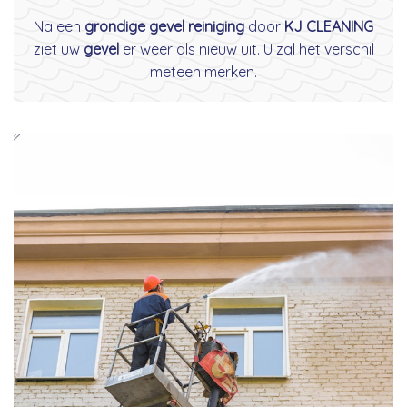
Na een
grondige gevel reiniging
door
KJ CLEANING
ziet uw
gevel
er weer als nieuw uit. U zal het verschil
meteen merken.