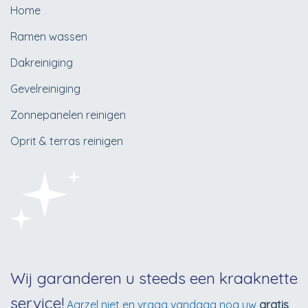
Home
Ramen wassen
Dakreiniging
Gevelreiniging
Zonnepanelen reinigen
Oprit & terras reinigen
Wij garanderen u steeds een kraaknette
service!
Aarzel niet en vraag vandaag nog uw
gratis