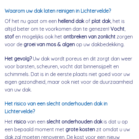
Waarom uw dak laten reinigen in Lichtervelde?
Of het nu gaat om een
hellend dak
of
plat dak
, het is
altijd beter om te voorkomen dan te genezen!
Vocht
,
stof
en mogelijks ook het
ontbreken van zonlicht
zorgen
voor de
groei van mos & algen
op uw dakbedekking.
Het gevolg?
Uw dak wordt poreus en dit zorgt dan weer
voor barsten, scheuren, vocht dat binnensijpelt en
schimmels. Dat is in de eerste plaats niet goed voor uw
eigen gezondheid, maar ook niet voor de duurzaamheid
van uw dak.
Het risico van een slecht onderhouden dak in
Lichtervelde?
Het
risico
van een
slecht onderhouden dak
is dat u op
een bepaald moment met
grote kosten
zit omdat u uw
dak zal moeten renoveren. De kost voor een nieuw