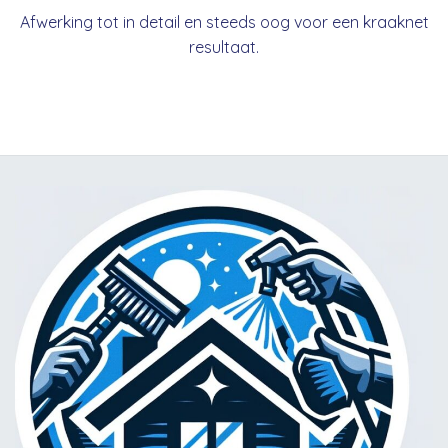
Afwerking tot in detail en steeds oog voor een kraaknet
resultaat.